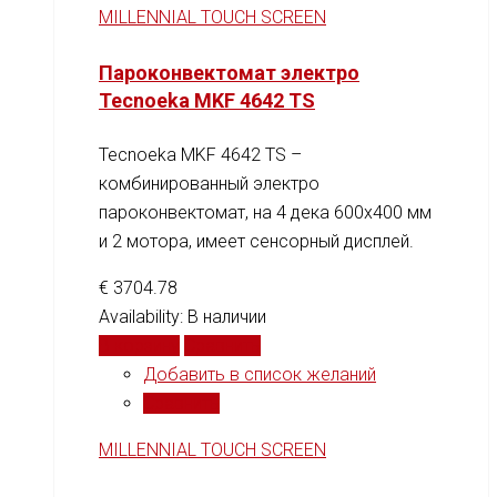
MILLENNIAL TOUCH SCREEN
Пароконвектомат электро
Tecnoeka MKF 4642 TS
Tecnoeka MKF 4642 TS –
комбинированный электро
пароконвектомат, на 4 дека 600х400 мм
и 2 мотора, имеет сенсорный дисплей.
€
3704.78
Availability:
В наличии
В корзину
Сравнить
Добавить в список желаний
Сравнить
MILLENNIAL TOUCH SCREEN