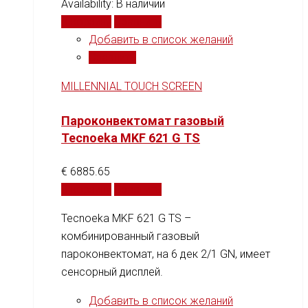
Availability:
В наличии
В корзину
Сравнить
Добавить в список желаний
Сравнить
MILLENNIAL TOUCH SCREEN
Пароконвектомат газовый
Tecnoeka MKF 621 G TS
€
6885.65
В корзину
Сравнить
Tecnoeka MKF 621 G TS –
комбинированный газовый
пароконвектомат, на 6 дек 2/1 GN, имеет
сенсорный дисплей.
Добавить в список желаний