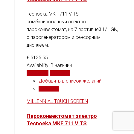
Tecnoeka MKF 711 V TS -
комбинированный электро
пароконвектомат, на 7 противней 1/1 GN,
c парогенератором и сенсорным
дисплеем.
€
5135.55
Availability:
В наличии
В корзину
Сравнить
Добавить в список желаний
Сравнить
MILLENNIAL TOUCH SCREEN
Пароконвектомат электро
Tecnoeka MKF 711 V TS