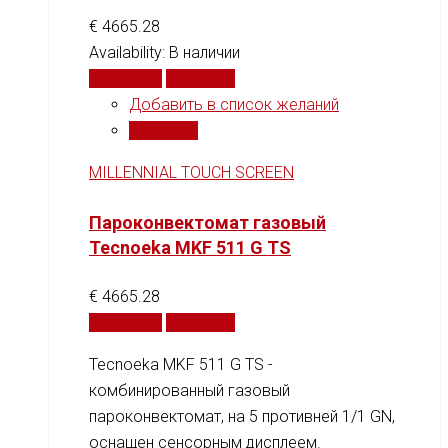
€
4665.28
Availability:
В наличии
В корзину
Сравнить
Добавить в список желаний
Сравнить
MILLENNIAL TOUCH SCREEN
Пароконвектомат газовый
Tecnoeka MKF 511 G TS
€
4665.28
В корзину
Сравнить
Tecnoeka MKF 511 G TS -
комбинированный газовый
пароконвектомат, на 5 противней 1/1 GN,
оснащен сенсорным дисплеем.