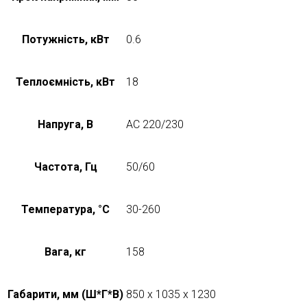
Потужність, кВт
0.6
Теплоємність, кВт
18
Напруга, В
AC 220/230
Частота, Гц
50/60
Температура, °C
30-260
Вага, кг
158
Габарити, мм (Ш*Г*В)
850 x 1035 x 1230