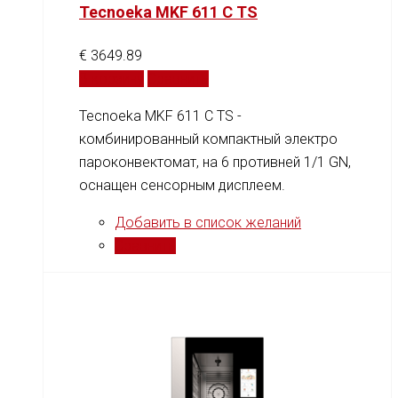
Tecnoeka MKF 611 C TS
€
3649.89
В корзину
Сравнить
Tecnoeka MKF 611 C TS -
комбинированный компактный электро
пароконвектомат, на 6 противней 1/1 GN,
оснащен сенсорным дисплеем.
Добавить в список желаний
Сравнить