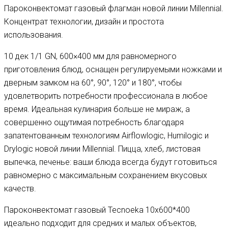
Пароконвектомат газовый флагман новой линии Millennial.
Концентрат технологии, дизайн и простота
использования.
10 дек 1/1 GN, 600×400 мм для равномерного
приготовления блюд, оснащен регулируемыми ножками и
дверным замком на 60°, 90°, 120° и 180°, чтобы
удовлетворить потребности профессионала в любое
время. Идеальная кулинария больше не мираж, а
совершенно ощутимая потребность благодаря
запатентованным технологиям Airflowlogic, Humilogic и
Drylogic новой линии Millennial. Пицца, хлеб, листовая
выпечка, печенье: ваши блюда всегда будут готовиться
равномерно с максимальным сохранением вкусовых
качеств.
Пароконвектомат газовый Tecnoeka 10х600*400
идеально подходит для средних и малых объектов,