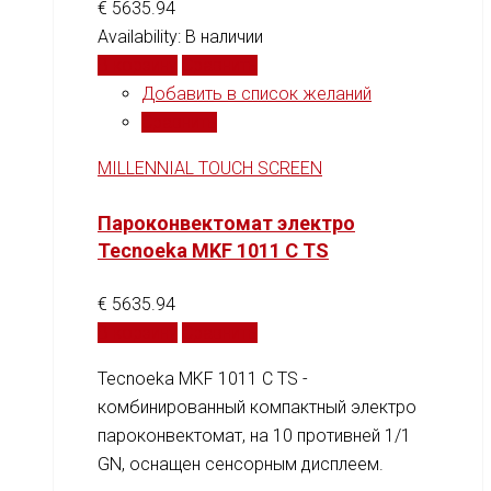
€
5635.94
Availability:
В наличии
В корзину
Сравнить
Добавить в список желаний
Сравнить
MILLENNIAL TOUCH SCREEN
Пароконвектомат электро
Tecnoeka MKF 1011 C TS
€
5635.94
В корзину
Сравнить
Tecnoeka MKF 1011 C TS -
комбинированный компактный электро
пароконвектомат, на 10 противней 1/1
GN, оснащен сенсорным дисплеем.