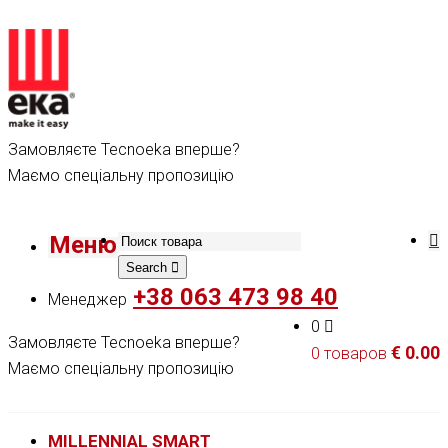
Замовляєте Tecnoeka вперше?
Маємо спеціальну пропозицію
Меню
Search
+38 063 473 98 40
Менеджер
0
Замовляєте Tecnoeka вперше?
€
0.00
0 товаров
Маємо спеціальну пропозицію
MILLENNIAL SMART