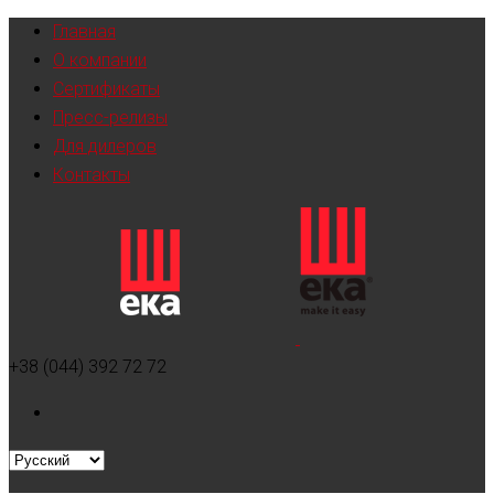
Главная
О компании
Сертификаты
Пресс-релизы
Для дилеров
Контакты
+38 (044) 392 72 72