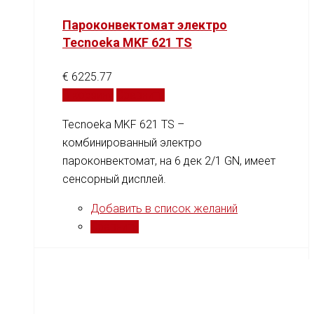
Пароконвектомат электро
Tecnoeka MKF 621 TS
€
6225.77
В корзину
Сравнить
Tecnoeka MKF 621 TS –
комбинированный электро
пароконвектомат, на 6 дек 2/1 GN, имеет
сенсорный дисплей.
Добавить в список желаний
Сравнить