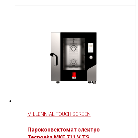
MILLENNIAL TOUCH SCREEN
Пароконвектомат электро
Tecnoeka MKF 711 V TS