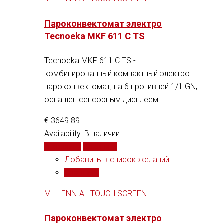
Пароконвектомат электро
Tecnoeka MKF 611 C TS
Tecnoeka MKF 611 C TS -
комбинированный компактный электро
пароконвектомат, на 6 противней 1/1 GN,
оснащен сенсорным дисплеем.
€
3649.89
Availability:
В наличии
В корзину
Сравнить
Добавить в список желаний
Сравнить
MILLENNIAL TOUCH SCREEN
Пароконвектомат электро