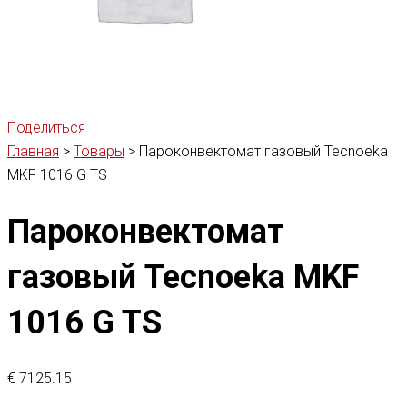
Поделиться
Главная
>
Товары
>
Пароконвектомат газовый Tecnoeka
MKF 1016 G TS
Пароконвектомат
газовый Tecnoeka MKF
1016 G TS
€
7125.15