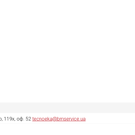
, 119х, оф. 52
tecnoeka@bmservice.ua