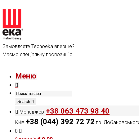
Замовляєте Tecnoeka вперше?
Маємо спеціальну пропозицію
Меню
Search
+38 063 473 98 40
Менеджер
+38 (044) 392 72 72
Київ
пр. Лобановського
0