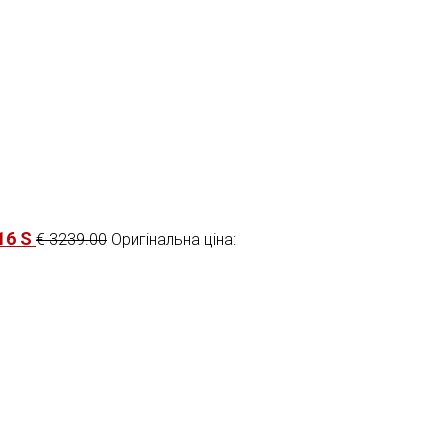
16 S
€
3239.00
Оригінальна ціна: