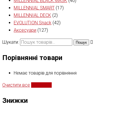
MILLENNIAL BLACK MASK
(40)
MILLENNIAL SMART
(17)
MILLENNIAL DECK
(2)
EVOLUTION Snack
(42)
Аксесуари
(127)
Шукати:
Пошук
Порівнянні товари
Немає товарів для порівняння
Очистити все
Порівняти
Знижки