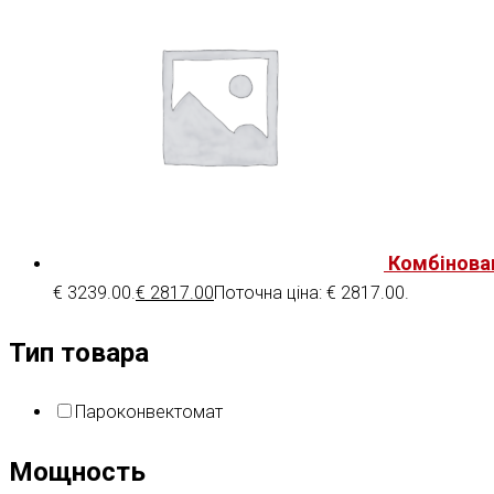
Комбінова
€ 3239.00.
€
2817.00
Поточна ціна: € 2817.00.
Тип товара
Пароконвектомат
Мощность