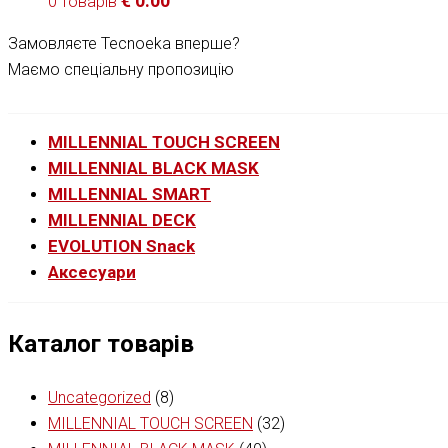
€
0.00
0 товарів
Замовляєте Tecnoeka вперше?
Маємо спеціальну пропозицію
MILLENNIAL TOUCH SCREEN
MILLENNIAL BLACK MASK
MILLENNIAL SMART
MILLENNIAL DECK
EVOLUTION Snack
Аксесуари
Каталог товарів
Uncategorized
(8)
MILLENNIAL TOUCH SCREEN
(32)