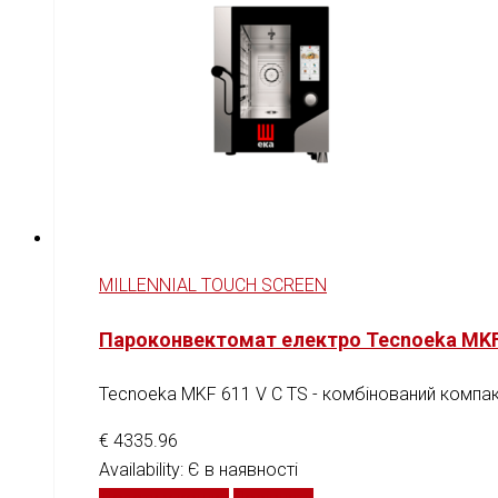
MILLENNIAL TOUCH SCREEN
Пароконвектомат електро Tecnoeka MKF
Tecnoeka MKF 611 V C TS - комбінований компак
€
4335.96
Availability:
Є в наявності