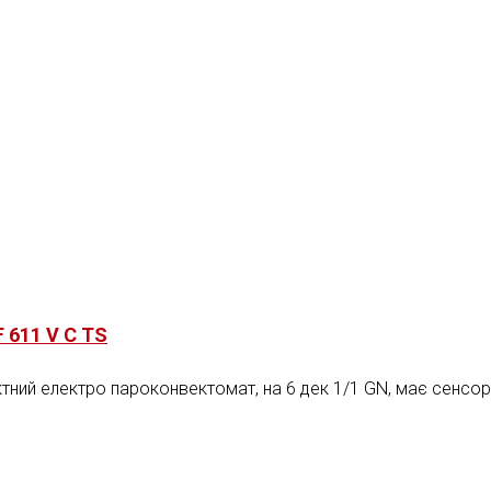
 611 V C TS
тний електро пароконвектомат, на 6 дек 1/1 GN, має сенсор