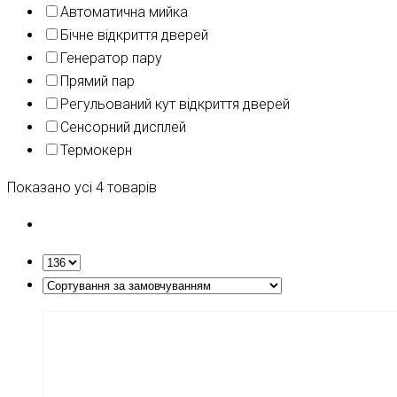
Автоматична мийка
Бічне відкриття дверей
Генератор пару
Прямий пар
Регульований кут відкриття дверей
Сенсорний дисплей
Термокерн
Показано усі 4 товарів