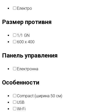
Електро
Размер противня
1/1 GN
600 x 400
Панель управления
Електронна
Особенности
Compact (ширина 50 см)
USB
Wi-Fi