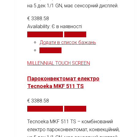
на 5 дек 1/1 GN, має сенсорний дисплей.
€
3388.58
Availability:
Є в наявності
Додати у кошик
Порівняти
Додати в список бажань
Порівняти
MILLENNIAL TOUCH SCREEN
Пароконвектомат електро
Tecnoeka MKF 511 TS
€
3388.58
Додати у кошик
Порівняти
Tecnoeka MKF 511 TS – комбінований
електро пароконвектомат, конвекційний,