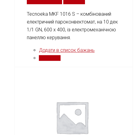
Додати у кошик
Порівняти
Tecnoeka MKF 1016 S – комбінований
електричний пароконвектомат, на 10 дек
1/1 GN, 600 х 400, із електромеханічною
панеллю керування.
Додати в список бажань
Порівняти