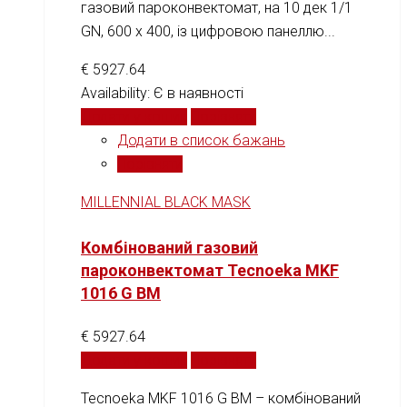
газовий пароконвектомат, на 10 дек 1/1
GN, 600 х 400, із цифровою панеллю...
€
5927.64
Availability:
Є в наявності
Додати у кошик
Порівняти
Додати в список бажань
Порівняти
MILLENNIAL BLACK MASK
Комбінований газовий
пароконвектомат Tecnoeka MKF
1016 G BM
€
5927.64
Додати у кошик
Порівняти
Tecnoeka MKF 1016 G BM – комбінований