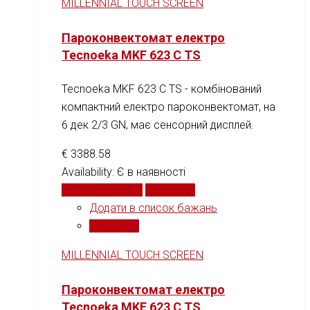
MILLENNIAL TOUCH SCREEN
Пароконвектомат електро
Tecnoeka MKF 623 C TS
Tecnoeka MKF 623 C TS - комбінований
компактний електро пароконвектомат, на
6 дек 2/3 GN, має сенсорний дисплей.
€
3388.58
Availability:
Є в наявності
Додати у кошик
Порівняти
Додати в список бажань
Порівняти
MILLENNIAL TOUCH SCREEN
Пароконвектомат електро
Tecnoeka MKF 623 C TS