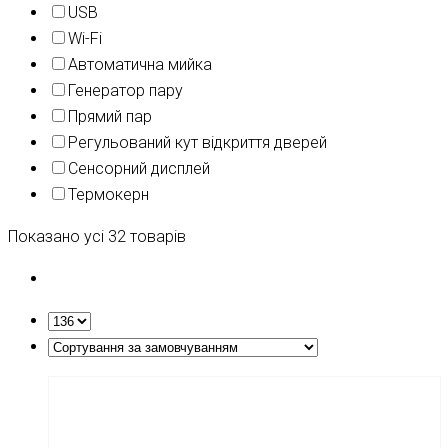
USB
Wi-Fi
Автоматична мийка
Генератор пару
Прямий пар
Регульований кут відкриття дверей
Сенсорний дисплей
Термокерн
Показано усі 32 товарів