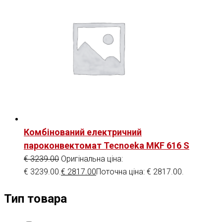
Комбінований електричний
пароконвектомат Tecnoeka MKF 616 S
€
3239.00
Оригінальна ціна:
€ 3239.00.
€
2817.00
Поточна ціна: € 2817.00.
Тип товара