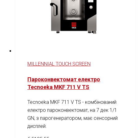
MILLENNIAL TOUCH SCREEN
Пароконвектомат електро
Tecnoeka MKF 711 V TS
Tecnoeka MKF 711 V TS - комбінований
електро пароконвектомат, на 7 дек 1/1
GN, з парогенератором, має сенсорний
дисплей.