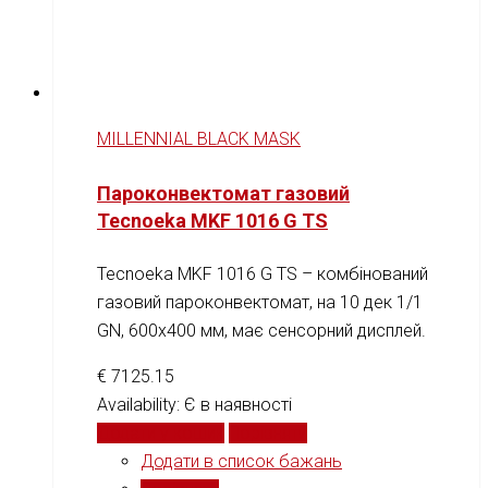
MILLENNIAL BLACK MASK
Пароконвектомат газовий
Tecnoeka MKF 1016 G TS
Tecnoeka MKF 1016 G TS – комбінований
газовий пароконвектомат, на 10 дек 1/1
GN, 600х400 мм, має сенсорний дисплей.
€
7125.15
Availability:
Є в наявності
Додати у кошик
Порівняти
Додати в список бажань