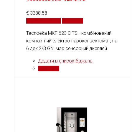
€
3388.58
Додати у кошик
Порівняти
Tecnoeka MKF 623 C TS - комбінований
компактний електро пароконвектомат, на
6 дек 2/3 GN, має сенсорний дисплей.
Додати в список бажань
Порівняти