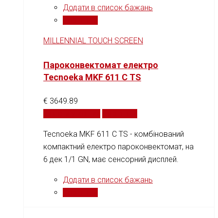
Додати в список бажань
Порівняти
MILLENNIAL TOUCH SCREEN
Пароконвектомат електро
Tecnoeka MKF 611 C TS
€
3649.89
Додати у кошик
Порівняти
Tecnoeka MKF 611 C TS - комбінований
компактний електро пароконвектомат, на
6 дек 1/1 GN, має сенсорний дисплей.
Додати в список бажань
Порівняти