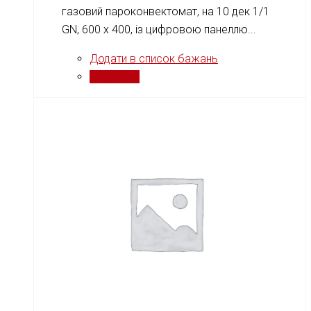
газовий пароконвектомат, на 10 дек 1/1
GN, 600 х 400, із цифровою панеллю...
Додати в список бажань
Порівняти