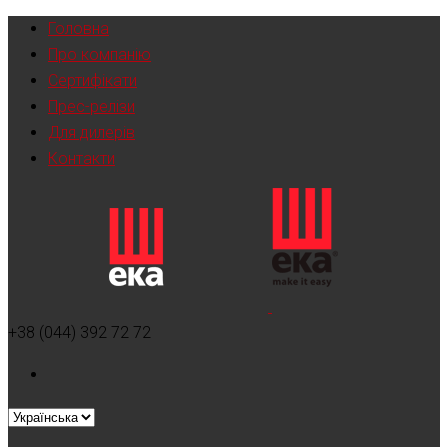
Головна
Про компанію
Сертифікати
Прес-релізи
Для дилерів
Контакти
+38 (044) 392 72 72