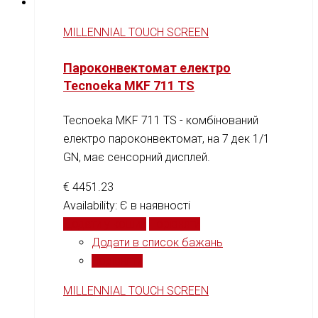
MILLENNIAL TOUCH SCREEN
Пароконвектомат електро
Tecnoeka MKF 711 TS
Tecnoeka MKF 711 TS - комбінований
електро пароконвектомат, на 7 дек 1/1
GN, має сенсорний дисплей.
€
4451.23
Availability:
Є в наявності
Додати у кошик
Порівняти
Додати в список бажань
Порівняти
MILLENNIAL TOUCH SCREEN