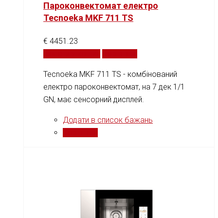
Пароконвектомат електро
Tecnoeka MKF 711 TS
€
4451.23
Додати у кошик
Порівняти
Tecnoeka MKF 711 TS - комбінований
електро пароконвектомат, на 7 дек 1/1
GN, має сенсорний дисплей.
Додати в список бажань
Порівняти