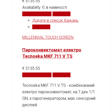
€
5135.55
Availability:
Є в наявності
Додати у кошик
Порівняти
Додати в список бажань
Порівняти
MILLENNIAL TOUCH SCREEN
Пароконвектомат електро
Tecnoeka MKF 711 V TS
€
5135.55
Додати у кошик
Порівняти
Tecnoeka MKF 711 V TS - комбінований
електро пароконвектомат, на 7 дек 1/1
GN, з парогенератором, має сенсорний
дисплей.