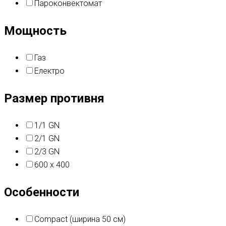
Пароконвектомат
Мощность
Газ
Електро
Размер противня
1/1 GN
2/1 GN
2/3 GN
600 x 400
Особенности
Compact (ширина 50 см)