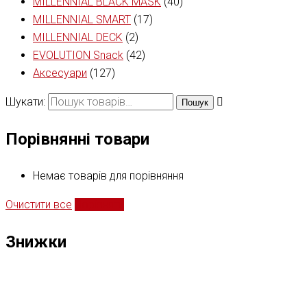
MILLENNIAL BLACK MASK
(40)
MILLENNIAL SMART
(17)
MILLENNIAL DECK
(2)
EVOLUTION Snack
(42)
Аксесуари
(127)
Шукати:
Пошук
Порівнянні товари
Немає товарів для порівняння
Очистити все
Порівняти
Знижки