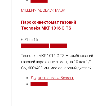
Порівняти
MILLENNIAL BLACK MASK
Пароконвектомат газовий
Tecnoeka MKF 1016 G TS
€
7125.15
Додати у кошик
Порівняти
Tecnoeka MKF 1016 G TS – комбінований
газовий пароконвектомат, на 10 дек 1/1
GN, 600х400 мм, має сенсорний дисплей.
Додати в список бажань
Порівняти