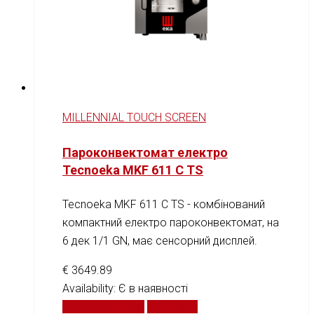
MILLENNIAL TOUCH SCREEN
Пароконвектомат електро
Tecnoeka MKF 611 C TS
Tecnoeka MKF 611 C TS - комбінований
компактний електро пароконвектомат, на
6 дек 1/1 GN, має сенсорний дисплей.
€
3649.89
Availability:
Є в наявності
Додати у кошик
Порівняти