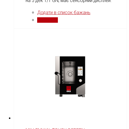
на 5 дек 1/1 GN, має сенсорний дисплей.
Додати в список бажань
Порівняти