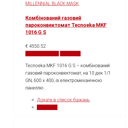
MILLENNIAL BLACK MASK
Комбінований газовий
пароконвектомат Tecnoeka MKF
1016 G S
€
4550.52
Додати у кошик
Порівняти
Tecnoeka MKF 1016 G S – комбінований
газовий пароконвектомат, на 10 дек 1/1
GN, 600 х 400, із електромеханічною
панеллю...
Додати в список бажань
Порівняти