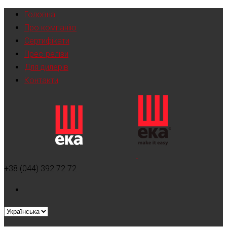
Головна
Про компанію
Сертифікати
Прес-релізи
Для дилерів
Контакти
+38 (044) 392 72 72