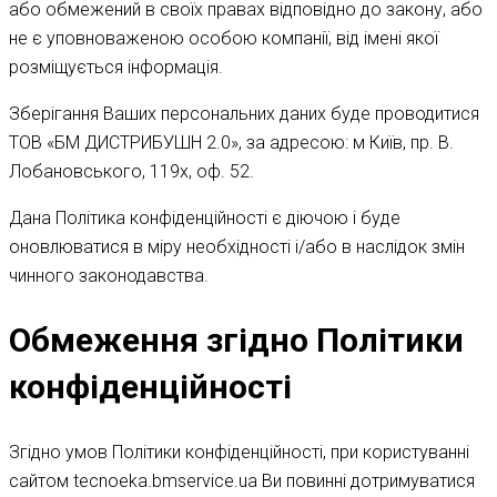
або обмежений в своїх правах відповідно до закону, або
не є уповноваженою особою компанії, від імені якої
розміщується інформація.
Зберігання Ваших персональних даних буде проводитися
ТОВ «БМ ДИСТРИБУШН 2.0», за адресою: м Київ, пр. В.
Лобановського, 119х, оф. 52.
Дана Політика конфіденційності є діючою і буде
оновлюватися в міру необхідності і/або в наслідок змін
чинного законодавства.
Обмеження згідно Політики
конфіденційності
Згідно умов Політики конфіденційності, при користуванні
сайтом tecnoeka.bmservice.ua Ви повинні дотримуватися