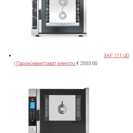
EKF 711 UD
| Пароконвектомат електро
€
2503.00