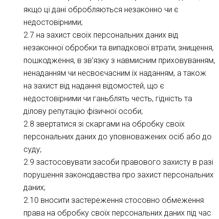
якщо ці дані обробляються незаконно чи є
недостовірними;
2.7 на захист своїх персональних даних від
незаконної обробки та випадкової втрати, знищення,
пошкодження, в зв’язку з навмисним приховуванням,
ненаданням чи несвоєчасним їх наданням, а також
на захист від надання відомостей, що є
недостовірними чи ганьблять честь, гідність та
ділову репутацію фізичної особи;
2.8 звертатися зі скаргами на обробку своїх
персональних даних до уповноважених осіб або до
суду;
2.9 застосовувати засоби правового захисту в разі
порушення законодавства про захист персональних
даних;
2.10 вносити застереження стосовно обмеження
права на обробку своїх персональних даних під час