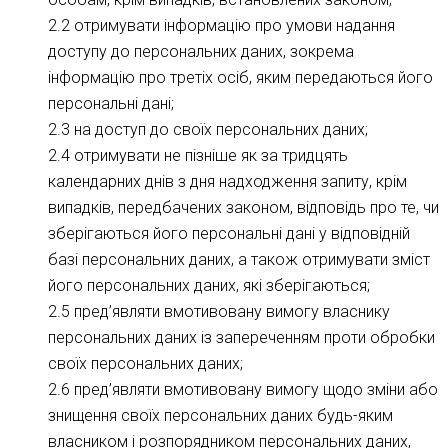
2.2 отримувати інформацію про умови надання
доступу до персональних даних, зокрема
інформацію про третіх осіб, яким передаються його
персональні дані;
2.3 на доступ до своїх персональних даних;
2.4 отримувати не пізніше як за тридцять
календарних днів з дня надходження запиту, крім
випадків, передбачених законом, відповідь про те, чи
зберігаються його персональні дані у відповідній
базі персональних даних, а також отримувати зміст
його персональних даних, які зберігаються;
2.5 пред’являти вмотивовану вимогу власнику
персональних даних із запереченням проти обробки
своїх персональних даних;
2.6 пред’являти вмотивовану вимогу щодо зміни або
знищення своїх персональних даних будь-яким
власником і розпорядником персональних даних,