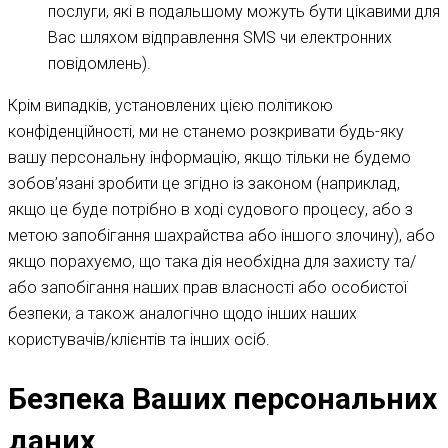
послуги, які в подальшому можуть бути цікавими для
Вас шляхом відправлення SMS чи електронних
повідомлень).
Крім випадків, установлених цією політикою
конфіденційності, ми не станемо розкривати будь-яку
вашу персональну інформацію, якщо тільки не будемо
зобов’язані зробити це згідно із законом (наприклад,
якщо це буде потрібно в ході судового процесу, або з
метою запобігання шахрайства або іншого злочину), або
якщо порахуємо, що така дія необхідна для захисту та/
або запобігання наших прав власності або особистої
безпеки, а також аналогічно щодо інших наших
користувачів/клієнтів та інших осіб.
Безпека Ваших персональних
даних