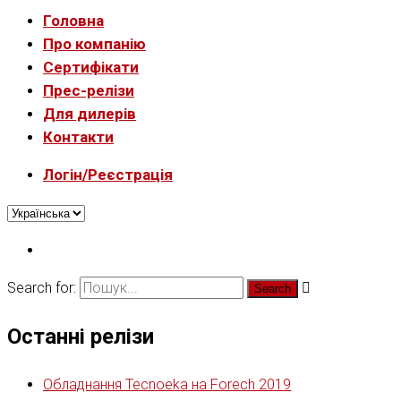
Головна
Про компанію
Сертифікати
Прес-релізи
Для дилерів
Контакти
Логін/Реєстрація
Search for:
Останні релізи
Обладнання Tecnoeka на Forech 2019