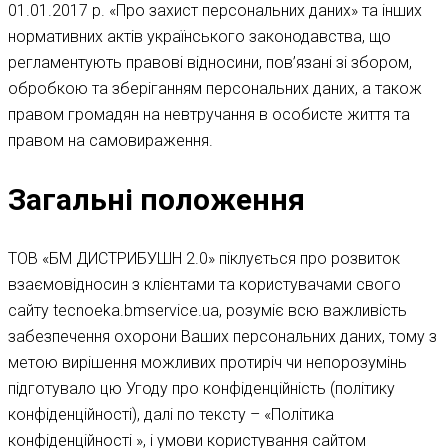
01.01.2017 р. «Про захист персональних даних» та інших
нормативних актів українського законодавства, що
регламентують правові відносини, пов’язані зі збором,
обробкою та зберіганням персональних даних, а також
правом громадян на невтручання в особисте життя та
правом на самовираження.
Загальні положення
ТОВ «БМ ДИСТРИБУШН 2.0» піклується про розвиток
взаємовідносин з клієнтами та користувачами свого
сайту tecnoeka.bmservice.ua, розуміє всю важливість
забезпечення охорони Ваших персональних даних, тому з
метою вирішення можливих протиріч чи непорозумінь
підготувало цю Угоду про конфіденційність (політику
конфіденційності), далі по тексту – «Політика
конфіденційності », і умови користування сайтом