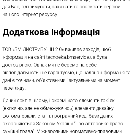
для Вас, підтримувати, захищати та розвивати сервіси
нашого інтернет ресурсу.
Додаткова інформація
ТОВ «БМ ДИСТРИБУШН 2.0» вживає заходів, щоб
інформація на сайті tecnoeka.bmservice.ua була
достовірною. Однак ми не беремо на себе
відповідальність і не гарантуємо, що надана інформація та
дані є точними, об’єктивними і актуальними на момент
перегляду.
Даний сайт, в цілому, і окремі його елементи такі як
(включно, але не обмежуючись) елементи дизайну,
фотоматеріали, статті, програмний код, бази даних
охороняються Законом України “Про авторське право і
суміжні права”, Міжнародними нормативно-правовими