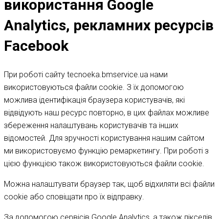
використання Google
Analytics, рекламних ресурсів
Facebook
При роботі сайту tecnoeka.bmservice.ua нами
використовуються файли cookie. З їх допомогою
можлива ідентифікація браузера користувачів, які
відвідують наш ресурс повторно, в цих файлах можливе
збереження налаштувань користувачів та інших
відомостей. Для зручності користування нашим сайтом
ми використовуємо функцію ремаркетингу. При роботі з
цією функцією також використовуються файли cookie.
Можна налаштувати браузер так, щоб відхиляти всі файли
cookie або сповіщати про їх відправку.
За допомогою сервісів Google Analytics, а також пікселів