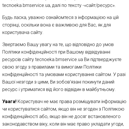
tecnoeka.bmservice.ua, далі по тексту -«сайт/ресурс».
Будь ласка, уважно ознайомтеся з інформацією на цій
сторінці, оскільки вона є важливою для Вас, як для
користувача сайту.
Звертаємо Вашу увагу на те, що відповідно до умов
Політики конфіденційності при Вашому відвідуванні
ресурсів сайту tecnoeka.bmservice.ua Ви підтверджуєте
свою згоду з правилами та вимогами Політики
конфіденційності та умовами користування сайтом. У разі
Вашої незгоди з цими, Ви зобов’язані покинути даний
ресурс і утриматися від його відвідин в майбутньому.
Увага!
Користувач не має права розміщувати інформацію
чи користуватися сайтом, якщо він не згоден з Політикою
конфіденційності або, якщо він не досяг встановленого
законодавством віку, коли він має право укладати угоди,