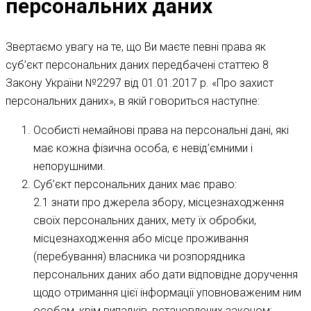
персональних даних
Звертаємо увагу на те, що Ви маєте певні права як
суб’єкт персональних даних передбачені статтею 8
Закону України №2297 від 01.01.2017 р. «Про захист
персональних даних», в якій говориться наступне:
Особисті немайнові права на персональні дані, які
має кожна фізична особа, є невід’ємними і
непорушними.
Суб’єкт персональних даних має право:
2.1 знати про джерела збору, місцезнаходження
своїх персональних даних, мету їх обробки,
місцезнаходження або місце проживання
(перебування) власника чи розпорядника
персональних даних або дати відповідне доручення
щодо отримання цієї інформації уповноваженим ним
особам, крім випадків, встановлених законом;