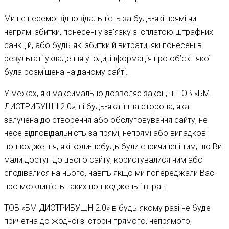
Ми не несемо відповідальність за будь-які прямі чи
непрямі збитки, понесені у зв’язку зі сплатою штрафних
санкцій, або будь-які збитки й витрати, які понесені в
результаті укладення угоди, інформація про об’єкт якої
була розміщена на даному сайті.
У межах, які максимально дозволяє закон, ні ТОВ «БМ
ДИСТРИБУШН 2.0», ні будь-яка інша сторона, яка
залучена до створення або обслуговування сайту, не
несе відповідальність за прямі, непрямі або випадкові
пошкодження, які коли-небудь були спричинені тим, що Ви
мали доступ до цього сайту, користувалися ним або
сподівалися на нього, навіть якщо ми попереджали Вас
про можливість таких пошкоджень і втрат.
ТОВ «БМ ДИСТРИБУШН 2.0» в будь-якому разі не буде
причетна до жодної зі сторін прямого, непрямого,