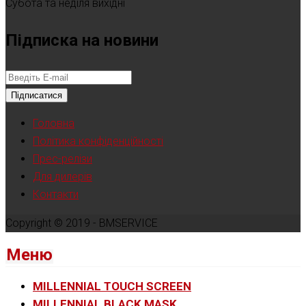
Субота та неділя вихідні
Підписка на новини
Підписатися
Головна
Політика конфіденційності
Прес-релізи
Для дилерів
Контакти
Copyright © 2019 - BMSERVICE
Меню
MILLENNIAL TOUCH SCREEN
MILLENNIAL BLACK MASK