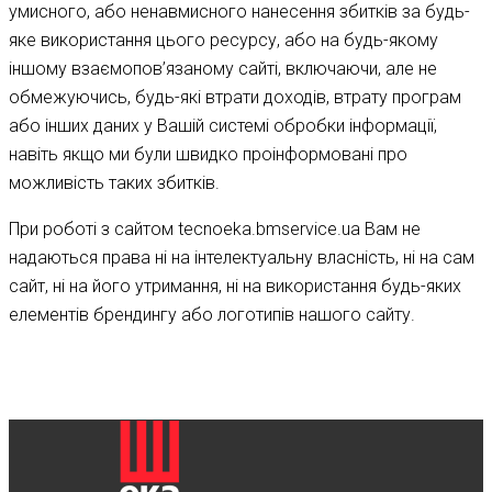
умисного, або ненавмисного нанесення збитків за будь-
яке використання цього ресурсу, або на будь-якому
іншому взаємопов’язаному сайті, включаючи, але не
обмежуючись, будь-які втрати доходів, втрату програм
або інших даних у Вашій системі обробки інформації,
навіть якщо ми були швидко проінформовані про
можливість таких збитків.
При роботі з сайтом tecnoeka.bmservice.ua Вам не
надаються права ні на інтелектуальну власність, ні на сам
сайт, ні на його утримання, ні на використання будь-яких
елементів брендингу або логотипів нашого сайту.