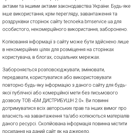
актами та іншими актами законодавства України. Будь-яке
інше використання, крім перегляду, завантаження та
роздруківки сторінок сайту tecnoeka.bmservice.ua для
особистого, некомерційного використання, заборонено.
Копіювання інформації з сайту може бути здійснено лише
в некомерційних цілях для розміщення на сторінках
користувача, в блогах, соціальних мережах.
Забороняється розповсюджувати, змінювати,
передавати, користуватися або використовувати
повторно будь-яку інформацію з даного сайту для будь-
якої публічної або комерційної мети без письмового
дозволу ТОВ «БМ ДИСТРИБУШН 2.0». Ви повинні
дотримуватися всіх авторських прав та інших вимог про
власність на завантаження та/або копіюються матеріалів
даного ресурсі. Скопійована інформація повинна містити
посилання на даний сайт як на джерело.