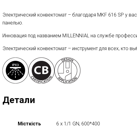
Электрический конвектомат – благодаря MKF 616 SP у вас 
панелью.
Инновация под названием MILLENNIAL на службе професси
Электрический конвектомат – инструмент для всех, кто выб
Детали
Місткість
6 x 1/1 GN, 600*400