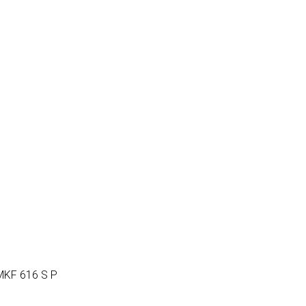
MKF 616 S P