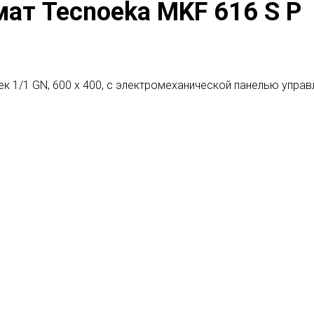
ат Tecnoeka MKF 616 S P
ек 1/1 GN, 600 х 400, с электромеханической панелью управ