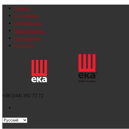
Главная
О компании
Сертификаты
Пресс-релизы
Для дилеров
Контакты
+38 (044) 392 72 72