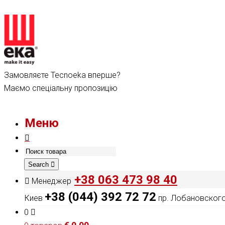
Замовляєте Tecnoeka вперше?
Маємо спеціальну пропозицію
Меню
Search
+38 063 473 98 40
Менеджер
+38 (044) 392 72 72
Киев
пр. Лобановского,
0