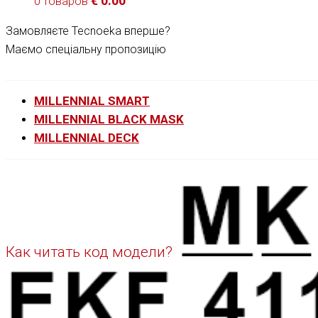
€
0.00
0 товаров
Замовляєте Tecnoeka вперше?
Маємо спеціальну пропозицію
MILLENNIAL SMART
MILLENNIAL BLACK MASK
MILLENNIAL DECK
Как читать код модели?