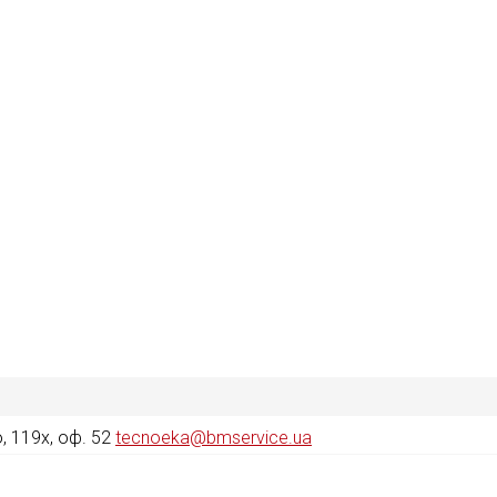
 119х, оф. 52
tecnoeka@bmservice.ua