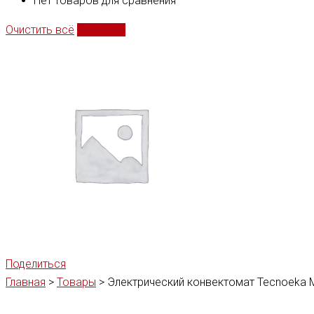
Нет товаров для сравнения
Очистить всё
Сравнить
Поделиться
Главная
>
Товары
>
Электрический конвектомат Tecnoeka 