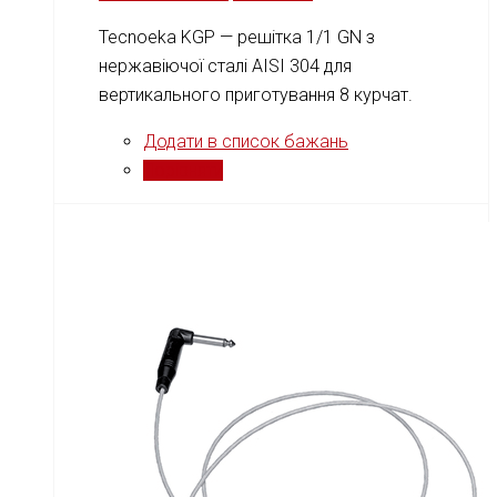
Tecnoeka KGP — решітка 1/1 GN з
нержавіючої сталі AISI 304 для
вертикального приготування 8 курчат.
Додати в список бажань
Порівняти