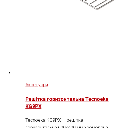
Аксесуари
Решітка горизонтальна Tecnoeka
KG9PX
Tecnoeka KG9PX — решітка
горизонтальна 600x400 мм хромована.