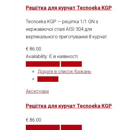
Решітка для курчат Tecnoeka KGP
Tecnoeka KGP — решітка 1/1 GN з
нержавіючої сталі AISI 304 для
вертикального приготування 8 курчат.
€
86.00
Availability:
Є в наявності
Додати у кошик
Порівняти
Додати в список бажань
Порівняти
Аксесуари
Решітка для курчат Tecnoeka KGP
€
86.00
Додати у кошик
Порівняти