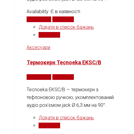
Availability:
Є в наявності
Читати далі
Порівняти
Додати в список бажань
Порівняти
Аксесуари
Термокерн Tecnoeka EKSC/B
Читати далі
Порівняти
Tecnoeka EKSC/B — термокерн з
тефлоновою ручкою, укомплектований
аудіо роз'ємом jack Ø 6,3 мм на 90°.
Додати в список бажань
Порівняти