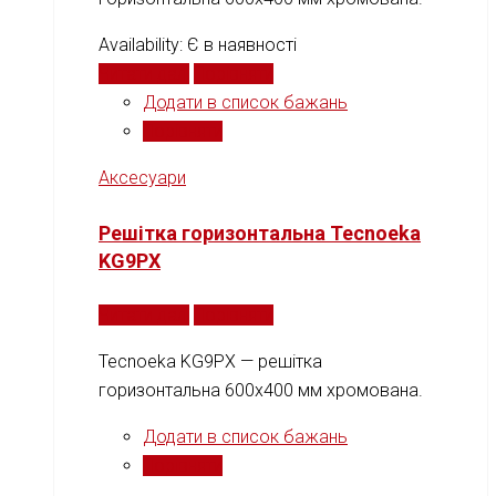
Availability:
Є в наявності
Читати далі
Порівняти
Додати в список бажань
Порівняти
Аксесуари
Решітка горизонтальна Tecnoeka
KG9PX
Читати далі
Порівняти
Tecnoeka KG9PX — решітка
горизонтальна 600x400 мм хромована.
Додати в список бажань
Порівняти