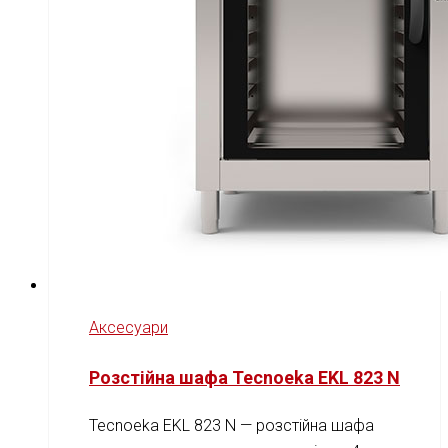
Аксесуари
Розстійна шафа Tecnoeka EKL 823 N
Tecnoeka EKL 823 N — розстійна шафа