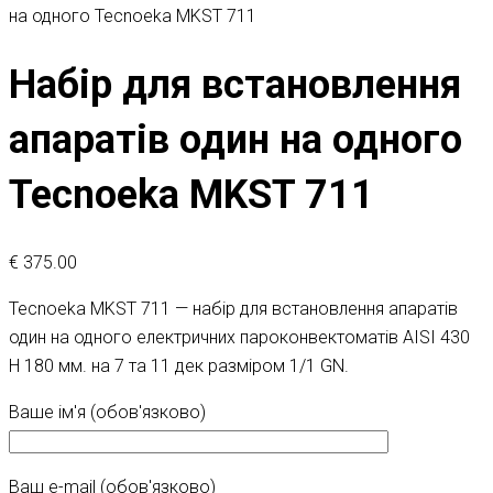
на одного Tecnoeka MKST 711
Набір для встановлення
апаратів один на одного
Tecnoeka MKST 711
€
375.00
Tecnoeka MKST 711 — набір для встановлення апаратів
один на одного електричних пароконвектоматів AISI 430
H 180 мм. на 7 та 11 дек разміром 1/1 GN.
Ваше ім'я (обов'язково)
Ваш e-mail (обов'язково)