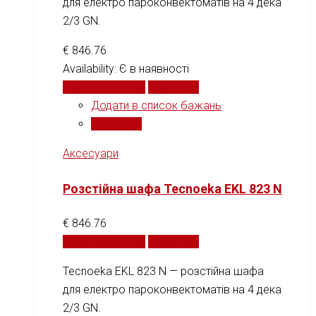
для електро пароконвектоматів на 4 дека
2/3 GN.
€
846.76
Availability:
Є в наявності
Додати у кошик
Порівняти
Додати в список бажань
Порівняти
Аксесуари
Розстійна шафа Tecnoeka EKL 823 N
€
846.76
Додати у кошик
Порівняти
Tecnoeka EKL 823 N — розстійна шафа
для електро пароконвектоматів на 4 дека
2/3 GN.