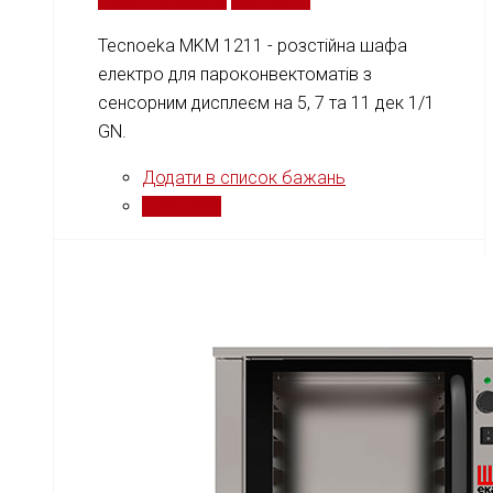
Tecnoeka MKM 1211 - розстійна шафа
електро для пароконвектоматів з
сенсорним дисплеєм на 5, 7 та 11 дек 1/1
GN.
Додати в список бажань
Порівняти