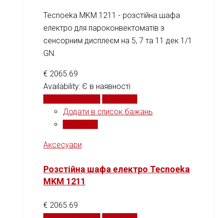
Tecnoeka MKM 1211 - розстійна шафа
електро для пароконвектоматів з
сенсорним дисплеєм на 5, 7 та 11 дек 1/1
GN.
€
2065.69
Availability:
Є в наявності
Додати у кошик
Порівняти
Додати в список бажань
Порівняти
Аксесуари
Розстійна шафа електро Tecnoeka
MKM 1211
€
2065.69
Додати у кошик
Порівняти