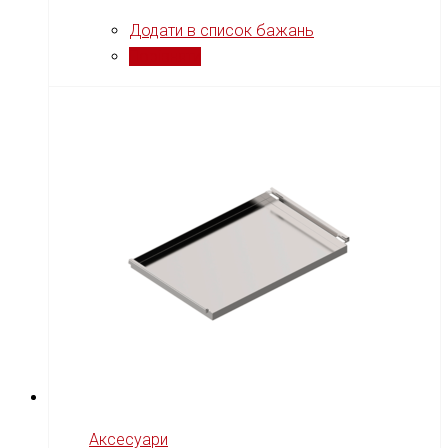
Додати в список бажань
Порівняти
Аксесуари