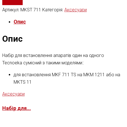
Порівняти
Артикул:
MKST 711
Категорія:
Аксесуари
Опис
Опис
Набір для встановлення апаратів один на одного
Tecnoeka сумісний з такими моделями::
для встановлення MKF 711 TS на MKM 1211 або на
MKTS 11
Аксесуари
Набір для...