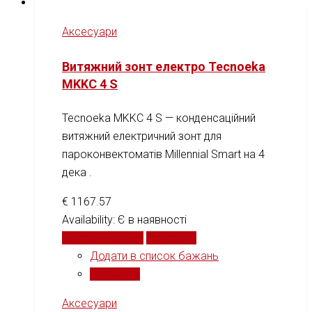
Аксесуари
Витяжний зонт електро Tecnoeka
MKKC 4 S
Tecnoeka MKKC 4 S — конденсаційний
витяжний електричний зонт для
пароконвектоматів Millennial Smart на 4
дека .
€
1167.57
Availability:
Є в наявності
Додати у кошик
Порівняти
Додати в список бажань
Порівняти
Аксесуари