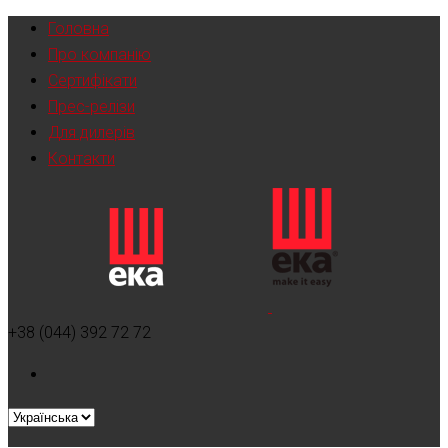
Головна
Про компанію
Сертифікати
Прес-релізи
Для дилерів
Контакти
+38 (044) 392 72 72