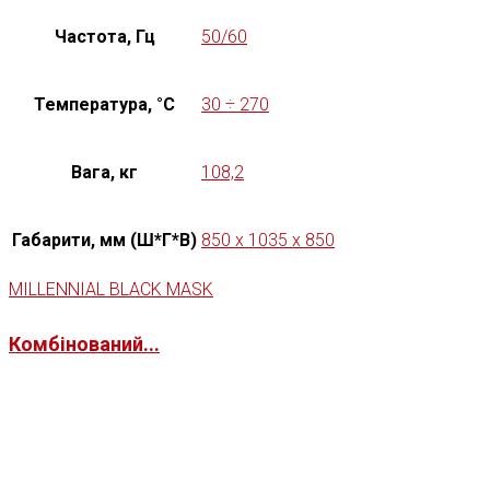
Частота, Гц
50/60
Температура, °C
30 ÷ 270
Вага, кг
108,2
Габарити, мм (Ш*Г*В)
850 x 1035 x 850
MILLENNIAL BLACK MASK
Комбінований...