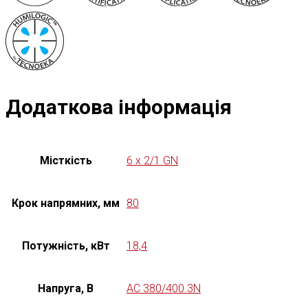
Додаткова інформація
Місткість
6 x 2/1 GN
Крок напрямних, мм
80
Потужність, кВт
18,4
Напруга, В
AC 380/400 3N