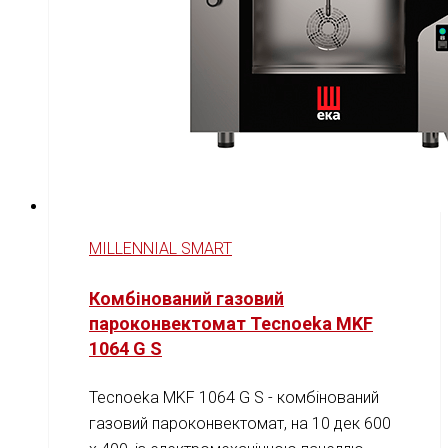
MILLENNIAL SMART
Комбінований газовий
пароконвектомат Tecnoeka MKF
1064 G S
Tecnoeka MKF 1064 G S - комбінований
газовий пароконвектомат, на 10 дек 600