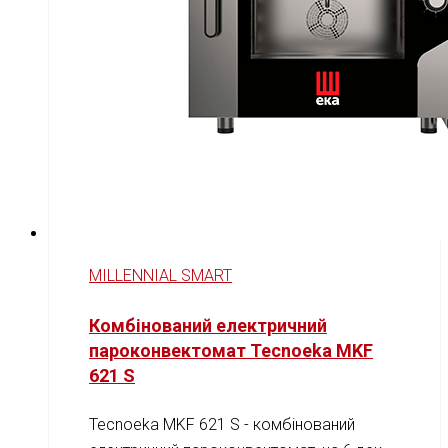
MILLENNIAL SMART
Комбінований електричний
пароконвектомат Tecnoeka MKF
621 S
Tecnoeka MKF 621 S - комбінований