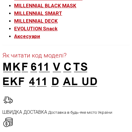
MILLENNIAL BLACK MASK
MILLENNIAL SMART
MILLENNIAL DECK
EVOLUTION Snack
Аксесуари
Як читати код моделі?
ШВИДКА ДОСТАВКА
Доставка в будь-яке місто України