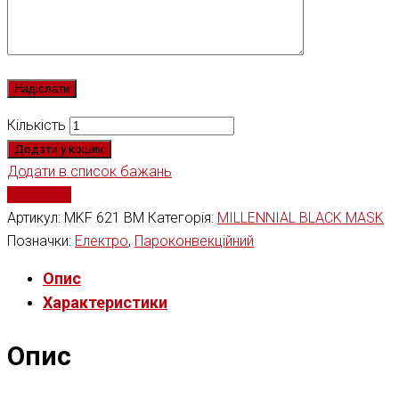
Кількість
Додати у кошик
Додати в список бажань
Порівняти
Артикул:
MKF 621 BM
Категорія:
MILLENNIAL BLACK MASK
Позначки:
Електро
,
Пароконвекційний
Опис
Характеристики
Опис