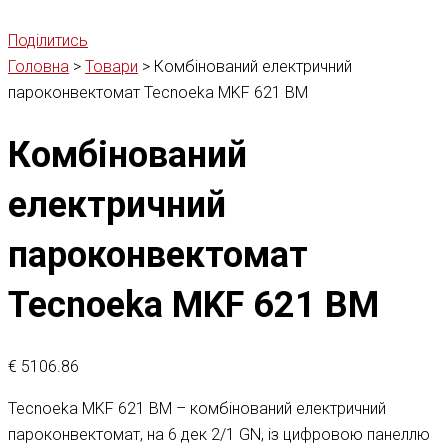
Поділитись
Головна
>
Товари
>
Комбінований електричний
пароконвектомат Tecnoeka MKF 621 BM
Комбінований
електричний
пароконвектомат
Tecnoeka MKF 621 BM
€
5106.86
Tecnoeka MKF 621 BM – комбінований електричний
пароконвектомат, на 6 дек 2/1 GN, із цифровою панеллю