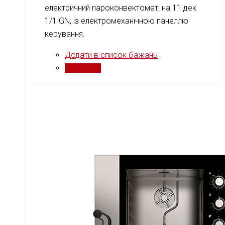
електричний пароконвектомат, на 11 дек
1/1 GN, із електромеханічною панеллю
керування.
Додати в список бажань
Порівняти