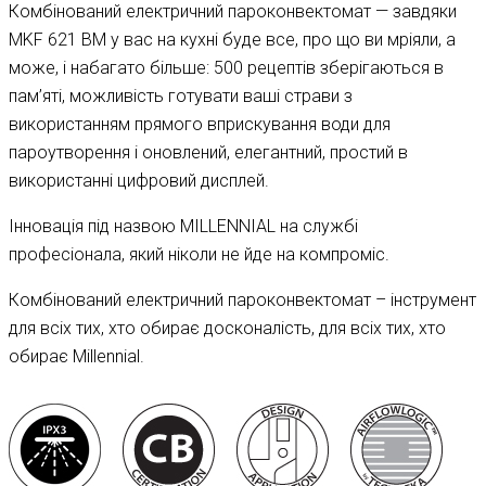
Комбінований електричний пароконвектомат — завдяки
MKF 621 BM у вас на кухні буде все, про що ви мріяли, а
може, і набагато більше: 500 рецептів зберігаються в
пам’яті, можливість готувати ваші страви з
використанням прямого вприскування води для
пароутворення і оновлений, елегантний, простий в
використанні цифровий дисплей.
Інновація під назвою MILLENNIAL на службі
професіонала, який ніколи не йде на компроміс.
Комбінований електричний пароконвектомат – інструмент
для всіх тих, хто обирає досконалість, для всіх тих, хто
обирає Millennial.