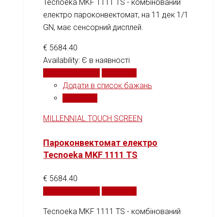
Tecnoeka MKF 1111 TS - комбінований
електро пароконвектомат, на 11 дек 1/1
GN, має сенсорний дисплей.
€
5684.40
Availability:
Є в наявності
Додати у кошик
Порівняти
Додати в список бажань
Порівняти
MILLENNIAL TOUCH SCREEN
Пароконвектомат електро
Tecnoeka MKF 1111 TS
€
5684.40
Додати у кошик
Порівняти
Tecnoeka MKF 1111 TS - комбінований