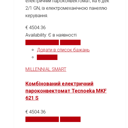
електричний пароконвектомат, на 6 дек
2/1 GN, із електромеханічною панеллю
керування.
€
4504.36
Availability:
Є в наявності
Додати у кошик
Порівняти
Додати в список бажань
Порівняти
MILLENNIAL SMART
Комбінований електричний
пароконвектомат Tecnoeka MKF
621 S
€
4504.36
Додати у кошик
Порівняти