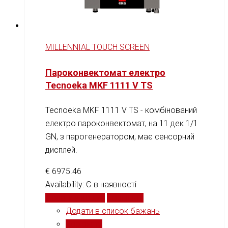
MILLENNIAL TOUCH SCREEN
Пароконвектомат електро
Tecnoeka MKF 1111 V TS
Tecnoeka MKF 1111 V TS - комбінований
електро пароконвектомат, на 11 дек 1/1
GN, з парогенератором, має сенсорний
дисплей.
€
6975.46
Availability:
Є в наявності
Додати у кошик
Порівняти
Додати в список бажань
Порівняти