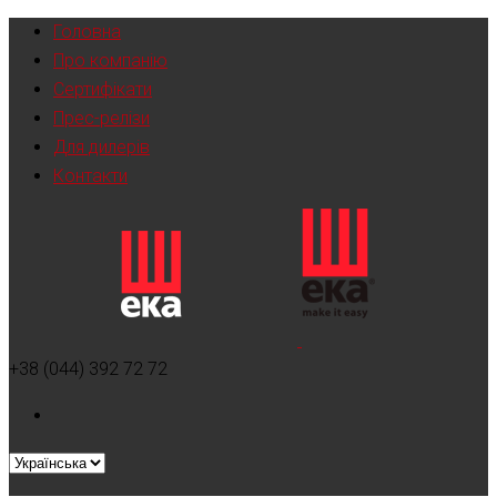
Головна
Про компанію
Сертифікати
Прес-релізи
Для дилерів
Контакти
+38 (044) 392 72 72