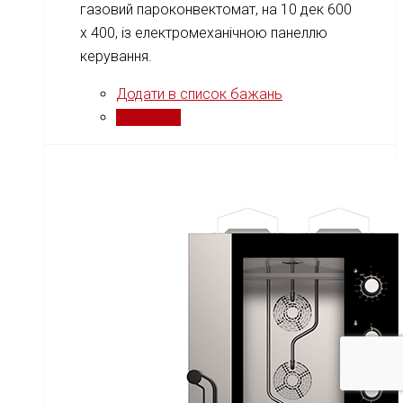
газовий пароконвектомат, на 10 дек 600
х 400, із електромеханічною панеллю
керування.
Додати в список бажань
Порівняти