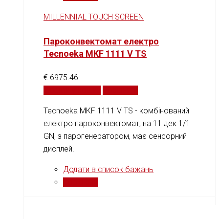
MILLENNIAL TOUCH SCREEN
Пароконвектомат електро
Tecnoeka MKF 1111 V TS
€
6975.46
Додати у кошик
Порівняти
Tecnoeka MKF 1111 V TS - комбінований
електро пароконвектомат, на 11 дек 1/1
GN, з парогенератором, має сенсорний
дисплей.
Додати в список бажань
Порівняти