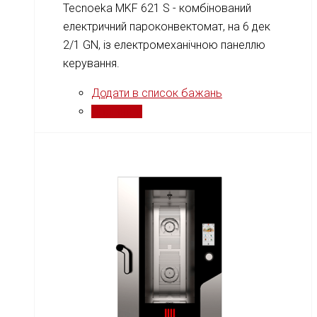
Tecnoeka MKF 621 S - комбінований
електричний пароконвектомат, на 6 дек
2/1 GN, із електромеханічною панеллю
керування.
Додати в список бажань
Порівняти