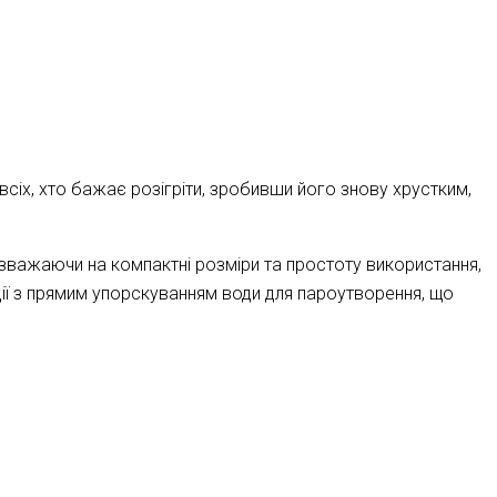
всіх, хто бажає розігріти, зробивши його знову хрустким,
Незважаючи на компактні розміри та простоту використання,
ції з прямим упорскуванням води для пароутворення, що