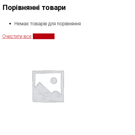
Порівнянні товари
Немає товарів для порівняння
Очистити все
Порівняти