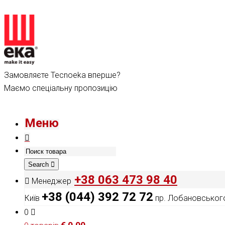
Замовляєте Tecnoeka вперше?
Маємо спеціальну пропозицію
Меню
Search
+38 063 473 98 40
Менеджер
+38 (044) 392 72 72
Київ
пр. Лобановського
0