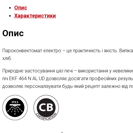
Опис
Характеристики
Опис
Пароконвектомат електро – це практичність і якість. Випік
хліб.
Природне застосування цієї печі – використання у невелики
піч EKF 464 N AL UD дозволяє досягати професійних резуль
дозволяє персоналізувати будь-який рецепт залежно від п