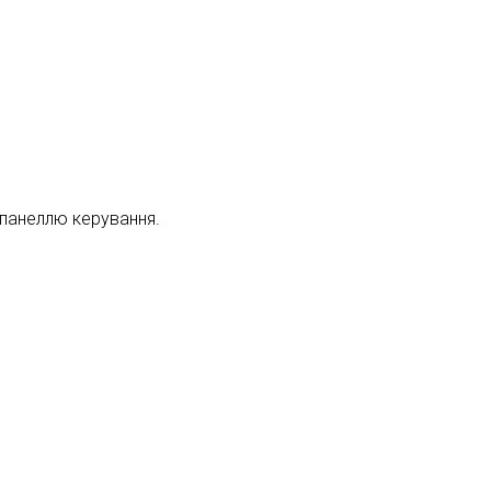
 панеллю керування.