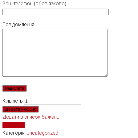
Ваш телефон (обов'язково)
Повідомлення
Кількість
Додати у кошик
Додати в список бажань
Порівняти
Категорія:
Uncategorized