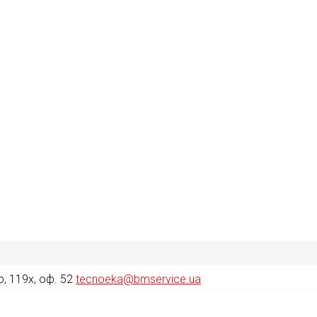
, 119х, оф. 52
tecnoeka@bmservice.ua