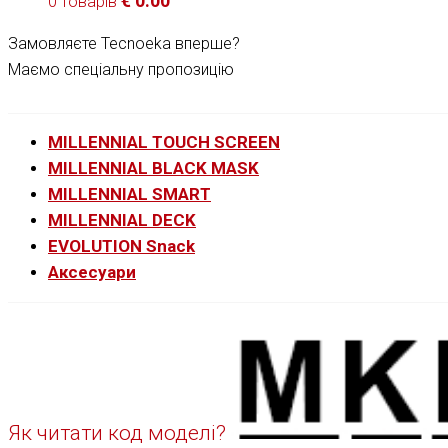
€
0.00
0 товарів
Замовляєте Tecnoeka вперше?
Маємо спеціальну пропозицію
MILLENNIAL TOUCH SCREEN
MILLENNIAL BLACK MASK
MILLENNIAL SMART
MILLENNIAL DECK
EVOLUTION Snack
Аксесуари
Як читати код моделі?