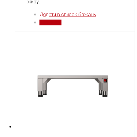
жиру.
Додати в список бажань
Порівняти