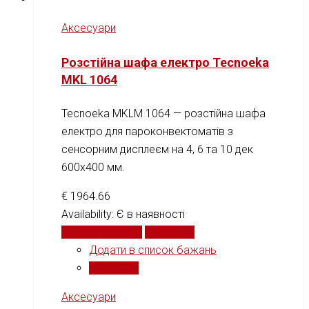
Аксесуари
Розстійна шафа електро Tecnoeka
MKL 1064
Tecnoeka MKLM 1064 — розстійна шафа
електро для пароконвектоматів з
сенсорним дисплеєм на 4, 6 та 10 дек
600x400 мм.
€
1964.66
Availability:
Є в наявності
Додати у кошик
Порівняти
Додати в список бажань
Порівняти
Аксесуари