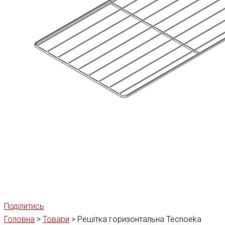
Поділитись
Головна
>
Товари
>
Решітка горизонтальна Tecnoeka