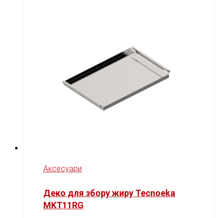
Аксесуари
Деко для збору жиру Tecnoeka
MKT11RG