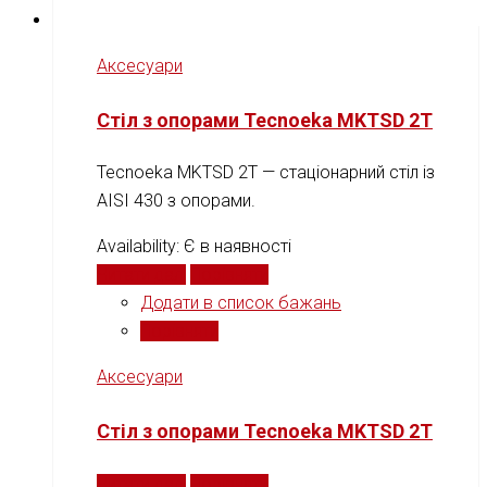
Аксесуари
Стіл з опорами Tecnoeka MKTSD 2T
Tecnoeka MKTSD 2T — стаціонарний стіл із
AISI 430 з опорами.
Availability:
Є в наявності
Читати далі
Порівняти
Додати в список бажань
Порівняти
Аксесуари
Стіл з опорами Tecnoeka MKTSD 2T
Читати далі
Порівняти