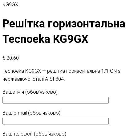
KG9GX
Решітка горизонтальна
Tecnoeka KG9GX
€
20.60
Tecnoeka KG9GX — решітка горизонтальна 1/1 GN з
нержавіючої сталі AISI 304.
Ваше ім'я (обов'язково)
Ваш e-mail (обов'язково)
Ваш телефон (обов'язково)