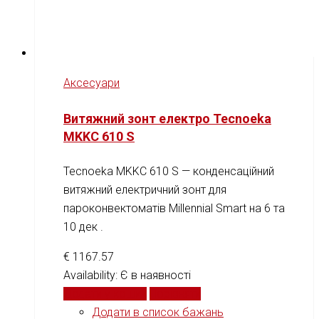
Аксесуари
Витяжний зонт електро Tecnoeka
MKKC 610 S
Tecnoeka MKKC 610 S — конденсаційний
витяжний електричний зонт для
пароконвектоматів Millennial Smart на 6 та
10 дек .
€
1167.57
Availability:
Є в наявності
Додати у кошик
Порівняти
Додати в список бажань