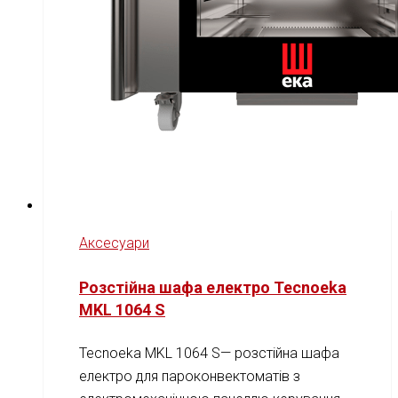
Аксесуари
Розстійна шафа електро Tecnoeka
MKL 1064 S
Tecnoeka MKL 1064 S— розстійна шафа
електро для пароконвектоматів з