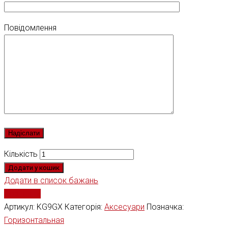
Повідомлення
Кількість
Додати у кошик
Додати в список бажань
Порівняти
Артикул:
KG9GX
Категорія:
Аксесуари
Позначка:
Горизонтальная