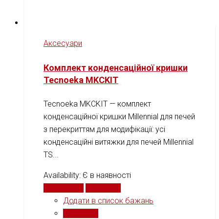
Аксесуари
Комплект конденсаційної кришки
Tecnoeka MKCKIT
Tecnoeka MKCKIT — комплект
конденсаційної кришки Millennial для печей
з перекриттям для модифікації: усі
конденсаційні витяжки для печей Millennial
TS...
Availability:
Є в наявності
Читати далі
Порівняти
Додати в список бажань
Порівняти