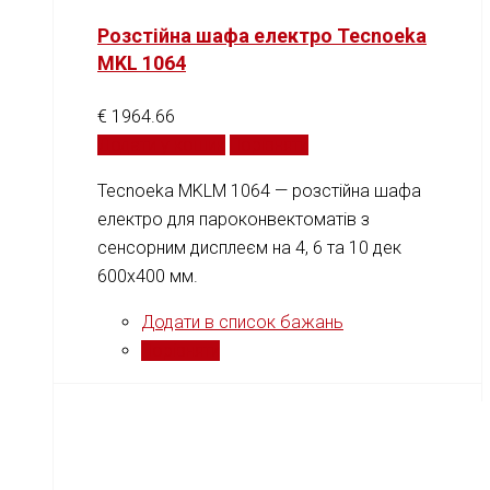
Розстійна шафа електро Tecnoeka
MKL 1064
€
1964.66
Додати у кошик
Порівняти
Tecnoeka MKLM 1064 — розстійна шафа
електро для пароконвектоматів з
сенсорним дисплеєм на 4, 6 та 10 дек
600x400 мм.
Додати в список бажань
Порівняти