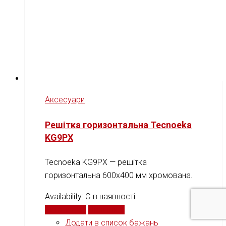
Аксесуари
Решітка горизонтальна Tecnoeka
KG9PX
Tecnoeka KG9PX — решітка
горизонтальна 600x400 мм хромована.
Availability:
Є в наявності
Читати далі
Порівняти
Додати в список бажань