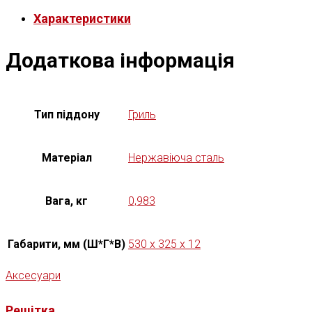
Характеристики
Додаткова інформація
Тип піддону
Гриль
Матеріал
Нержавіюча сталь
Вага, кг
0,983
Габарити, мм (Ш*Г*В)
530 x 325 x 12
Аксесуари
Решітка...