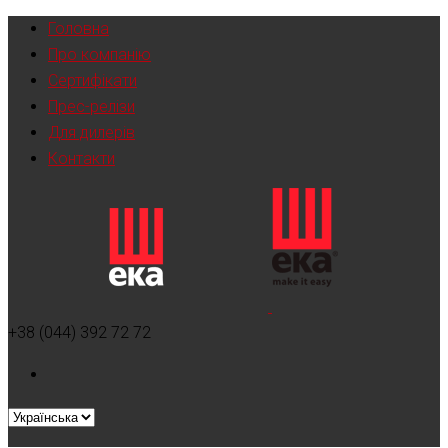
Головна
Про компанію
Сертифікати
Прес-релізи
Для дилерів
Контакти
+38 (044) 392 72 72