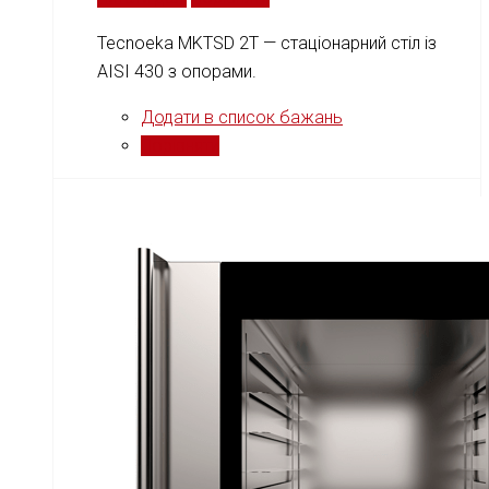
Tecnoeka MKTSD 2T — стаціонарний стіл із
AISI 430 з опорами.
Додати в список бажань
Порівняти