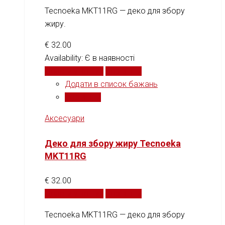
Tecnoeka MKT11RG — деко для збору
жиру.
€
32.00
Availability:
Є в наявності
Додати у кошик
Порівняти
Додати в список бажань
Порівняти
Аксесуари
Деко для збору жиру Tecnoeka
MKT11RG
€
32.00
Додати у кошик
Порівняти
Tecnoeka MKT11RG — деко для збору