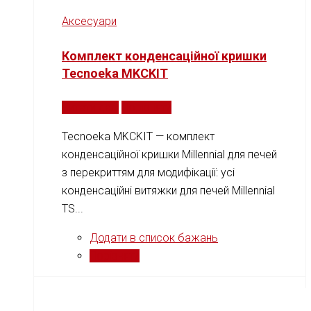
Аксесуари
Комплект конденсаційної кришки
Tecnoeka MKCKIT
Читати далі
Порівняти
Tecnoeka MKCKIT — комплект
конденсаційної кришки Millennial для печей
з перекриттям для модифікації: усі
конденсаційні витяжки для печей Millennial
TS...
Додати в список бажань
Порівняти