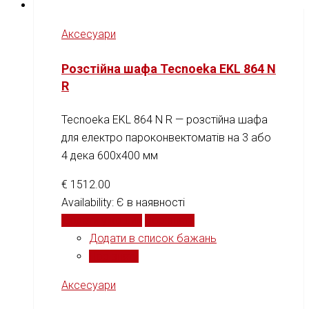
Аксесуари
Розстійна шафа Tecnoeka EKL 864 N
R
Tecnoeka EKL 864 N R — розстійна шафа
для електро пароконвектоматів на 3 або
4 дека 600x400 мм
€
1512.00
Availability:
Є в наявності
Додати у кошик
Порівняти
Додати в список бажань
Порівняти
Аксесуари