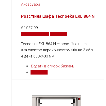
Аксесуари
Розстійна шафа Tecnoeka EKL 864 N
€
1067.99
Додати у кошик
Порівняти
Tecnoeka EKL 864 N — розстійна шафа
для електро пароконвектоматів на 3 або
4 дека 600x400 мм
Додати в список бажань
Порівняти