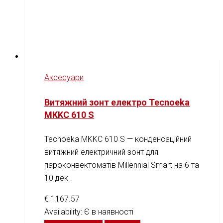
Аксесуари
Витяжний зонт електро Tecnoeka
MKKC 610 S
Tecnoeka MKKC 610 S — конденсаційний
витяжний електричний зонт для
пароконвектоматів Millennial Smart на 6 та
10 дек .
€
1167.57
Availability:
Є в наявності