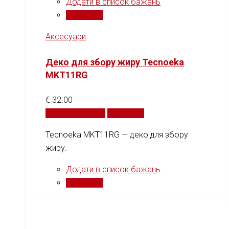
Додати в список бажань
Порівняти
Аксесуари
Деко для збору жиру Tecnoeka
MKT11RG
€
32.00
Додати у кошик
Порівняти
Tecnoeka MKT11RG — деко для збору
жиру.
Додати в список бажань
Порівняти