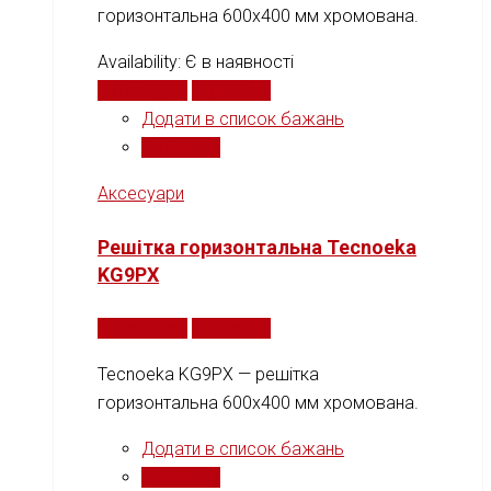
горизонтальна 600x400 мм хромована.
Availability:
Є в наявності
Читати далі
Порівняти
Додати в список бажань
Порівняти
Аксесуари
Решітка горизонтальна Tecnoeka
KG9PX
Читати далі
Порівняти
Tecnoeka KG9PX — решітка
горизонтальна 600x400 мм хромована.
Додати в список бажань
Порівняти