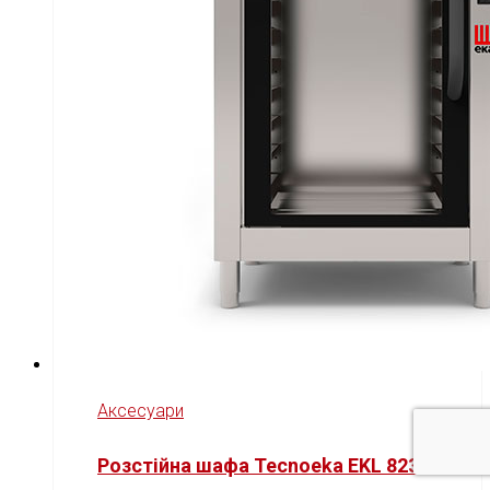
Аксесуари
Розстійна шафа Tecnoeka EKL 823 N