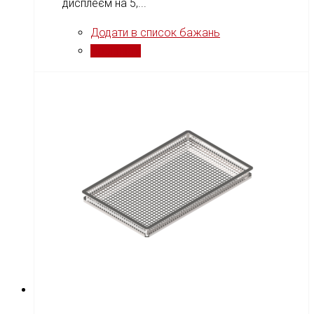
дисплеєм на 5,...
Додати в список бажань
Порівняти