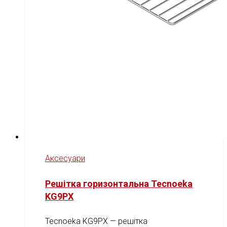
Аксесуари
Решітка горизонтальна Tecnoeka
KG9PX
Tecnoeka KG9PX — решітка