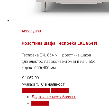
Аксесуари
Розстійна шафа Tecnoeka EKL 864 N
Tecnoeka EKL 864 N — розстійна шафа
для електро пароконвектоматів на 3 або
4 дека 600x400 мм
€
1067.99
Availability:
Є в наявності
Додати у кошик
Порівняти
Додати в список бажань
Порівняти