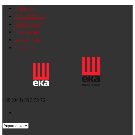
Головна
Про компанію
Сертифікати
Прес-релізи
Для дилерів
Контакти
+38 (044) 392 72 72