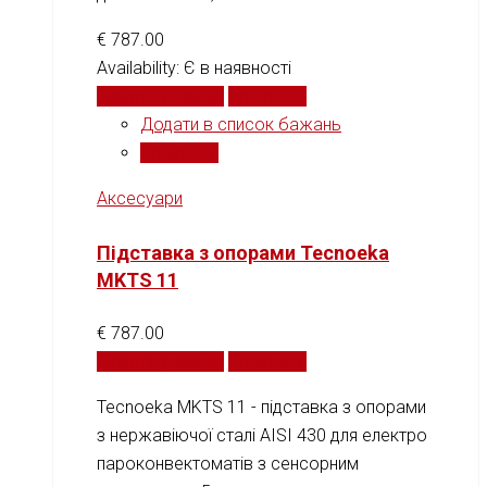
€
787.00
Availability:
Є в наявності
Додати у кошик
Порівняти
Додати в список бажань
Порівняти
Аксесуари
Підставка з опорами Tecnoeka
MKTS 11
€
787.00
Додати у кошик
Порівняти
Tecnoeka MKTS 11 - підставка з опорами
з нержавіючої сталі AISI 430 для електро
пароконвектоматів з сенсорним