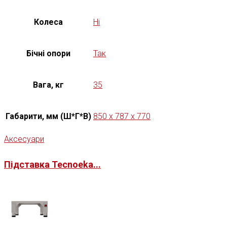
Колеса
Ні
Бічні опори
Так
Вага, кг
35
Габарити, мм (Ш*Г*В)
850 x 787 x 770
Аксесуари
Підставка Tecnoeka...