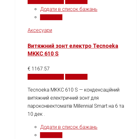
Додати у кошик
Порівняти
Додати в список бажань
Порівняти
Аксесуари
Витяжний зонт електро Tecnoeka
MKKC 610 S
€
1167.57
Додати у кошик
Порівняти
Tecnoeka MKKC 610 S — конденсаційний
витяжний електричний зонт для
пароконвектоматів Millennial Smart на 6 та
10 дек .
Додати в список бажань
Порівняти