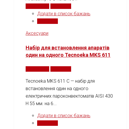
Читати далі
Порівняти
Додати в список бажань
Порівняти
Аксесуари
Набір для встановлення апаратів
один на одного Tecnoeka MKS 611
Читати далі
Порівняти
Tecnoeka MKS 611 C — набір для
встановлення один на одного
електричних пароконвектоматів AISI 430
H 55 мм. на 6...
Додати в список бажань
Порівняти