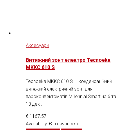
Аксесуари
Витяжний зонт електро Tecnoeka
MKKC 610 S
Tecnoeka MKKC 610 S — конденсаційний
витяжний електричний зонт для
пароконвектоматів Millennial Smart на 6 та
10 дек .
€
1167.57
Availability:
Є в наявності