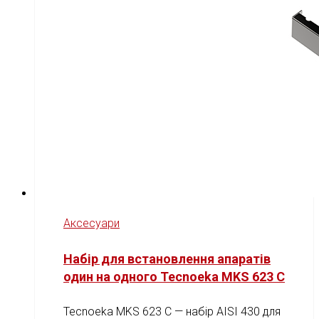
Аксесуари
Набір для встановлення апаратів
один на одного Tecnoeka MKS 623 C
Tecnoeka MKS 623 C — набір AISI 430 для