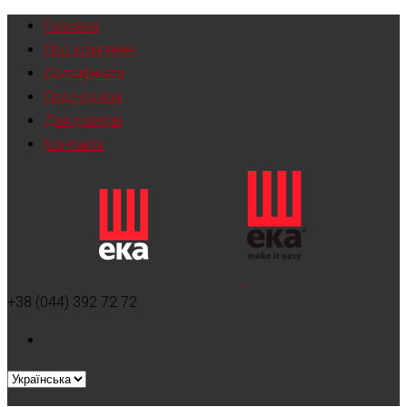
Головна
Про компанію
Сертифікати
Прес-релізи
Для дилерів
Контакти
+38 (044) 392 72 72