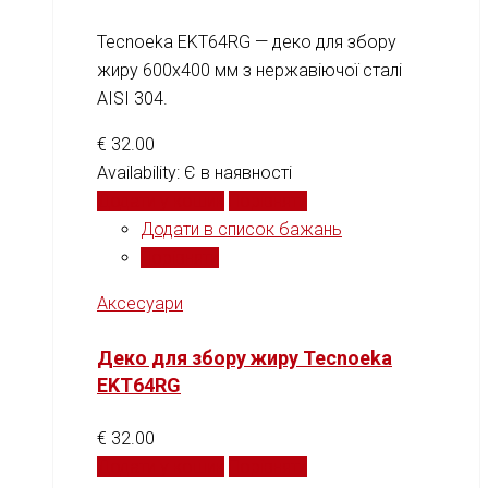
Tecnoeka EKT64RG — деко для збору
жиру 600x400 мм з нержавіючої сталі
AISI 304.
€
32.00
Availability:
Є в наявності
Додати у кошик
Порівняти
Додати в список бажань
Порівняти
Аксесуари
Деко для збору жиру Tecnoeka
EKT64RG
€
32.00
Додати у кошик
Порівняти