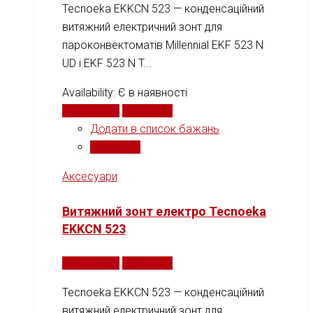
Tecnoeka EKKCN 523 — конденсаційний
витяжний електричний зонт для
пароконвектоматів Millennial EKF 523 N
UD і EKF 523 N T...
Availability:
Є в наявності
Читати далі
Порівняти
Додати в список бажань
Порівняти
Аксесуари
Витяжний зонт електро Tecnoeka
EKKCN 523
Читати далі
Порівняти
Tecnoeka EKKCN 523 — конденсаційний
витяжний електричний зонт для