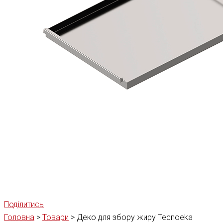
Поділитись
Головна
>
Товари
>
Деко для збору жиру Tecnoeka