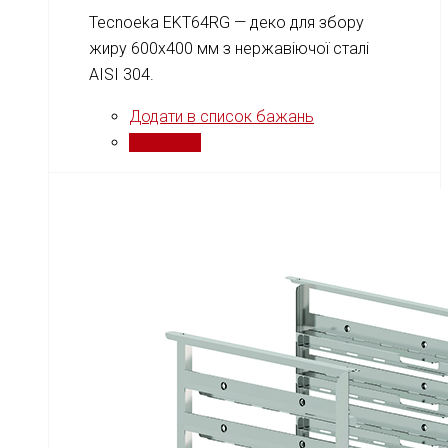
Tecnoeka EKT64RG — деко для збору
жиру 600x400 мм з нержавіючої сталі
AISI 304.
Додати в список бажань
Порівняти