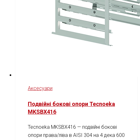
Аксесуари
Подвійні бокові опори Tecnoeka
MKSBX416
Tecnoeka MKSBX416 — подвійні бокові
опори права/ліва в AISI 304 на 4 дека 600