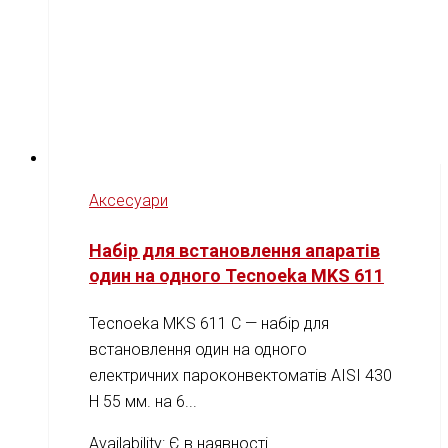
Аксесуари
Набір для встановлення апаратів
один на одного Tecnoeka MKS 611
Tecnoeka MKS 611 C — набір для
встановлення один на одного
електричних пароконвектоматів AISI 430
H 55 мм. на 6...
Availability:
Є в наявності