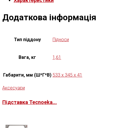
Характеристики
Додаткова інформація
Тип піддону
Підноси
Вага, кг
1,61
Габарити, мм (Ш*Г*В)
533 x 345 x 41
Аксесуари
Підставка Tecnoeka...