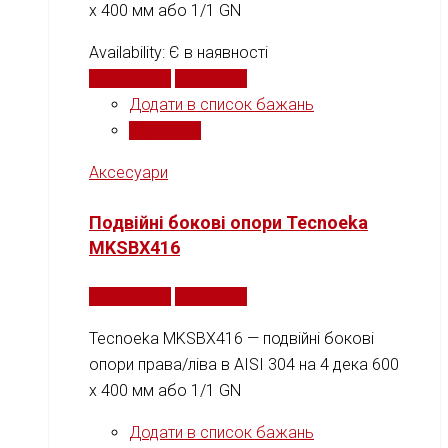
х 400 мм або 1/1 GN
Availability:
Є в наявності
Читати далі
Порівняти
Додати в список бажань
Порівняти
Аксесуари
Подвійні бокові опори Tecnoeka
MKSBX416
Читати далі
Порівняти
Tecnoeka MKSBX416 — подвійні бокові
опори права/ліва в AISI 304 на 4 дека 600
х 400 мм або 1/1 GN
Додати в список бажань