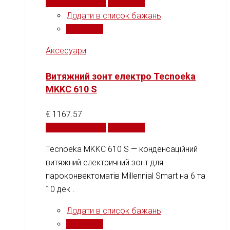
Додати у кошик
Порівняти
Додати в список бажань
Порівняти
Аксесуари
Витяжний зонт електро Tecnoeka
MKKC 610 S
€
1167.57
Додати у кошик
Порівняти
Tecnoeka MKKC 610 S — конденсаційний
витяжний електричний зонт для
пароконвектоматів Millennial Smart на 6 та
10 дек .
Додати в список бажань
Порівняти