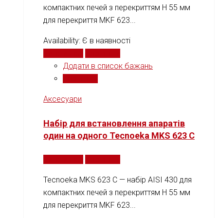
компактних печей з перекриттям H 55 мм
для перекриття MKF 623...
Availability:
Є в наявності
Читати далі
Порівняти
Додати в список бажань
Порівняти
Аксесуари
Набір для встановлення апаратів
один на одного Tecnoeka MKS 623 C
Читати далі
Порівняти
Tecnoeka MKS 623 C — набір AISI 430 для
компактних печей з перекриттям H 55 мм
для перекриття MKF 623...