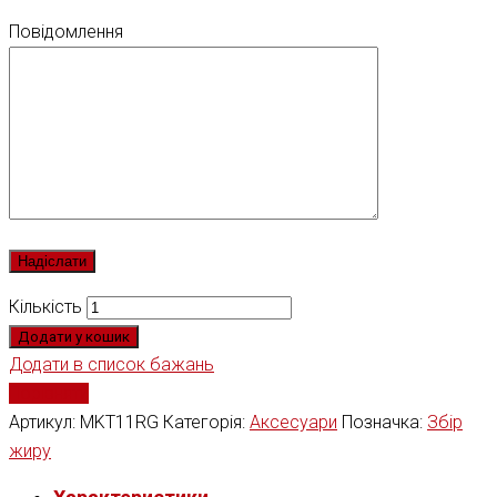
Повідомлення
Кількість
Додати у кошик
Додати в список бажань
Порівняти
Артикул:
MKT11RG
Категорія:
Аксесуари
Позначка:
Збір
жиру