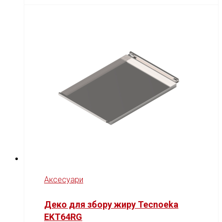
Аксесуари
Деко для збору жиру Tecnoeka
EKT64RG