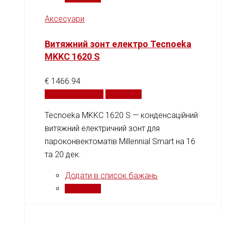
Аксесуари
Витяжний зонт електро Tecnoeka
MKKC 1620 S
€
1466.94
Додати у кошик
Порівняти
Tecnoeka MKKC 1620 S — конденсаційний
витяжний електричний зонт для
пароконвектоматів Millennial Smart на 16
та 20 дек.
Додати в список бажань
Порівняти