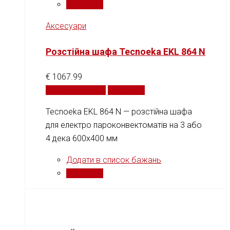
Порівняти
Аксесуари
Розстійна шафа Tecnoeka EKL 864 N
€
1067.99
Додати у кошик
Порівняти
Tecnoeka EKL 864 N — розстійна шафа
для електро пароконвектоматів на 3 або
4 дека 600x400 мм
Додати в список бажань
Порівняти