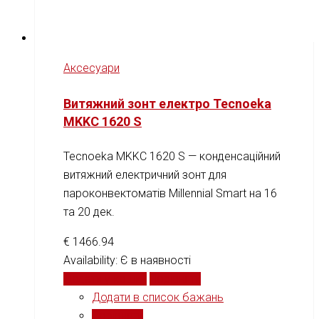
Аксесуари
Витяжний зонт електро Tecnoeka
MKKC 1620 S
Tecnoeka MKKC 1620 S — конденсаційний
витяжний електричний зонт для
пароконвектоматів Millennial Smart на 16
та 20 дек.
€
1466.94
Availability:
Є в наявності
Додати у кошик
Порівняти
Додати в список бажань
Порівняти