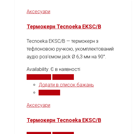
Аксесуари
Термокерн Tecnoeka EKSC/B
Tecnoeka EKSC/B — термокерн з
тефлоновою ручкою, укомплектований
аудіо роз'ємом jack Ø 6,3 мм на 90°.
Availability:
Є в наявності
Читати далі
Порівняти
Додати в список бажань
Порівняти
Аксесуари
Термокерн Tecnoeka EKSC/B