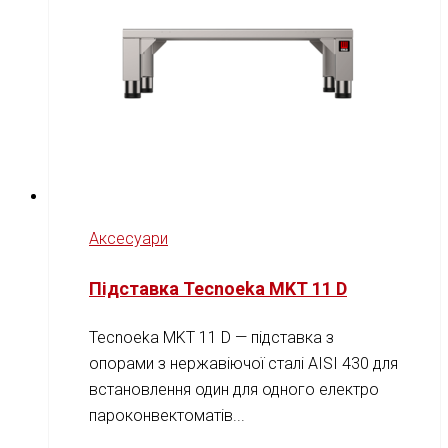
Аксесуари
Підставка Tecnoeka MKT 11 D
Tecnoeka MKT 11 D — підставка з
опорами з нержавіючої сталі AISI 430 для
встановлення один для одного електро
пароконвектоматів...