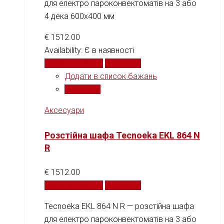
для електро пароконвектоматів на 3 або
4 дека 600x400 мм
€
1512.00
Availability:
Є в наявності
Додати у кошик
Порівняти
Додати в список бажань
Порівняти
Аксесуари
Розстійна шафа Tecnoeka EKL 864 N
R
€
1512.00
Додати у кошик
Порівняти
Tecnoeka EKL 864 N R — розстійна шафа
для електро пароконвектоматів на 3 або