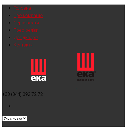
Головна
Про компанію
Сертифікати
Прес-релізи
Для дилерів
Контакти
+38 (044) 392 72 72