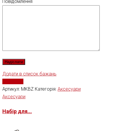
Повідомлення
Додати в список бажань
Порівняти
Артикул:
MKBZ
Категорія:
Аксесуари
Аксесуари
Набір для...