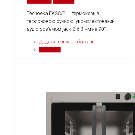
Читати далі
Порівняти
Tecnoeka EKSC/B — термокерн з
тефлоновою ручкою, укомплектований
аудіо роз'ємом jack Ø 6,3 мм на 90°.
Додати в список бажань
Порівняти