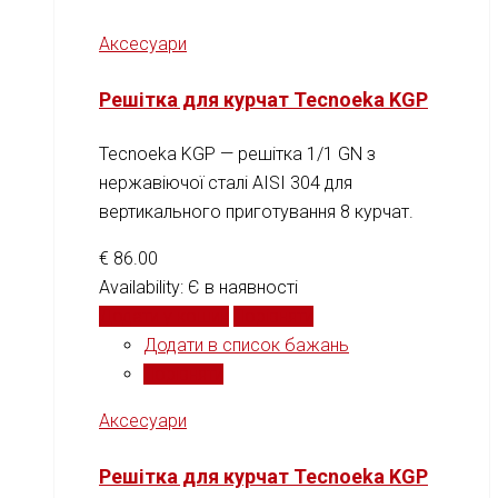
Аксесуари
Решітка для курчат Tecnoeka KGP
Tecnoeka KGP — решітка 1/1 GN з
нержавіючої сталі AISI 304 для
вертикального приготування 8 курчат.
€
86.00
Availability:
Є в наявності
Додати у кошик
Порівняти
Додати в список бажань
Порівняти
Аксесуари
Решітка для курчат Tecnoeka KGP