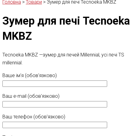
Головна
>
Товари
>
Зумер для печі Tecnoeka MKBZ
Зумер для печі Tecnoeka
MKBZ
Tecnoeka MKBZ —
зумер для печей Millennial, усі
печі TS
millennial.
Ваше ім'я (обов'язково)
Ваш e-mail (обов'язково)
Ваш телефон (обов'язково)