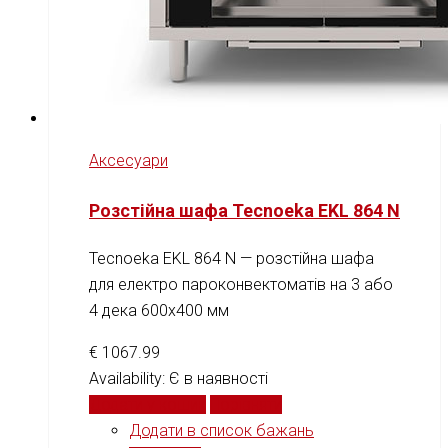
Аксесуари
Розстійна шафа Tecnoeka EKL 864 N
Tecnoeka EKL 864 N — розстійна шафа
для електро пароконвектоматів на 3 або
4 дека 600x400 мм
€
1067.99
Availability:
Є в наявності
Додати у кошик
Порівняти
Додати в список бажань