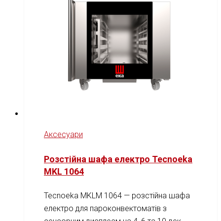
Аксесуари
Розстійна шафа електро Tecnoeka
MKL 1064
Tecnoeka MKLM 1064 — розстійна шафа
електро для пароконвектоматів з