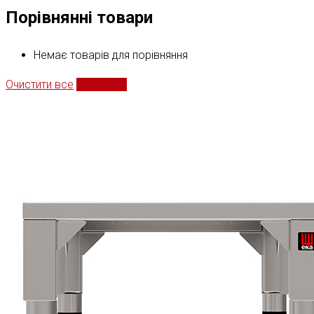
Порівнянні товари
Немає товарів для порівняння
Очистити все
Порівняти