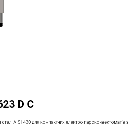
623 D C
 сталі AISI 430 для компактних електро пароконвектоматів 