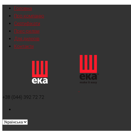
Головна
Про компанію
Сертифікати
Прес-релізи
Для дилерів
Контакти
+38 (044) 392 72 72