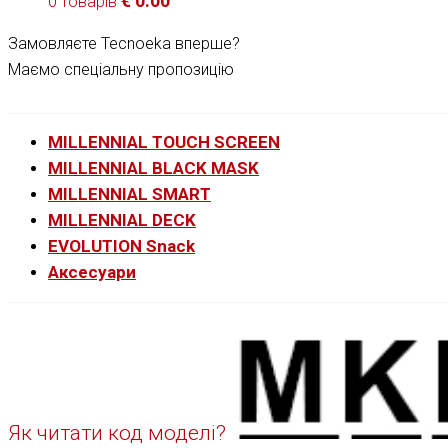
€
0.00
0 товарів
Замовляєте Tecnoeka вперше?
Маємо спеціальну пропозицію
MILLENNIAL TOUCH SCREEN
MILLENNIAL BLACK MASK
MILLENNIAL SMART
MILLENNIAL DECK
EVOLUTION Snack
Аксесуари
Як читати код моделі?