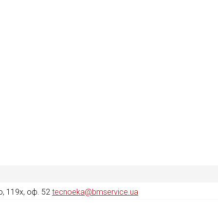
, 119х, оф. 52
tecnoeka@bmservice.ua