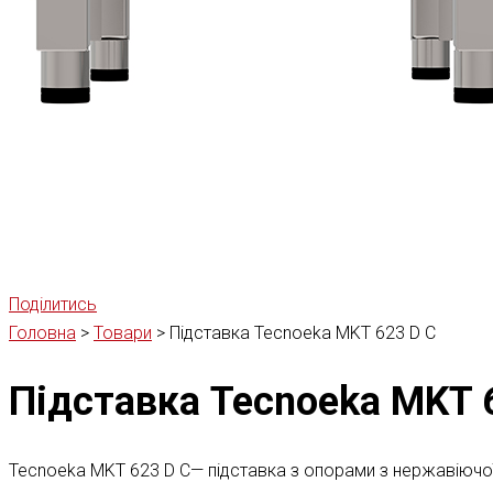
Поділитись
Головна
>
Товари
>
Підставка Tecnoeka MKT 623 D C
Підставка Tecnoeka MKT 
Tecnoeka MKT 623 D C— підставка з опорами з нержавіючої