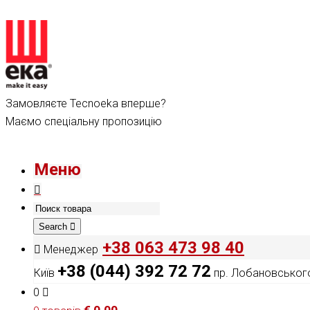
Замовляєте Tecnoeka вперше?
Маємо спеціальну пропозицію
Меню
Search
+38 063 473 98 40
Менеджер
+38 (044) 392 72 72
Київ
пр. Лобановського
0