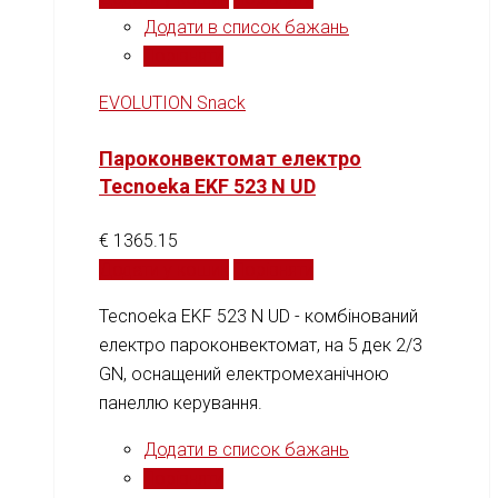
Додати в список бажань
Порівняти
EVOLUTION Snack
Пароконвектомат електро
Tecnoeka EKF 523 N UD
€
1365.15
Додати у кошик
Порівняти
Tecnoeka EKF 523 N UD - комбінований
електро пароконвектомат, на 5 дек 2/3
GN, оснащений електромеханічною
панеллю керування.
Додати в список бажань
Порівняти