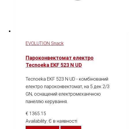
EVOLUTION Snack
Пароконвектомат електро
Tecnoeka EKF 523 N UD
Tecnoeka EKF 523 N UD - комбінований
електро пароконвектомат, на 5 дек 2/3
GN, оснащений електромеханічною
панеллю керування.
€
1365.15
Availability:
Є в наявності
Додати у кошик
Порівняти