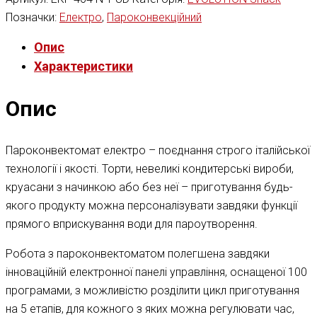
Позначки:
Електро
,
Пароконвекційний
Опис
Характеристики
Опис
Пароконвектомат електро – поєднання строго італійської
технології і якості. Торти, невеликі кондитерські вироби,
круасани з начинкою або без неї – приготування будь-
якого продукту можна персоналізувати завдяки функції
прямого вприскування води для пароутворення.
Робота з пароконвектоматом полегшена завдяки
інноваційній електронної панелі управління, оснащеної 100
програмами, з можливістю розділити цикл приготування
на 5 етапів, для кожного з яких можна регулювати час,