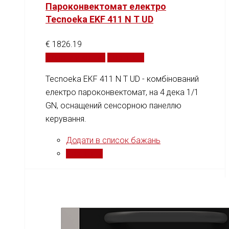
Пароконвектомат електро
Tecnoeka EKF 411 N T UD
€
1826.19
Додати у кошик
Порівняти
Tecnoeka EKF 411 N T UD - комбінований
електро пароконвектомат, на 4 дека 1/1
GN, оснащений cенсорною панеллю
керування.
Додати в список бажань
Порівняти