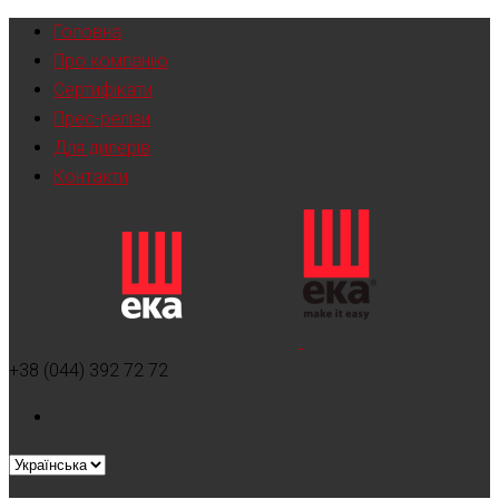
Головна
Про компанію
Сертифікати
Прес-релізи
Для дилерів
Контакти
+38 (044) 392 72 72