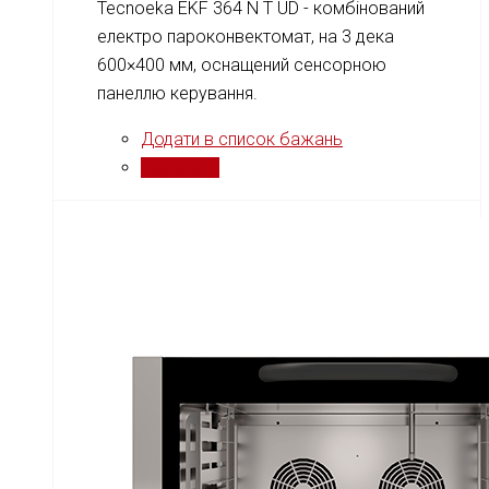
Tecnoeka EKF 364 N T UD - комбінований
електро пароконвектомат, на 3 дека
600×400 мм, оснащений сенсорною
панеллю керування.
Додати в список бажань
Порівняти