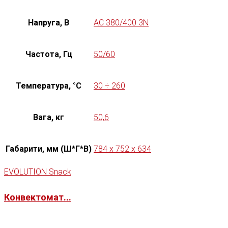
Напруга, В
AC 380/400 3N
Частота, Гц
50/60
Температура, °C
30 ÷ 260
Вага, кг
50,6
Габарити, мм (Ш*Г*В)
784 x 752 x 634
EVOLUTION Snack
Конвектомат...