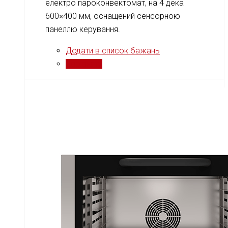
електро пароконвектомат, на 4 дека
600×400 мм, оснащений сенсорною
панеллю керування.
Додати в список бажань
Порівняти