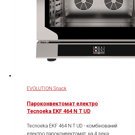
EVOLUTION Snack
Пароконвектомат електро
Tecnoeka EKF 464 N T UD
Tecnoeka EKF 464 N T UD - комбінований
електро пароконвектомат, на 4 дека