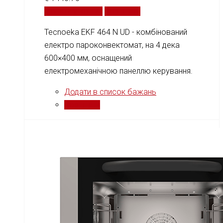
Додати у кошик
Порівняти
Tecnoeka EKF 464 N UD - комбінований
електро пароконвектомат, на 4 дека
600×400 мм, оснащений
електромеханічною панеллю керування.
Додати в список бажань
Порівняти