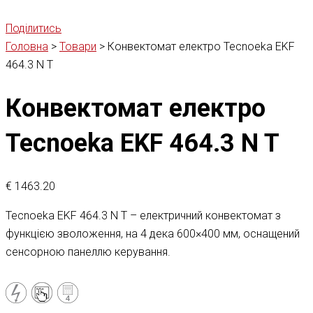
Поділитись
Головна
>
Товари
>
Конвектомат електро Tecnoeka EKF
464.3 N T
Конвектомат електро
Tecnoeka EKF 464.3 N T
€
1463.20
Tecnoeka EKF 464.3 N T – електричний конвектомат з
функцією зволоження, на 4 дека 600×400 мм, оснащений
сенсорною панеллю керування.