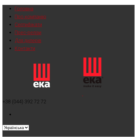
Головна
Про компанію
Сертифікати
Прес-релізи
Для дилерів
Контакти
+38 (044) 392 72 72