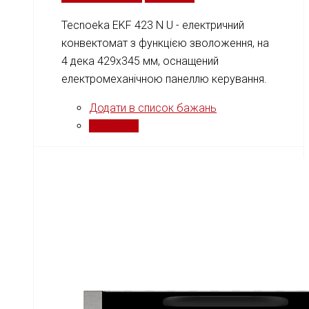
Tecnoeka EKF 423 N U - електричний
конвектомат з функцією зволоження, на
4 дека 429x345 мм, оснащений
електромеханічною панеллю керування.
Додати в список бажань
Порівняти