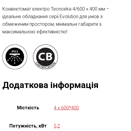
Конвектомат електро Tecnoeka 4/600 × 400 мм –
ідеальне обладнання серії Evolution для умов з
обмеженим простором, мінімальні габарити з
максимальною ефективністю!
Додаткова інформація
Місткість
4 x 600*400
Потужність, кВт
5,2