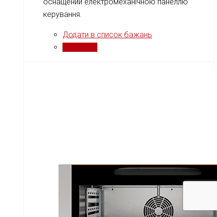
оснащений електромеханічною панеллю
керування.
Додати в список бажань
Порівняти