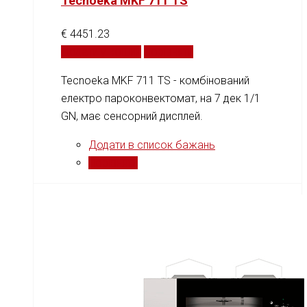
Tecnoeka MKF 711 TS
€
4451.23
Додати у кошик
Порівняти
Tecnoeka MKF 711 TS - комбінований
електро пароконвектомат, на 7 дек 1/1
GN, має сенсорний дисплей.
Додати в список бажань
Порівняти