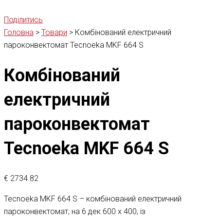
Поділитись
Головна
>
Товари
>
Комбінований електричний
пароконвектомат Tecnoeka MKF 664 S
Комбінований
електричний
пароконвектомат
Tecnoeka MKF 664 S
€
2734.82
Tecnoeka MKF 664 S – комбінований електричний
пароконвектомат, на 6 дек 600 х 400, із