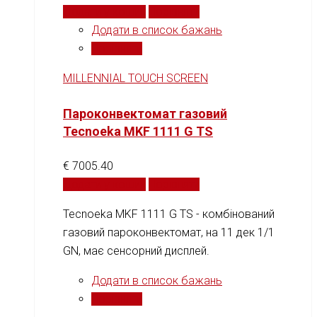
Додати у кошик
Порівняти
Додати в список бажань
Порівняти
MILLENNIAL TOUCH SCREEN
Пароконвектомат газовий
Tecnoeka MKF 1111 G TS
€
7005.40
Додати у кошик
Порівняти
Tecnoeka MKF 1111 G TS - комбінований
газовий пароконвектомат, на 11 дек 1/1
GN, має сенсорний дисплей.
Додати в список бажань
Порівняти