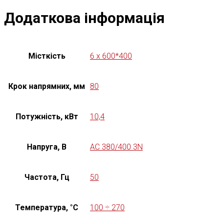
Додаткова інформація
Місткість
6 x 600*400
Крок напрямних, мм
80
Потужність, кВт
10,4
Напруга, В
AC 380/400 3N
Частота, Гц
50
Температура, °C
100 ÷ 270