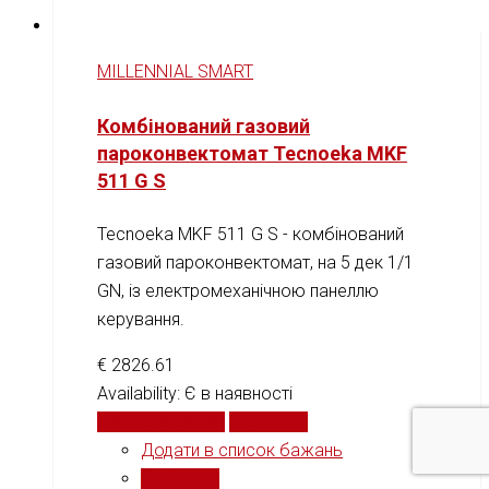
MILLENNIAL SMART
Комбінований газовий
пароконвектомат Tecnoeka MKF
511 G S
Tecnoeka MKF 511 G S - комбінований
газовий пароконвектомат, на 5 дек 1/1
GN, із електромеханічною панеллю
керування.
€
2826.61
Availability:
Є в наявності
Додати у кошик
Порівняти
Додати в список бажань
Порівняти