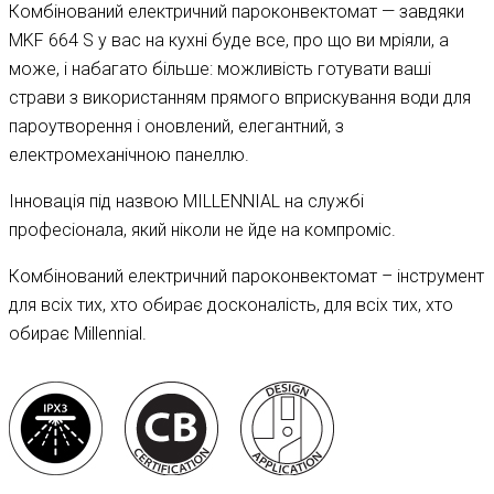
Комбінований електричний пароконвектомат — завдяки
MKF 664 S у вас на кухні буде все, про що ви мріяли, а
може, і набагато більше: можливість готувати ваші
страви з використанням прямого вприскування води для
пароутворення і оновлений, елегантний, з
електромеханічною панеллю.
Інновація під назвою MILLENNIAL на службі
професіонала, який ніколи не йде на компроміс.
Комбінований електричний пароконвектомат – інструмент
для всіх тих, хто обирає досконалість, для всіх тих, хто
обирає Millennial.