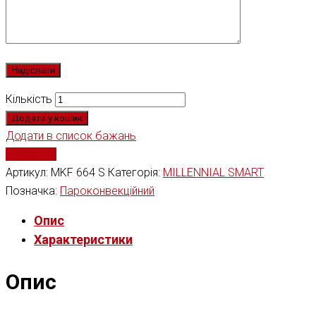
Кількість
Додати у кошик
Додати в список бажань
Порівняти
Артикул:
MKF 664 S
Категорія:
MILLENNIAL SMART
Позначка:
Пароконвекційний
Опис
Характеристики
Опис