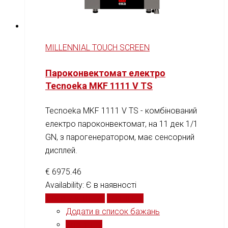
MILLENNIAL TOUCH SCREEN
Пароконвектомат електро
Tecnoeka MKF 1111 V TS
Tecnoeka MKF 1111 V TS - комбінований
електро пароконвектомат, на 11 дек 1/1
GN, з парогенератором, має сенсорний
дисплей.
€
6975.46
Availability:
Є в наявності
Додати у кошик
Порівняти
Додати в список бажань
Порівняти