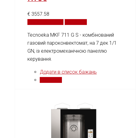
€
3557.58
Додати у кошик
Порівняти
Tecnoeka MKF 711 G S - комбінований
газовий пароконвектомат, на 7 дек 1/1
GN, із електромеханічною панеллю
керування.
Додати в список бажань
Порівняти