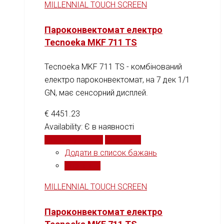
MILLENNIAL TOUCH SCREEN
Пароконвектомат електро
Tecnoeka MKF 711 TS
Tecnoeka MKF 711 TS - комбінований
електро пароконвектомат, на 7 дек 1/1
GN, має сенсорний дисплей.
€
4451.23
Availability:
Є в наявності
Додати у кошик
Порівняти
Додати в список бажань
Порівняти
MILLENNIAL TOUCH SCREEN
Пароконвектомат електро