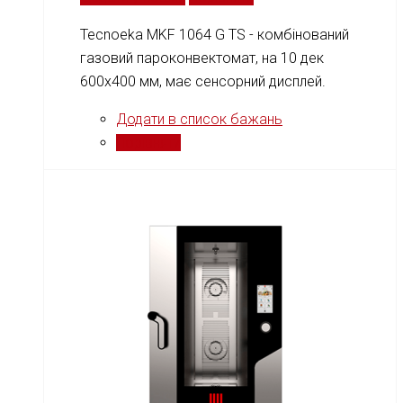
Tecnoeka MKF 1064 G TS - комбінований
газовий пароконвектомат, на 10 дек
600х400 мм, має сенсорний дисплей.
Додати в список бажань
Порівняти