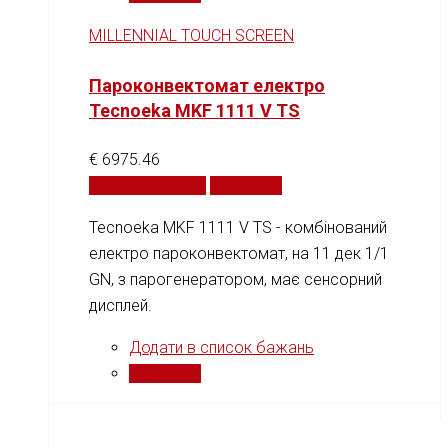
MILLENNIAL TOUCH SCREEN
Пароконвектомат електро
Tecnoeka MKF 1111 V TS
€
6975.46
Додати у кошик
Порівняти
Tecnoeka MKF 1111 V TS - комбінований
електро пароконвектомат, на 11 дек 1/1
GN, з парогенератором, має сенсорний
дисплей.
Додати в список бажань
Порівняти