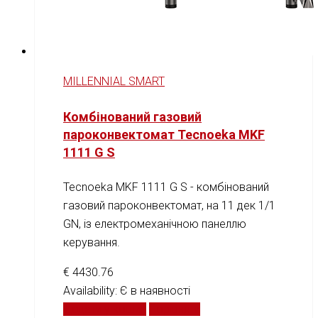
MILLENNIAL SMART
Комбінований газовий
пароконвектомат Tecnoeka MKF
1111 G S
Tecnoeka MKF 1111 G S - комбінований
газовий пароконвектомат, на 11 дек 1/1
GN, із електромеханічною панеллю
керування.
€
4430.76
Availability:
Є в наявності
Додати у кошик
Порівняти