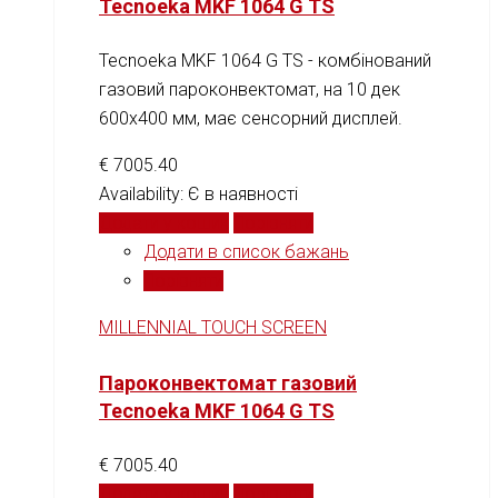
Tecnoeka MKF 1064 G TS
Tecnoeka MKF 1064 G TS - комбінований
газовий пароконвектомат, на 10 дек
600х400 мм, має сенсорний дисплей.
€
7005.40
Availability:
Є в наявності
Додати у кошик
Порівняти
Додати в список бажань
Порівняти
MILLENNIAL TOUCH SCREEN
Пароконвектомат газовий
Tecnoeka MKF 1064 G TS
€
7005.40
Додати у кошик
Порівняти