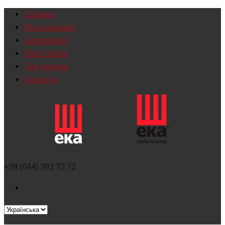
Головна
Про компанію
Сертифікати
Прес-релізи
Для дилерів
Контакти
+38 (044) 392 72 72