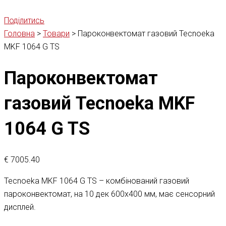
Поділитись
Головна
>
Товари
>
Пароконвектомат газовий Tecnoeka
MKF 1064 G TS
Пароконвектомат
газовий Tecnoeka MKF
1064 G TS
€
7005.40
Tecnoeka MKF 1064 G TS – комбінований газовий
пароконвектомат, на 10 дек 600х400 мм, має сенсорний
дисплей.