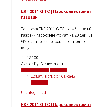
EKF 2011 G TC | Пароконвектомат
газовий
Tecnoeka EKF 2011 G TC - комбінований
газовий пароконвектомат, на 20 дек 1/1
GN, оснащений сенсорною панеллю
керування.
€
9427.00
Availability:
Є в наявності
Додати у кошик
Порівняти
Додати в список бажань
Порівняти
Uncategorized
EKF 2011 G TC | Пароконвектомат