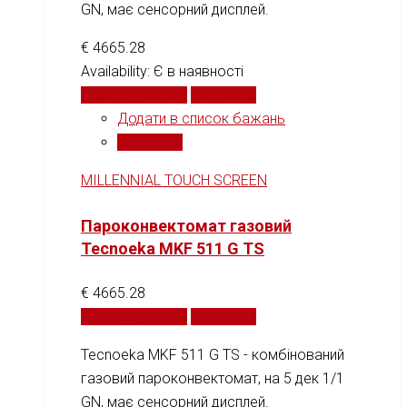
GN, має сенсорний дисплей.
€
4665.28
Availability:
Є в наявності
Додати у кошик
Порівняти
Додати в список бажань
Порівняти
MILLENNIAL TOUCH SCREEN
Пароконвектомат газовий
Tecnoeka MKF 511 G TS
€
4665.28
Додати у кошик
Порівняти
Tecnoeka MKF 511 G TS - комбінований
газовий пароконвектомат, на 5 дек 1/1
GN, має сенсорний дисплей.