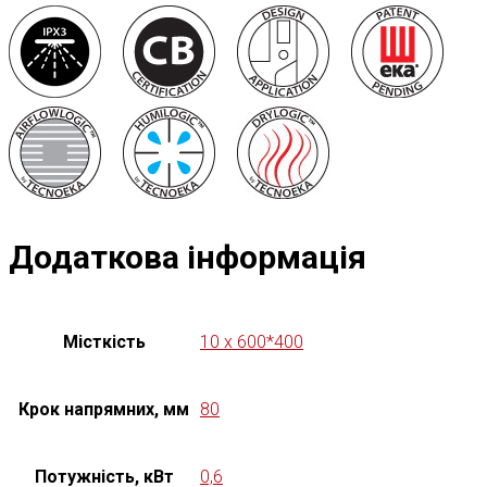
Додаткова інформація
Місткість
10 x 600*400
Крок напрямних, мм
80
Потужність, кВт
0,6