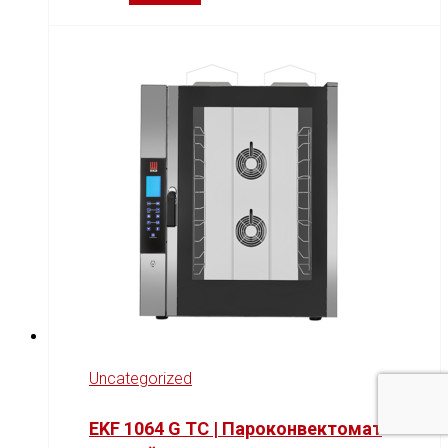
Uncategorized
EKF 1064 G TC | Пароконвектомат