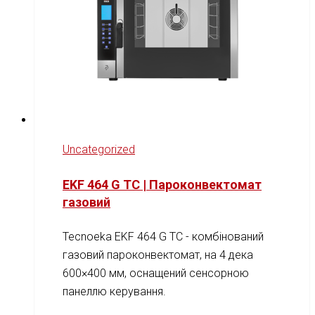
Uncategorized
EKF 464 G TC | Пароконвектомат
газовий
Tecnoeka EKF 464 G TC - комбінований
газовий пароконвектомат, на 4 дека
600×400 мм, оснащений сенсорною
панеллю керування.