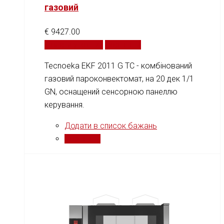
газовий
€
9427.00
Додати у кошик
Порівняти
Tecnoeka EKF 2011 G TC - комбінований
газовий пароконвектомат, на 20 дек 1/1
GN, оснащений сенсорною панеллю
керування.
Додати в список бажань
Порівняти