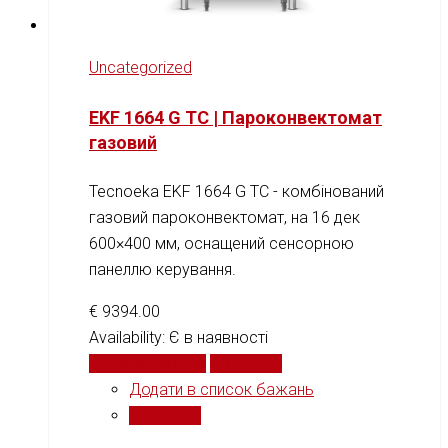
Uncategorized
EKF 1664 G TC | Пароконвектомат
газовий
Tecnoeka EKF 1664 G TC - комбінований
газовий пароконвектомат, на 16 дек
600×400 мм, оснащений сенсорною
панеллю керування.
€
9394.00
Availability:
Є в наявності
Додати у кошик
Порівняти
Додати в список бажань
Порівняти