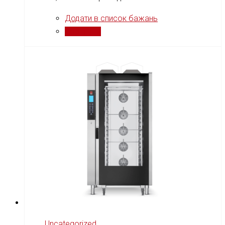
Додати в список бажань
Порівняти
Uncategorized