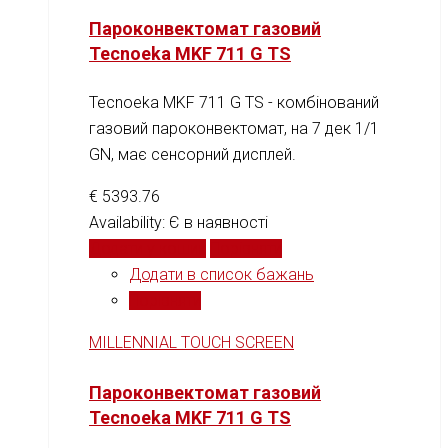
Пароконвектомат газовий
Tecnoeka MKF 711 G TS
Tecnoeka MKF 711 G TS - комбінований
газовий пароконвектомат, на 7 дек 1/1
GN, має сенсорний дисплей.
€
5393.76
Availability:
Є в наявності
Додати у кошик
Порівняти
Додати в список бажань
Порівняти
MILLENNIAL TOUCH SCREEN
Пароконвектомат газовий
Tecnoeka MKF 711 G TS