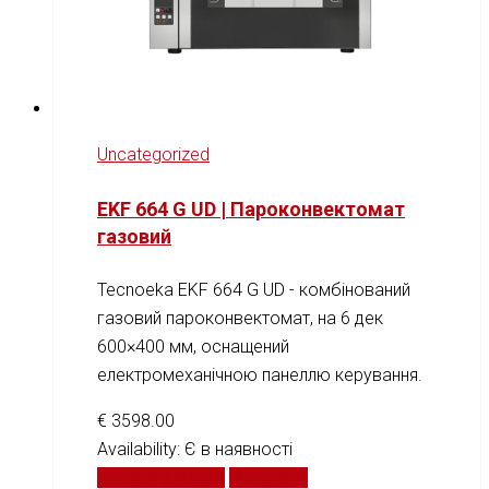
Uncategorized
EKF 664 G UD | Пароконвектомат
газовий
Tecnoeka EKF 664 G UD - комбінований
газовий пароконвектомат, на 6 дек
600×400 мм, оснащений
електромеханічною панеллю керування.
€
3598.00
Availability:
Є в наявності
Додати у кошик
Порівняти