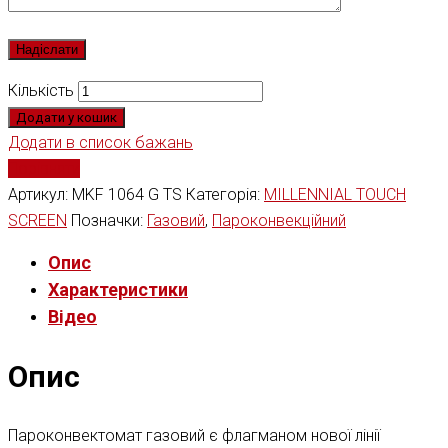
Кількість
Додати у кошик
Додати в список бажань
Порівняти
Артикул:
MKF 1064 G TS
Категорія:
MILLENNIAL TOUCH
SCREEN
Позначки:
Газовий
,
Пароконвекційний
Опис
Характеристики
Відео
Опис
Пароконвектомат газовий є флагманом нової лінії