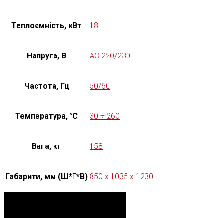
Теплоємність, кВт
18
Напруга, В
AC 220/230
Частота, Гц
50/60
Температура, °C
30 ÷ 260
Вага, кг
158
Габарити, мм (Ш*Г*В)
850 x 1035 x 1230