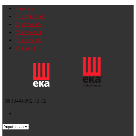
Головна
Про компанію
Сертифікати
Прес-релізи
Для дилерів
Контакти
+38 (044) 392 72 72