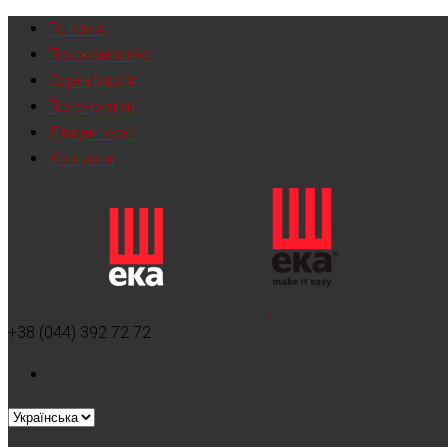
Головна
Про компанію
Сертифікати
Прес-релізи
Для дилерів
Контакти
+38 (044) 392 72 72