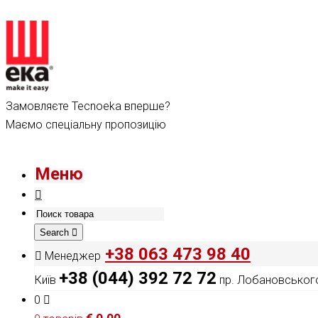
Замовляєте Tecnoeka вперше?
Маємо спеціальну пропозицію
Меню
Search
+38 063 473 98 40
Менеджер
+38 (044) 392 72 72
Київ
пр. Лобановського
0