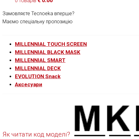
€
0.00
0 товарів
Замовляєте Tecnoeka вперше?
Маємо спеціальну пропозицію
MILLENNIAL TOUCH SCREEN
MILLENNIAL BLACK MASK
MILLENNIAL SMART
MILLENNIAL DECK
EVOLUTION Snack
Аксесуари
Як читати код моделі?