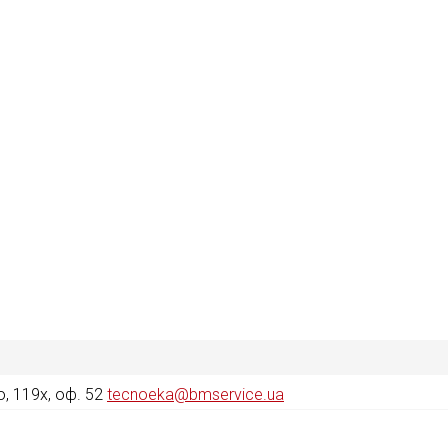
, 119х, оф. 52
tecnoeka@bmservice.ua