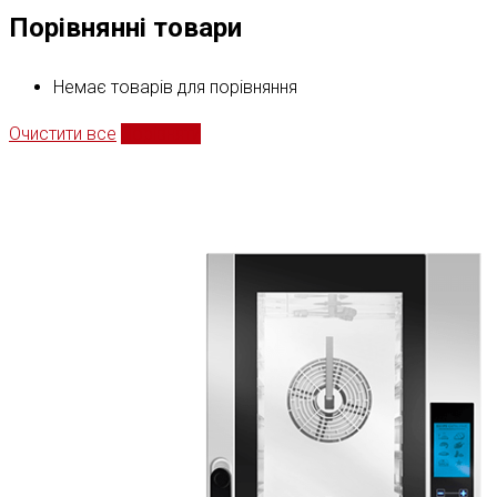
Порівнянні товари
Немає товарів для порівняння
Очистити все
Порівняти