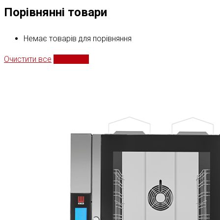
Порівнянні товари
Немає товарів для порівняння
Очистити все
Порівняти