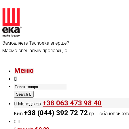
Замовляєте Tecnoeka вперше?
Маємо спеціальну пропозицію
Меню
Search
+38 063 473 98 40
Менеджер
+38 (044) 392 72 72
Київ
пр. Лобановського
0