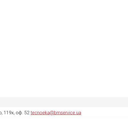
, 119х, оф. 52
tecnoeka@bmservice.ua