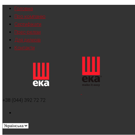
Головна
Про компанію
Сертифікати
Прес-релізи
Для дилерів
Контакти
+38 (044) 392 72 72