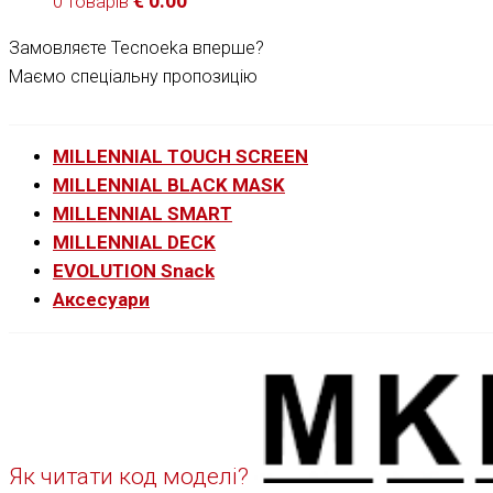
€
0.00
0 товарів
Замовляєте Tecnoeka вперше?
Маємо спеціальну пропозицію
MILLENNIAL TOUCH SCREEN
MILLENNIAL BLACK MASK
MILLENNIAL SMART
MILLENNIAL DECK
EVOLUTION Snack
Аксесуари
Як читати код моделі?