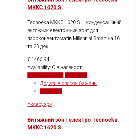
MKKC 1620 S
Tecnoeka MKKC 1620 S — конденсаційний
витяжний електричний зонт для
пароконвектоматів Millennial Smart на 16
та 20 дек.
€
1466.94
Availability:
Є в наявності
Додати у кошик
Порівняти
Додати в список бажань
Порівняти
Аксесуари
Витяжний зонт електро Tecnoeka
MKKC 1620 S