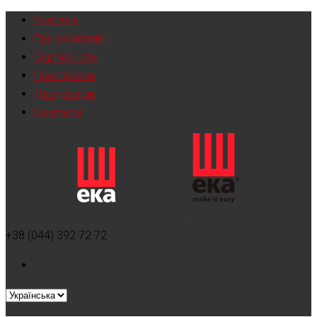
Головна
Про компанію
Сертифікати
Прес-релізи
Для дилерів
Контакти
+38 (044) 392 72 72