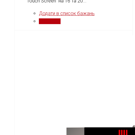
Touch Screen на 16 та 20...
Додати в список бажань
Порівняти