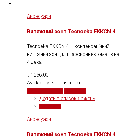
Аксесуари
Витяжний зонт Tecnoeka EKKCN 4
Tecnoeka EKKCN 4 — конденсаційний
витяжний зонт для пароконвектоматів на
4 дека.
€
1266.00
Availability:
Є в наявності
Додати у кошик
Порівняти
Додати в список бажань
Порівняти
Аксесуари
Витяжний зонт Tecnoeka EKKCN 4