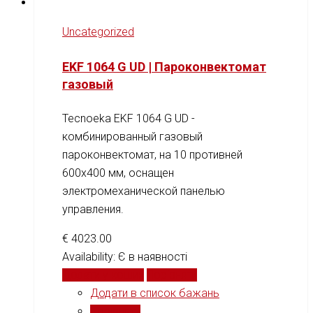
Uncategorized
EKF 1064 G UD | Пароконвектомат
газовый
Tecnoeka EKF 1064 G UD -
комбинированный газовый
пароконвектомат, на 10 противней
600x400 мм, оснащен
электромеханической панелью
управления.
€
4023.00
Availability:
Є в наявності
Додати у кошик
Порівняти
Додати в список бажань
Порівняти