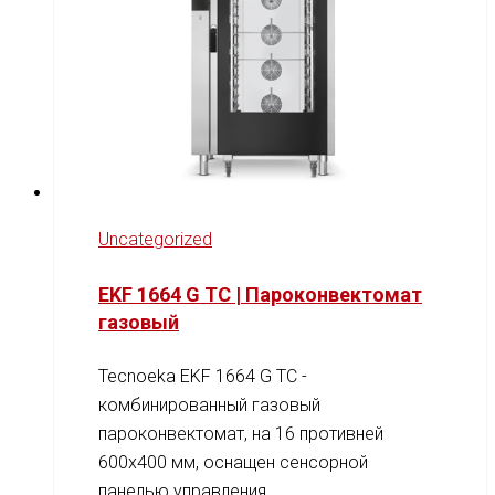
Uncategorized
EKF 1664 G TC | Пароконвектомат
газовый
Tecnoeka EKF 1664 G TC -
комбинированный газовый
пароконвектомат, на 16 противней
600x400 мм, оснащен сенсорной
панелью управления.