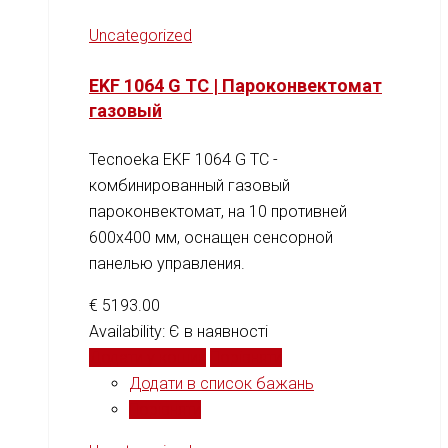
Uncategorized
EKF 1064 G TC | Пароконвектомат
газовый
Tecnoeka EKF 1064 G TC -
комбинированный газовый
пароконвектомат, на 10 противней
600x400 мм, оснащен сенсорной
панелью управления.
€
5193.00
Availability:
Є в наявності
Додати у кошик
Порівняти
Додати в список бажань
Порівняти