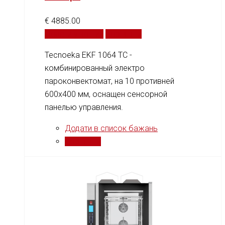
€
4885.00
Додати у кошик
Порівняти
Tecnoeka EKF 1064 TC -
комбинированный электро
пароконвектомат, на 10 противней
600x400 мм, оснащен сенсорной
панелью управления.
Додати в список бажань
Порівняти