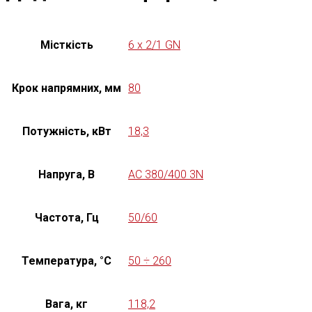
Місткість
6 x 2/1 GN
Крок напрямних, мм
80
Потужність, кВт
18,3
Напруга, В
AC 380/400 3N
Частота, Гц
50/60
Температура, °C
50 ÷ 260
Вага, кг
118,2