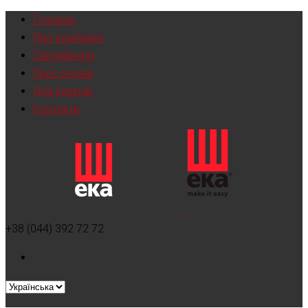
Головна
Про компанію
Сертифікати
Прес-релізи
Для дилерів
Контакти
+38 (044) 392 72 72