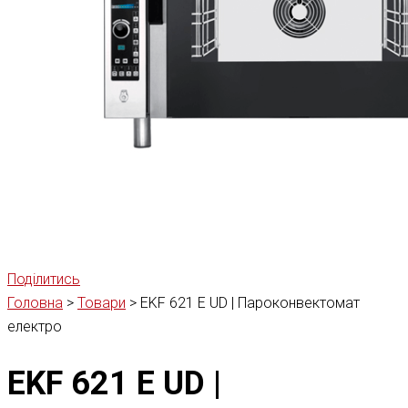
Поділитись
Головна
>
Товари
>
EKF 621 E UD | Пароконвектомат
електро
EKF 621 E UD |