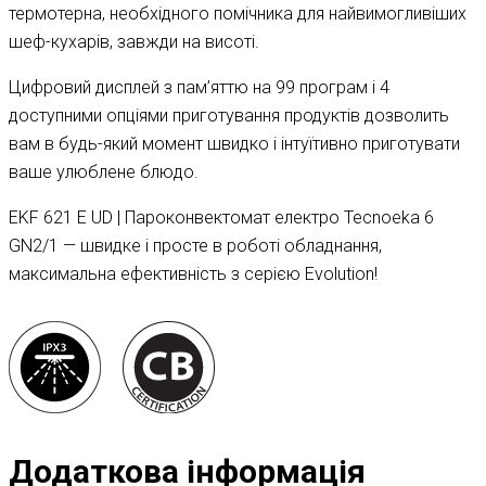
термотерна, необхідного помічника для найвимогливіших
шеф-кухарів, завжди на висоті.
Цифровий дисплей з пам’яттю на 99 програм і 4
доступними опціями приготування продуктів дозволить
вам в будь-який момент швидко і інтуїтивно приготувати
ваше улюблене блюдо.
EKF 621 E UD | Пароконвектомат електро Tecnoeka 6
GN2/1 — швидке і просте в роботі обладнання,
максимальна ефективність з серією Evolution!
Додаткова інформація