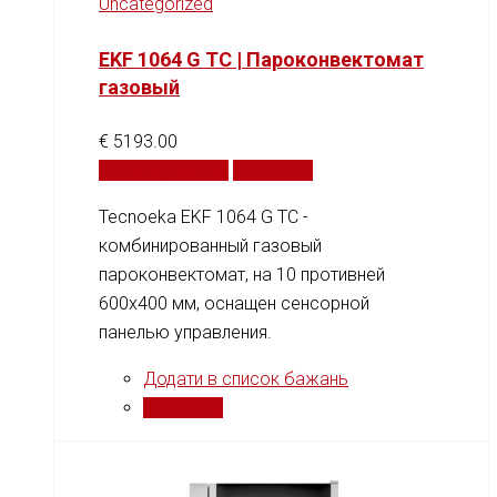
Uncategorized
EKF 1064 G TC | Пароконвектомат
газовый
€
5193.00
Додати у кошик
Порівняти
Tecnoeka EKF 1064 G TC -
комбинированный газовый
пароконвектомат, на 10 противней
600x400 мм, оснащен сенсорной
панелью управления.
Додати в список бажань
Порівняти