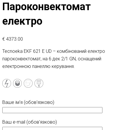
Пароконвектомат
електро
€
4373.00
Tecnoeka EKF 621 E UD – комбінований електро
пароконвектомат, на 6 дек 2/1 GN, оснащений
електронною панеллю керування.
Ваше ім'я (обов'язково)
Ваш e-mail (обов'язково)