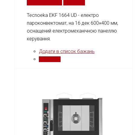
Додати у кошик
Порівняти
Tecnoeka EKF 1664 UD - електро
пароконвектомат, на 16 дек 600×400 мм,
оснащений електромеханічною панеллю
керування.
Додати в список бажань
Порівняти