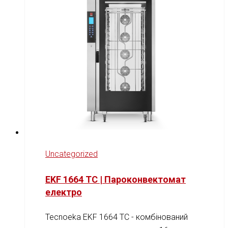
Uncategorized
EKF 1664 TC | Пароконвектомат
електро
Tecnoeka EKF 1664 TC - комбінований