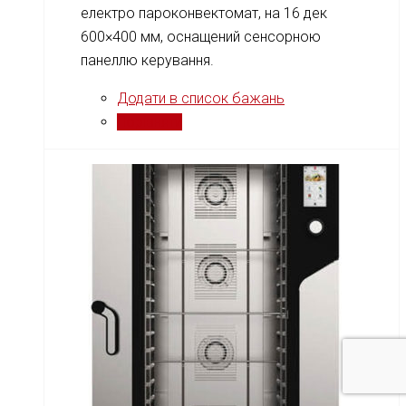
електро пароконвектомат, на 16 дек
600×400 мм, оснащений сенсорною
панеллю керування.
Додати в список бажань
Порівняти