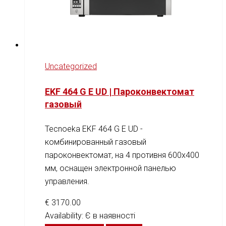
Uncategorized
EKF 464 G E UD | Пароконвектомат
газовый
Tecnoeka EKF 464 G E UD -
комбинированный газовый
пароконвектомат, на 4 противня 600x400
мм, оснащен электронной панелью
управления.
€
3170.00
Availability:
Є в наявності