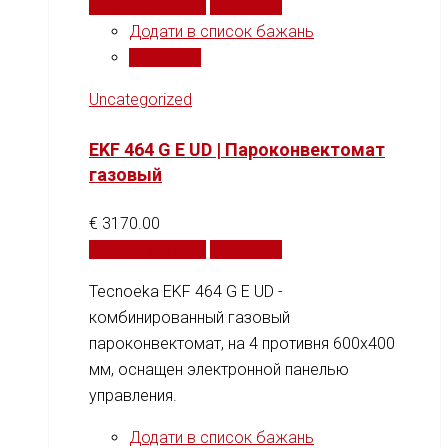
Додати у кошик
Порівняти
Додати в список бажань
Порівняти
Uncategorized
EKF 464 G E UD | Пароконвектомат
газовый
€
3170.00
Додати у кошик
Порівняти
Tecnoeka EKF 464 G E UD -
комбинированный газовый
пароконвектомат, на 4 противня 600x400
мм, оснащен электронной панелью
управления.
Додати в список бажань