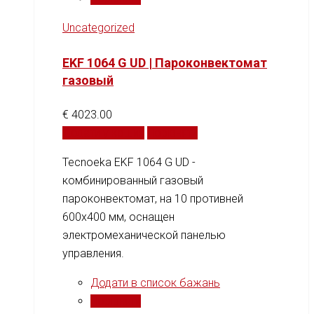
Uncategorized
EKF 1064 G UD | Пароконвектомат
газовый
€
4023.00
Додати у кошик
Порівняти
Tecnoeka EKF 1064 G UD -
комбинированный газовый
пароконвектомат, на 10 противней
600x400 мм, оснащен
электромеханической панелью
управления.
Додати в список бажань
Порівняти