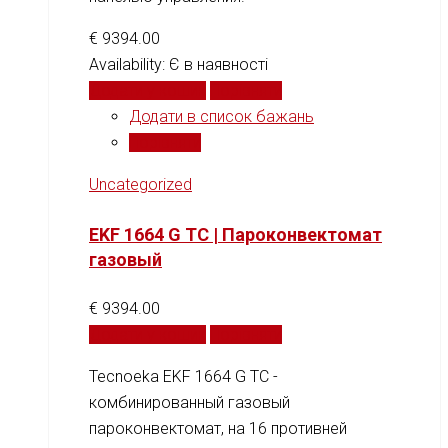
€
9394.00
Availability:
Є в наявності
Додати у кошик
Порівняти
Додати в список бажань
Порівняти
Uncategorized
EKF 1664 G TC | Пароконвектомат
газовый
€
9394.00
Додати у кошик
Порівняти
Tecnoeka EKF 1664 G TC -
комбинированный газовый
пароконвектомат, на 16 противней