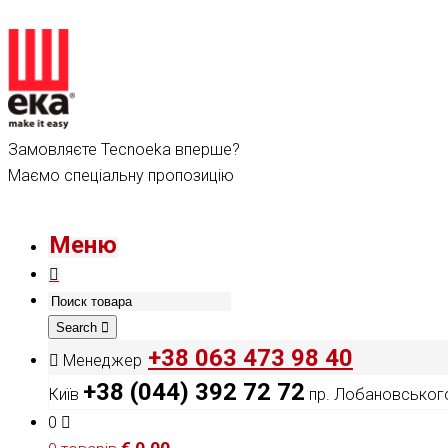
Замовляєте Tecnoeka вперше?
Маємо спеціальну пропозицію
Меню
Search
+38 063 473 98 40
Менеджер
+38 (044) 392 72 72
Київ
пр. Лобановського
0