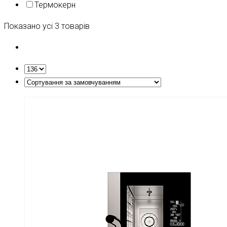
Термокерн
Показано усі 3 товарів