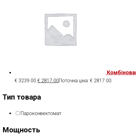
Комбінова
€ 3239.00.
€
2817.00
Поточна ціна: € 2817.00.
Тип товара
Пароконвектомат
Мощность