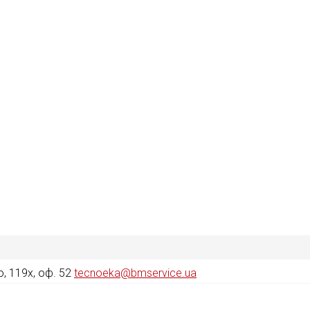
, 119х, оф. 52
tecnoeka@bmservice.ua