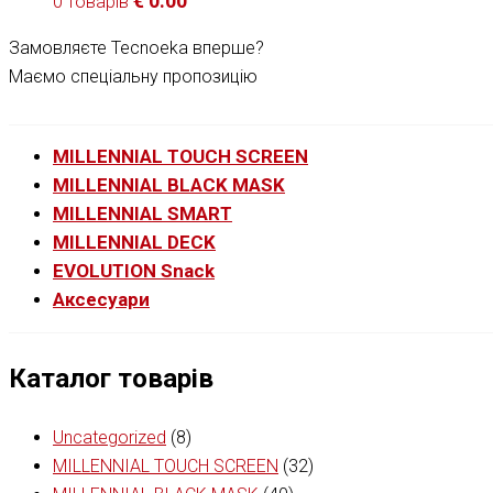
€
0.00
0 товарів
Замовляєте Tecnoeka вперше?
Маємо спеціальну пропозицію
MILLENNIAL TOUCH SCREEN
MILLENNIAL BLACK MASK
MILLENNIAL SMART
MILLENNIAL DECK
EVOLUTION Snack
Аксесуари
Каталог товарів
Uncategorized
(8)
MILLENNIAL TOUCH SCREEN
(32)