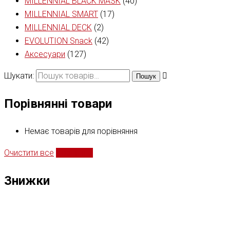
MILLENNIAL BLACK MASK
(40)
MILLENNIAL SMART
(17)
MILLENNIAL DECK
(2)
EVOLUTION Snack
(42)
Аксесуари
(127)
Шукати:
Пошук
Порівнянні товари
Немає товарів для порівняння
Очистити все
Порівняти
Знижки