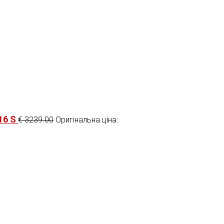
16 S
€
3239.00
Оригінальна ціна: