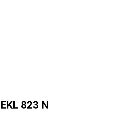
 EKL 823 N