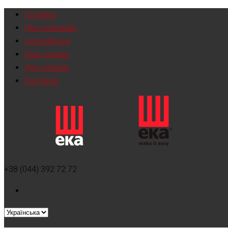
Головна
Про компанію
Сертифікати
Прес-релізи
Для дилерів
Контакти
+38 (044) 392 72 72