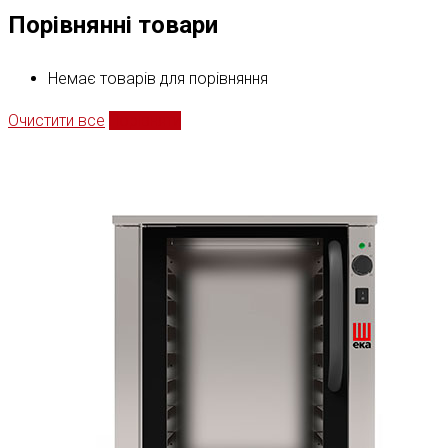
Порівнянні товари
Немає товарів для порівняння
Очистити все
Порівняти