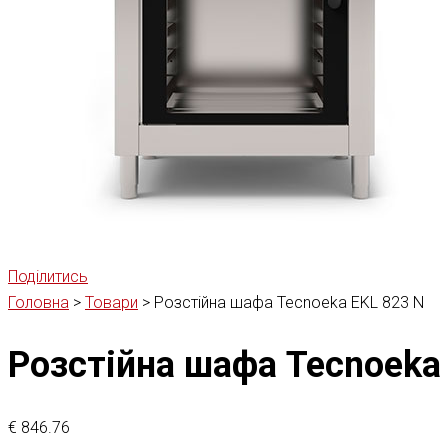
Поділитись
Головна
>
Товари
>
Розстійна шафа Tecnoeka EKL 823 N
Розстійна шафа Tecnoeka
€
846.76