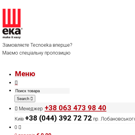
Замовляєте Tecnoeka вперше?
Маємо спеціальну пропозицію
Меню
Search
+38 063 473 98 40
Менеджер
+38 (044) 392 72 72
Київ
пр. Лобановського
0