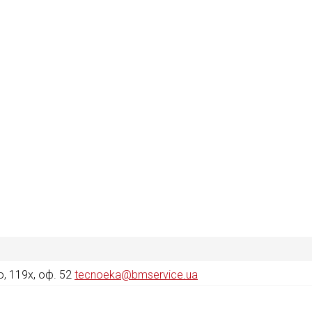
, 119х, оф. 52
tecnoeka@bmservice.ua