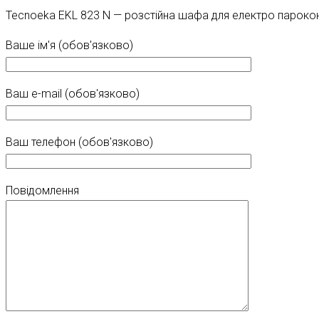
Tecnoeka EKL 823 N — розстійна шафа для електро парокон
Ваше ім'я (обов'язково)
Ваш e-mail (обов'язково)
Ваш телефон (обов'язково)
Повідомлення