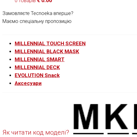
€
0.00
0 товарів
Замовляєте Tecnoeka вперше?
Маємо спеціальну пропозицію
MILLENNIAL TOUCH SCREEN
MILLENNIAL BLACK MASK
MILLENNIAL SMART
MILLENNIAL DECK
EVOLUTION Snack
Аксесуари
Як читати код моделі?