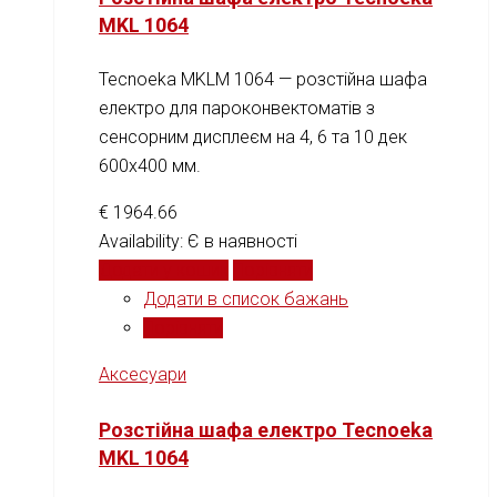
MKL 1064
Tecnoeka MKLM 1064 — розстійна шафа
електро для пароконвектоматів з
сенсорним дисплеєм на 4, 6 та 10 дек
600x400 мм.
€
1964.66
Availability:
Є в наявності
Додати у кошик
Порівняти
Додати в список бажань
Порівняти
Аксесуари
Розстійна шафа електро Tecnoeka
MKL 1064