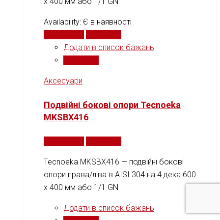
х 400 мм або 1/1 GN
Availability:
Є в наявності
Читати далі
Порівняти
Додати в список бажань
Порівняти
Аксесуари
Подвійні бокові опори Tecnoeka
MKSBX416
Читати далі
Порівняти
Tecnoeka MKSBX416 — подвійні бокові
опори права/ліва в AISI 304 на 4 дека 600
х 400 мм або 1/1 GN
Додати в список бажань