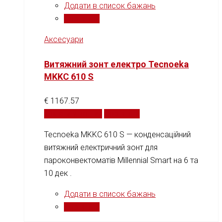
Додати в список бажань
Порівняти
Аксесуари
Витяжний зонт електро Tecnoeka
MKKC 610 S
€
1167.57
Додати у кошик
Порівняти
Tecnoeka MKKC 610 S — конденсаційний
витяжний електричний зонт для
пароконвектоматів Millennial Smart на 6 та
10 дек .
Додати в список бажань
Порівняти