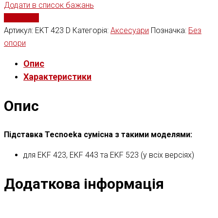
Додати в список бажань
Порівняти
Артикул:
EKT 423 D
Категорія:
Аксесуари
Позначка:
Без
опори
Опис
Характеристики
Опис
Підставка Tecnoeka сумісна з такими моделями:
для EKF 423, EKF 443 та EKF 523 (у всіх версіях)
Додаткова інформація