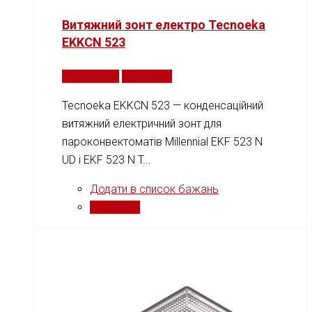
Витяжний зонт електро Tecnoeka
EKKCN 523
Читати далі
Порівняти
Tecnoeka EKKCN 523 — конденсаційний
витяжний електричний зонт для
пароконвектоматів Millennial EKF 523 N
UD і EKF 523 N T...
Додати в список бажань
Порівняти