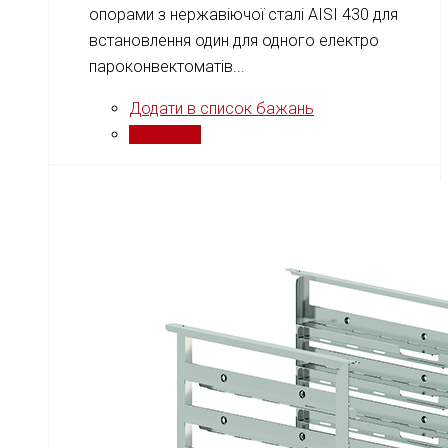
опорами з нержавіючої сталі AISI 430 для
встановлення один для одного електро
пароконвектоматів...
Додати в список бажань
Порівняти