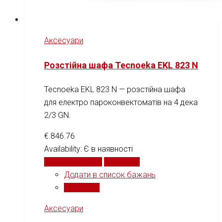
Аксесуари
Розстійна шафа Tecnoeka EKL 823 N
Tecnoeka EKL 823 N — розстійна шафа
для електро пароконвектоматів на 4 дека
2/3 GN.
€
846.76
Availability:
Є в наявності
Додати у кошик
Порівняти
Додати в список бажань
Порівняти
Аксесуари