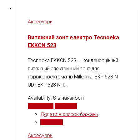
Аксесуари
Витяжний зонт електро Tecnoeka
EKKCN 523
Tecnoeka EKKCN 523 — конденсаційний
витяжний електричний зонт для
пароконвектоматів Millennial EKF 523 N
UD і EKF 523 N T...
Availability:
Є в наявності
Читати далі
Порівняти
Додати в список бажань
Порівняти
Аксесуари