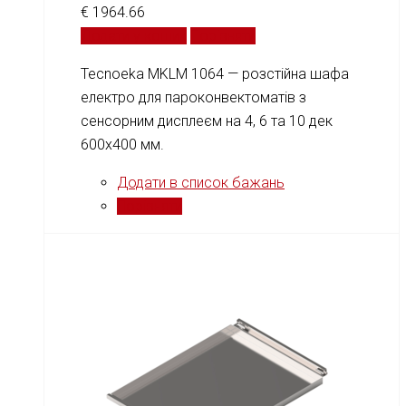
€
1964.66
Додати у кошик
Порівняти
Tecnoeka MKLM 1064 — розстійна шафа
електро для пароконвектоматів з
сенсорним дисплеєм на 4, 6 та 10 дек
600x400 мм.
Додати в список бажань
Порівняти