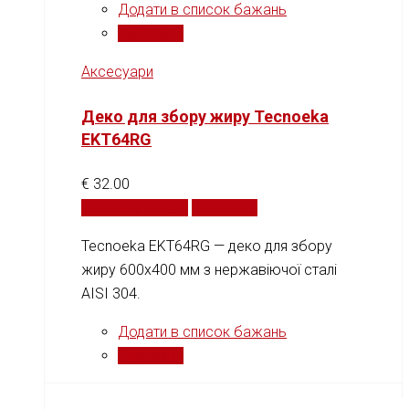
Додати в список бажань
Порівняти
Аксесуари
Деко для збору жиру Tecnoeka
EKT64RG
€
32.00
Додати у кошик
Порівняти
Tecnoeka EKT64RG — деко для збору
жиру 600x400 мм з нержавіючої сталі
AISI 304.
Додати в список бажань
Порівняти