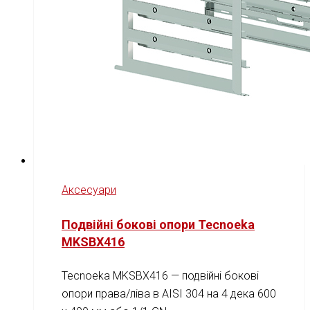
Аксесуари
Подвійні бокові опори Tecnoeka
MKSBX416
Tecnoeka MKSBX416 — подвійні бокові
опори права/ліва в AISI 304 на 4 дека 600