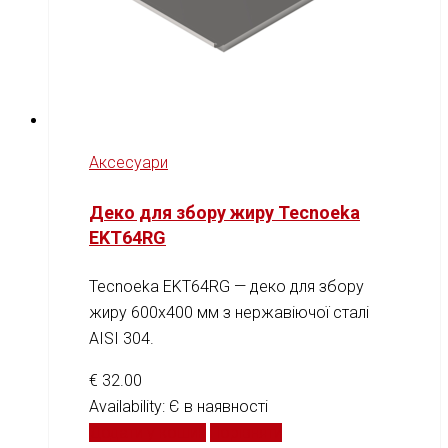
Аксесуари
Деко для збору жиру Tecnoeka
EKT64RG
Tecnoeka EKT64RG — деко для збору
жиру 600x400 мм з нержавіючої сталі
AISI 304.
€
32.00
Availability:
Є в наявності
Додати у кошик
Порівняти