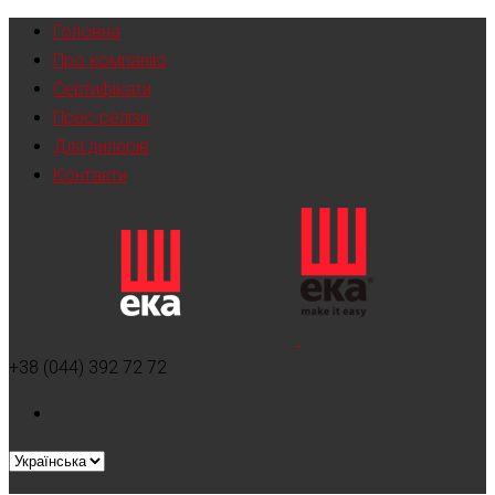
Головна
Про компанію
Сертифікати
Прес-релізи
Для дилерів
Контакти
+38 (044) 392 72 72