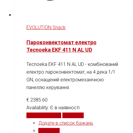
EVOLUTION Snack
Пароконвектомат електро
Tecnoeka EKF 411 N AL UD
Tecnoeka EKF 411 N AL UD - комбінований
електро пароконвектомат, на 4 дека 1/1
GN, оснащений електромеханічною
панеллю керування.
€
2385.60
Availability:
Є в наявності
Додати у кошик
Порівняти
Додати в список бажань
Порівняти