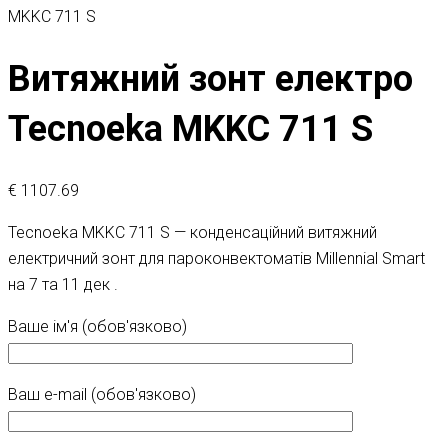
MKKC 711 S
Витяжний зонт електро
Tecnoeka MKKC 711 S
€
1107.69
Tecnoeka MKKC 711 S — конденсаційний витяжний
електричний зонт для пароконвектоматів Millennial Smart
на 7 та 11 дек .
Ваше ім'я (обов'язково)
Ваш e-mail (обов'язково)