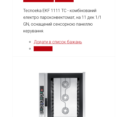
Tecnoeka EKF 1111 TC - комбінований
електро пароконвектомат, на 11 дек 1/1
GN, оснащений сенсорною панеллю
керування.
Додати в список бажань
Порівняти