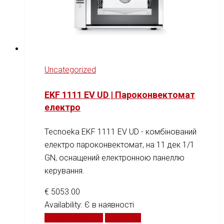
Uncategorized
EKF 1111 EV UD | Пароконвектомат
електро
Tecnoeka EKF 1111 EV UD - комбінований
електро пароконвектомат, на 11 дек 1/1
GN, оснащений електронною панеллю
керування.
€
5053.00
Availability:
Є в наявності
Додати у кошик
Порівняти