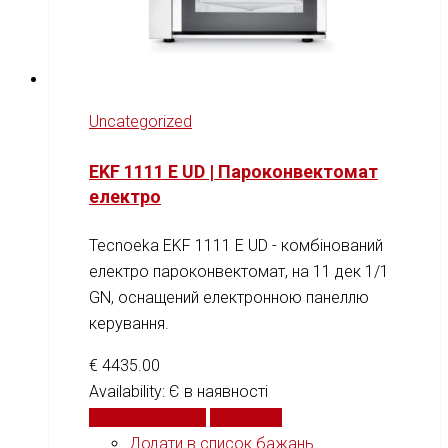
Uncategorized
EKF 1111 E UD | Пароконвектомат
електро
Tecnoeka EKF 1111 E UD - комбінований
електро пароконвектомат, на 11 дек 1/1
GN, оснащений електронною панеллю
керування.
€
4435.00
Availability:
Є в наявності
Додати у кошик
Порівняти
Додати в список бажань