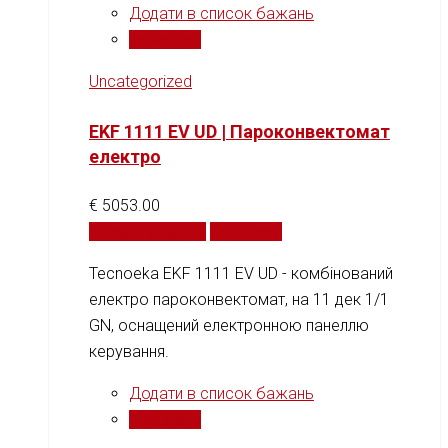
Додати в список бажань
Порівняти
Uncategorized
EKF 1111 EV UD | Пароконвектомат
електро
€
5053.00
Додати у кошик
Порівняти
Tecnoeka EKF 1111 EV UD - комбінований
електро пароконвектомат, на 11 дек 1/1
GN, оснащений електронною панеллю
керування.
Додати в список бажань
Порівняти