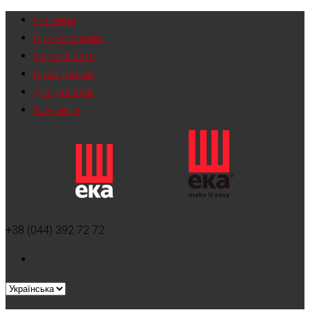
Головна
Про компанію
Сертифікати
Прес-релізи
Для дилерів
Контакти
+38 (044) 392 72 72