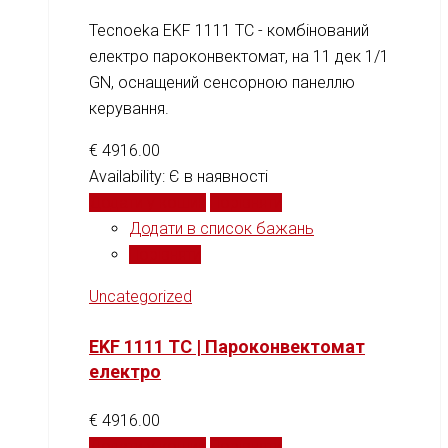
Tecnoeka EKF 1111 TC - комбінований
електро пароконвектомат, на 11 дек 1/1
GN, оснащений сенсорною панеллю
керування.
€
4916.00
Availability:
Є в наявності
Додати у кошик
Порівняти
Додати в список бажань
Порівняти
Uncategorized
EKF 1111 TC | Пароконвектомат
електро
€
4916.00
Додати у кошик
Порівняти