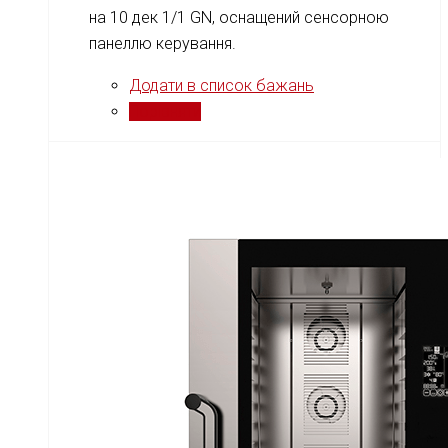
на 10 дек 1/1 GN, оснащений сенсорною
панеллю керування.
Додати в список бажань
Порівняти