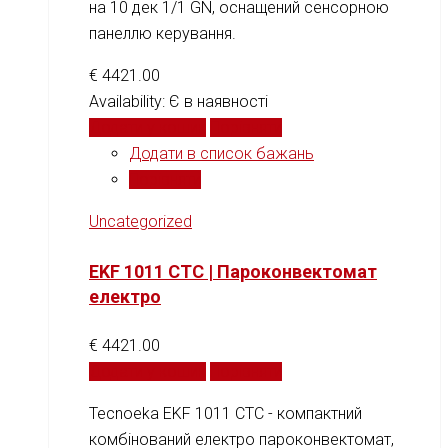
на 10 дек 1/1 GN, оснащений сенсорною
панеллю керування.
€
4421.00
Availability:
Є в наявності
Додати у кошик
Порівняти
Додати в список бажань
Порівняти
Uncategorized
EKF 1011 CTC | Пароконвектомат
електро
€
4421.00
Додати у кошик
Порівняти
Tecnoeka EKF 1011 CTC - компактний
комбінований електро пароконвектомат,