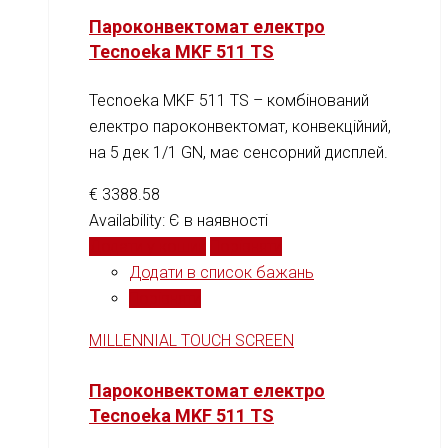
Пароконвектомат електро
Tecnoeka MKF 511 TS
Tecnoeka MKF 511 TS – комбінований
електро пароконвектомат, конвекційний,
на 5 дек 1/1 GN, має сенсорний дисплей.
€
3388.58
Availability:
Є в наявності
Додати у кошик
Порівняти
Додати в список бажань
Порівняти
MILLENNIAL TOUCH SCREEN
Пароконвектомат електро
Tecnoeka MKF 511 TS