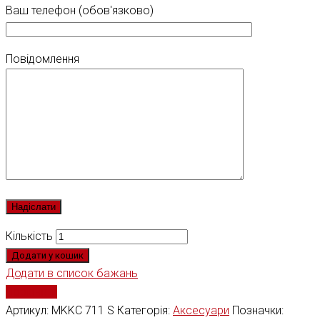
Ваш телефон (обов'язково)
Повідомлення
Кількість
Додати у кошик
Додати в список бажань
Порівняти
Артикул:
MKKC 711 S
Категорія:
Аксесуари
Позначки: