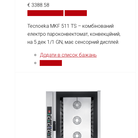
€
3388.58
Додати у кошик
Порівняти
Tecnoeka MKF 511 TS – комбінований
електро пароконвектомат, конвекційний,
на 5 дек 1/1 GN, має сенсорний дисплей.
Додати в список бажань
Порівняти