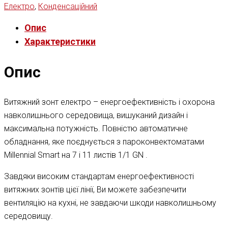
Електро
,
Конденсаційний
Опис
Характеристики
Опис
Витяжний зонт електро – енергоефективність і охорона
навколишнього середовища, вишуканий дизайн і
максимальна потужність. Повністю автоматичне
обладнання, яке поєднується з пароконвектоматами
Millennial Smart на 7 і 11 листів 1/1 GN .
Завдяки високим стандартам енергоефективності
витяжних зонтів цієї лінії, Ви можете забезпечити
вентиляцію на кухні, не завдаючи шкоди навколишньому
середовищу.