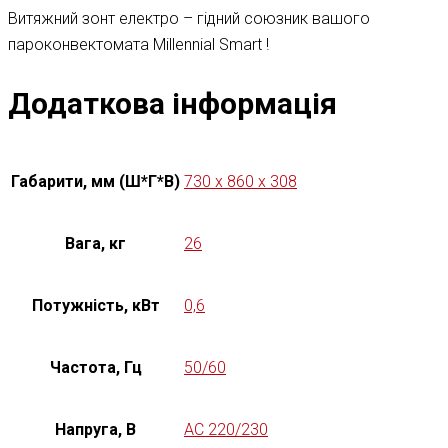
Витяжний зонт електро – гідний союзник вашого
пароконвектомата Millennial Smart !
Додаткова інформація
Габарити, мм (Ш*Г*В)
730 x 860 x 308
Вага, кг
26
Потужність, кВт
0,6
Частота, Гц
50/60
Напруга, В
AC 220/230