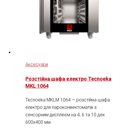
Аксесуари
Розстійна шафа електро Tecnoeka
MKL 1064
Tecnoeka MKLM 1064 — розстійна шафа
електро для пароконвектоматів з
сенсорним дисплеєм на 4, 6 та 10 дек
600x400 мм.