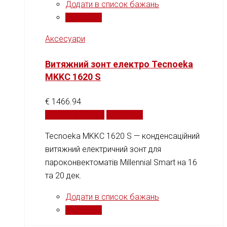
Додати в список бажань
Порівняти
Аксесуари
Витяжний зонт електро Tecnoeka
MKKC 1620 S
€
1466.94
Додати у кошик
Порівняти
Tecnoeka MKKC 1620 S — конденсаційний
витяжний електричний зонт для
пароконвектоматів Millennial Smart на 16
та 20 дек.
Додати в список бажань
Порівняти