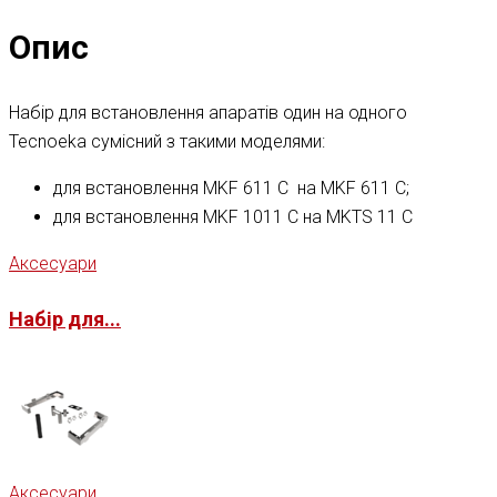
Опис
Набір для встановлення апаратів один на одного
Tecnoeka сумісний з такими моделями:
для встановлення MKF 611 C на MKF 611 C;
для встановлення MKF 1011 C на MKTS 11 C
Аксесуари
Набір для...
Аксесуари