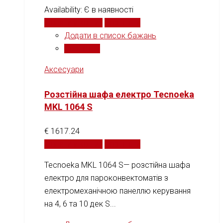
Availability:
Є в наявності
Додати у кошик
Порівняти
Додати в список бажань
Порівняти
Аксесуари
Розстійна шафа електро Tecnoeka
MKL 1064 S
€
1617.24
Додати у кошик
Порівняти
Tecnoeka MKL 1064 S— розстійна шафа
електро для пароконвектоматів з
електромеханічною панеллю керування
на 4, 6 та 10 дек S...