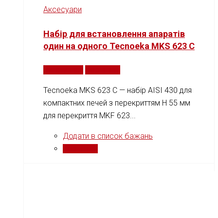
Аксесуари
Набір для встановлення апаратів
один на одного Tecnoeka MKS 623 C
Читати далі
Порівняти
Tecnoeka MKS 623 C — набір AISI 430 для
компактних печей з перекриттям H 55 мм
для перекриття MKF 623...
Додати в список бажань
Порівняти