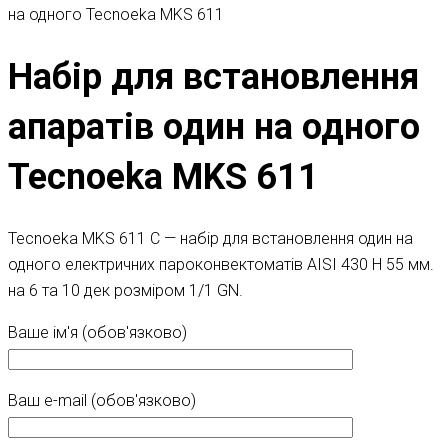
на одного Tecnoeka MKS 611
Набір для встановлення
апаратів один на одного
Tecnoeka MKS 611
Tecnoeka MKS 611 C — набір для встановлення один на
одного електричних пароконвектоматів AISI 430 H 55 мм.
на 6 та 10 дек розміром 1/1 GN.
Ваше ім'я (обов'язково)
Ваш e-mail (обов'язково)