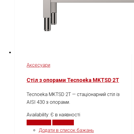
Аксесуари
Стіл з опорами Tecnoeka MKTSD 2T
Tecnoeka MKTSD 2T — стаціонарний стіл із
AISI 430 з опорами.
Availability:
Є в наявності
Читати далі
Порівняти
Додати в список бажань