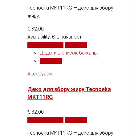
Tecnoeka MKT11RG — деко для збору
жиру.
€
32.00
Availability:
Є в наявності
Додати у кошик
Порівняти
Додати в список бажань
Порівняти
Аксесуари
Деко для збору жиру Tecnoeka
MKT11RG
€
32.00
Додати у кошик
Порівняти
Tecnoeka MKT11RG — деко для збору