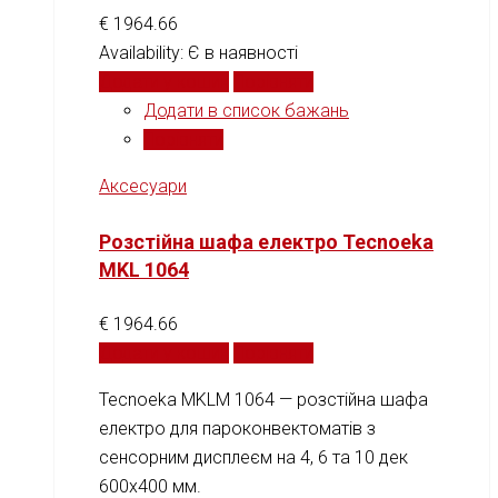
€
1964.66
Availability:
Є в наявності
Додати у кошик
Порівняти
Додати в список бажань
Порівняти
Аксесуари
Розстійна шафа електро Tecnoeka
MKL 1064
€
1964.66
Додати у кошик
Порівняти
Tecnoeka MKLM 1064 — розстійна шафа
електро для пароконвектоматів з
сенсорним дисплеєм на 4, 6 та 10 дек
600x400 мм.