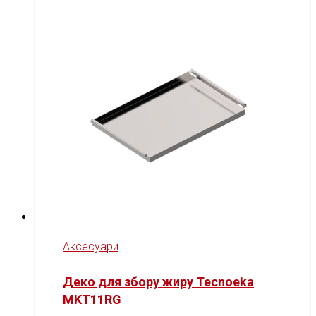
Аксесуари
Деко для збору жиру Tecnoeka
MKT11RG