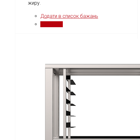
жиру.
Додати в список бажань
Порівняти