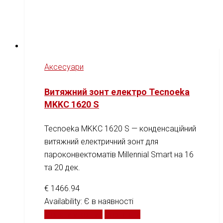
Аксесуари
Витяжний зонт електро Tecnoeka
MKKC 1620 S
Tecnoeka MKKC 1620 S — конденсаційний
витяжний електричний зонт для
пароконвектоматів Millennial Smart на 16
та 20 дек.
€
1466.94
Availability:
Є в наявності
Додати у кошик
Порівняти