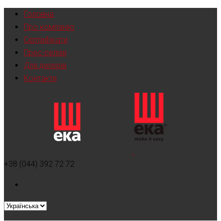
Головна
Про компанію
Сертифікати
Прес-релізи
Для дилерів
Контакти
+38 (044) 392 72 72