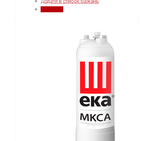
Додати в список бажань
Порівняти