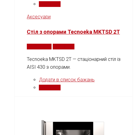
Порівняти
Аксесуари
Стіл з опорами Tecnoeka MKTSD 2T
Читати далі
Порівняти
Tecnoeka MKTSD 2T — стаціонарний стіл із
AISI 430 з опорами.
Додати в список бажань
Порівняти