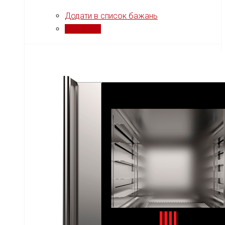
Додати в список бажань
Порівняти