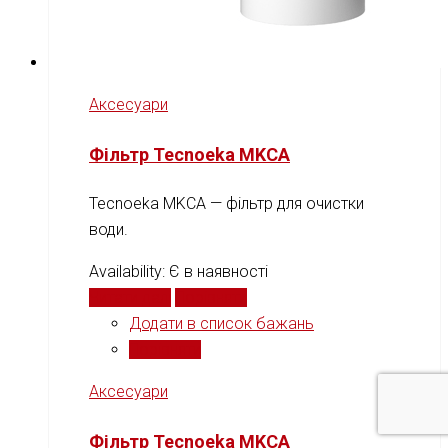
Аксесуари
Фільтр Tecnoeka MKCA
Tecnoeka MKCA — фільтр для очистки
води.
Availability:
Є в наявності
Читати далі
Порівняти
Додати в список бажань
Порівняти
Аксесуари
Фільтр Tecnoeka MKCA