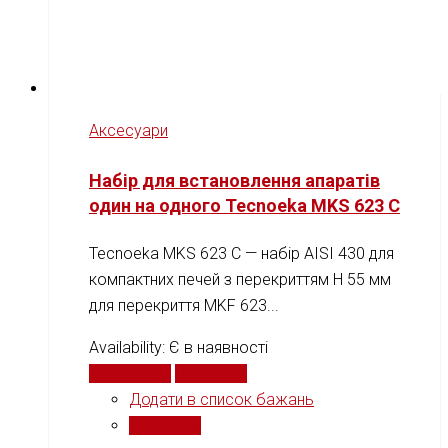
Аксесуари
Набір для встановлення апаратів
один на одного Tecnoeka MKS 623 C
Tecnoeka MKS 623 C — набір AISI 430 для
компактних печей з перекриттям H 55 мм
для перекриття MKF 623...
Availability:
Є в наявності
Читати далі
Порівняти
Додати в список бажань
Порівняти