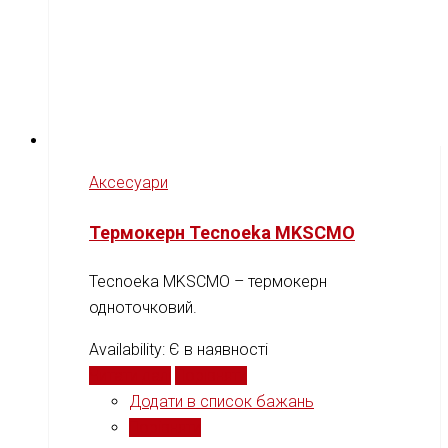
Аксесуари
Термокерн Tecnoeka MKSCMO
Tecnoeka MKSCMO – термокерн
одноточковий.
Availability:
Є в наявності
Читати далі
Порівняти
Додати в список бажань
Порівняти