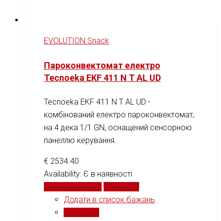
EVOLUTION Snack
Пароконвектомат електро
Tecnoeka EKF 411 N T AL UD
Tecnoeka EKF 411 N T AL UD -
комбінований електро пароконвектомат,
на 4 дека 1/1 GN, оснащений сенсорною
панеллю керування.
€
2534.40
Availability:
Є в наявності
Додати у кошик
Порівняти
Додати в список бажань
Порівняти