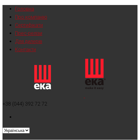
Головна
Про компанію
Сертифікати
Прес-релізи
Для дилерів
Контакти
+38 (044) 392 72 72