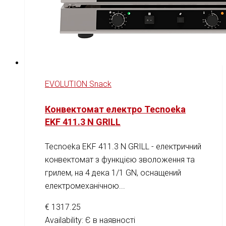
EVOLUTION Snack
Конвектомат електро Tecnoeka
EKF 411.3 N GRILL
Tecnoeka EKF 411.3 N GRILL - електричний
конвектомат з функцією зволоження та
грилем, на 4 дека 1/1 GN, оснащений
електромеханічною...
€
1317.25
Availability:
Є в наявності