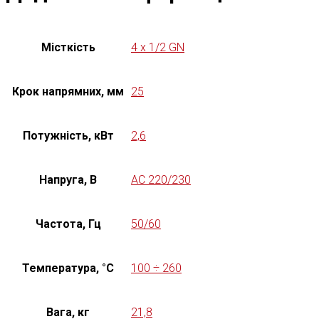
Місткість
4 x 1/2 GN
Крок напрямних, мм
25
Потужність, кВт
2,6
Напруга, В
AC 220/230
Частота, Гц
50/60
Температура, °C
100 ÷ 260
Вага, кг
21,8