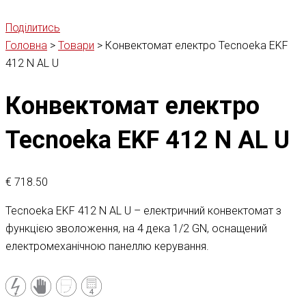
Поділитись
Головна
>
Товари
>
Конвектомат електро Tecnoeka EKF
412 N AL U
Конвектомат електро
Tecnoeka EKF 412 N AL U
€
718.50
Tecnoeka EKF 412 N AL U – електричний конвектомат з
функцією зволоження, на 4 дека 1/2 GN, оснащений
електромеханічною панеллю керування.