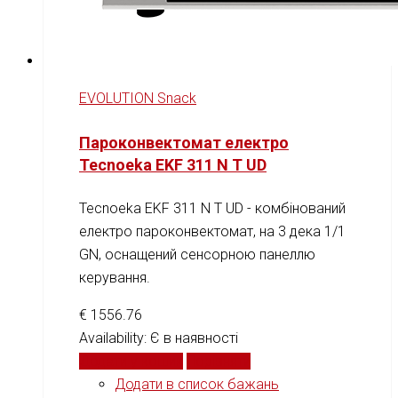
EVOLUTION Snack
Пароконвектомат електро
Tecnoeka EKF 311 N T UD
Tecnoeka EKF 311 N T UD - комбінований
електро пароконвектомат, на 3 дека 1/1
GN, оснащений сенсорною панеллю
керування.
€
1556.76
Availability:
Є в наявності
Додати у кошик
Порівняти
Додати в список бажань