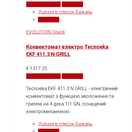
Додати у кошик
Порівняти
Додати в список бажань
Порівняти
EVOLUTION Snack
Конвектомат електро Tecnoeka
EKF 411.3 N GRILL
€
1317.25
Додати у кошик
Порівняти
Tecnoeka EKF 411.3 N GRILL - електричний
конвектомат з функцією зволоження та
грилем, на 4 дека 1/1 GN, оснащений
електромеханічною...
Додати в список бажань
Порівняти