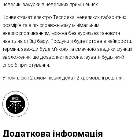
невеликі закуски в невеликих приміщеннях.
Конвектомат електро Tecnoeka, невеликих габаритних
розмірів та з по-справжньому мінімальним
енергоспоживанням, можна без зусиль встановити
навіть на стійці бару. Продукція буде готова в найкоротші
терміни, завжди буде м’якою та смачною завдяки функції
зволоження, що дозволяє персоналізувати будь-який
спосіб приготування.
У комплекті 2 алюмінієвих дека і 2 хромовані решітки.
Додаткова інформація