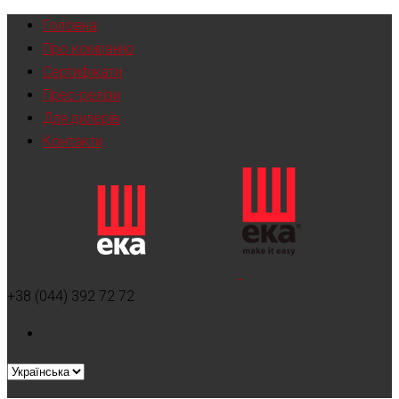
Головна
Про компанію
Сертифікати
Прес-релізи
Для дилерів
Контакти
+38 (044) 392 72 72