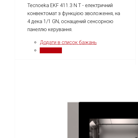
Tecnoeka EKF 411.3 N T - електричний
конвектомат з функцією зволоження, на
4 дека 1/1 GN, оснащений сенсорною
панеллю керування.
Додати в список бажань
Порівняти