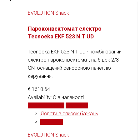
EVOLUTION Snack
Пароконвектомат електро
Tecnoeka EKF 523 N T UD
Tecnoeka EKF 523 N T UD - комбінований
електро пароконвектомат, на 5 дек 2/3
GN, оснащений сенсорною панеллю
керування.
€
1610.64
Availability:
Є в наявності
Додати у кошик
Порівняти
Додати в список бажань
Порівняти
EVOLUTION Snack