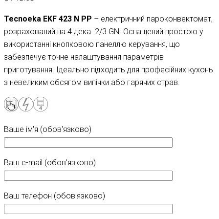
Tecnoeka EKF 423 N PP
– електричний пароконвектомат,
розрахований на 4 дека 2/3 GN. Оснащений простою у
використанні кнопковою панеллю керування, що
забезпечує точне налаштування параметрів
приготування. Ідеально підходить для професійних кухонь
з невеликим обсягом випічки або гарячих страв.
Ваше ім'я (обов'язково)
Ваш e-mail (обов'язково)
Ваш телефон (обов'язково)