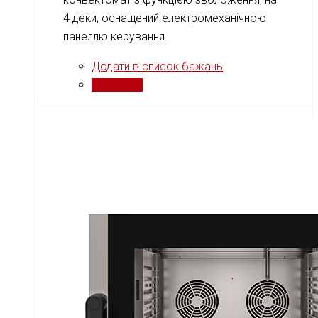
4 деки, оснащений електромеханічною
панеллю керування.
Додати в список бажань
Порівняти