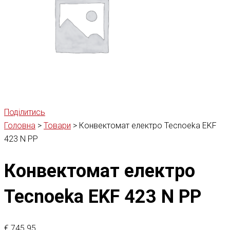
Поділитись
Головна
>
Товари
>
Конвектомат електро Tecnoeka EKF
423 N PP
Конвектомат електро
Tecnoeka EKF 423 N PP
€
745.95