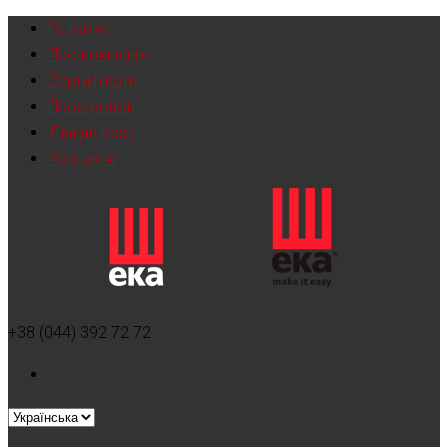
Головна
Про компанію
Сертифікати
Прес-релізи
Для дилерів
Контакти
+38 (044) 392 72 72