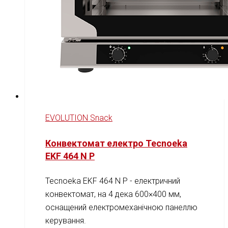
EVOLUTION Snack
Конвектомат електро Tecnoeka
EKF 464 N P
Tecnoeka EKF 464 N P - електричний
конвектомат, на 4 дека 600×400 мм,
оснащений електромеханічною панеллю
керування.