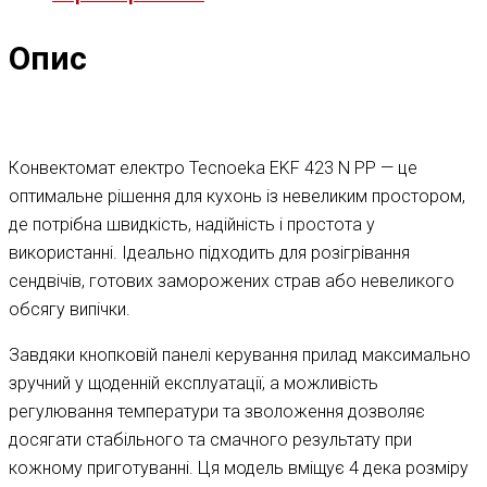
Опис
Конвектомат електро Tecnoeka EKF 423 N PP — це
оптимальне рішення для кухонь із невеликим простором,
де потрібна швидкість, надійність і простота у
використанні. Ідеально підходить для розігрівання
сендвічів, готових заморожених страв або невеликого
обсягу випічки.
Завдяки кнопковій панелі керування прилад максимально
зручний у щоденній експлуатації, а можливість
регулювання температури та зволоження дозволяє
досягати стабільного та смачного результату при
кожному приготуванні. Ця модель вміщує 4 дека розміру