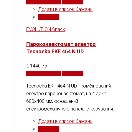
Додати у кошик
Порівняти
Додати в список бажань
Порівняти
EVOLUTION Snack
Пароконвектомат електро
Tecnoeka EKF 464 N UD
€
1440.75
Додати у кошик
Порівняти
Tecnoeka EKF 464 N UD - комбінований
електро пароконвектомат, на 4 дека
600×400 мм, оснащений
електромеханічною панеллю керування.
Додати в список бажань
Порівняти