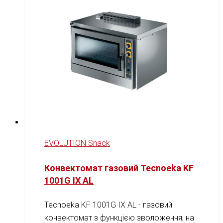
EVOLUTION Snack
Конвектомат газовий Tecnoeka KF
1001G IX AL
Tecnoeka KF 1001G IX AL - газовий
конвектомат з функцією зволоження, на