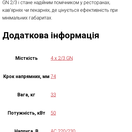
GN 2/3 і стане надійним помічником у ресторанах,
кав’ярнях чи пекарнях, де цінується ефективність при
мінімальних габаритах.
Додаткова інформація
Місткість
4 x 2/3 GN
Крок напрямних, мм
74
Вага, кг
33
Потужність, кВт
50
Напруга, В
AC 220/230