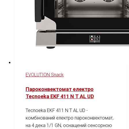
EVOLUTION Snack
Пароконвектомат електро
Tecnoeka EKF 411 N T AL UD
Tecnoeka EKF 411 N T AL UD -
комбінований електро пароконвектомат,
на 4 дека 1/1 GN, оснащений сенсорною