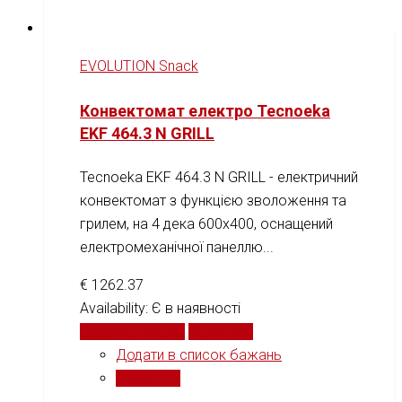
EVOLUTION Snack
Конвектомат електро Tecnoeka
EKF 464.3 N GRILL
Tecnoeka EKF 464.3 N GRILL - електричний
конвектомат з функцією зволоження та
грилем, на 4 дека 600х400, оснащений
електромеханічної панеллю...
€
1262.37
Availability:
Є в наявності
Додати у кошик
Порівняти
Додати в список бажань
Порівняти