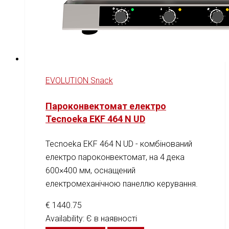
EVOLUTION Snack
Пароконвектомат електро
Tecnoeka EKF 464 N UD
Tecnoeka EKF 464 N UD - комбінований
електро пароконвектомат, на 4 дека
600×400 мм, оснащений
електромеханічною панеллю керування.
€
1440.75
Availability:
Є в наявності