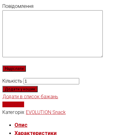
Повідомлення
Кількість
Додати у кошик
Додати в список бажань
Порівняти
Категорія:
EVOLUTION Snack
Опис
Характеристики