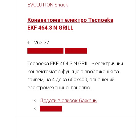
EVOLUTION Snack
Конвектомат електро Tecnoeka
EKF 464.3 N GRILL
€
1262.37
Додати у кошик
Порівняти
Tecnoeka EKF 464.3 N GRILL - електричний
конвектомат з функцією зволоження та
грилем, на 4 дека 600х400, оснащений
електромеханічної панеллю...
Додати в список бажань
Порівняти