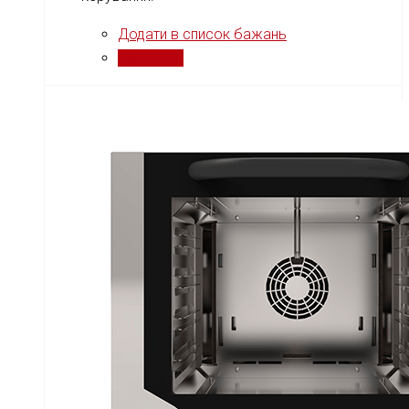
Додати в список бажань
Порівняти