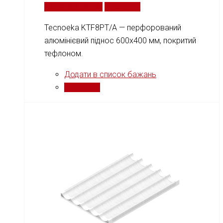
Додати у кошик
Порівняти
Tecnoeka KTF8PT/A — перфорований
алюмінієвий піднос 600x400 мм, покритий
тефлоном.
Додати в список бажань
Порівняти