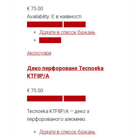
€
75.00
Availability:
Є в наявності
Додати у кошик
Порівняти
Додати в список бажань
Порівняти
Аксесуари
Деко перфороване Tecnoeka
KTF8P/A
€
75.00
Додати у кошик
Порівняти
Tecnoeka KTF8P/A — деко з
перфорованого алюмінію.
Додати в список бажань