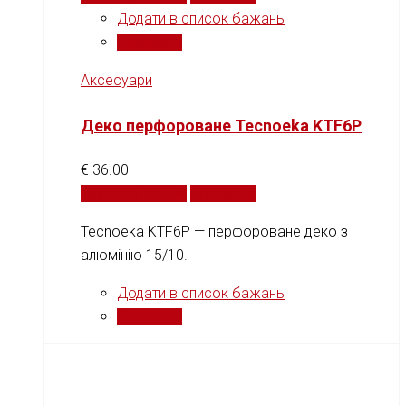
Додати в список бажань
Порівняти
Аксесуари
Деко перфороване Tecnoeka KTF6P
€
36.00
Додати у кошик
Порівняти
Tecnoeka KTF6P — перфороване деко з
алюмінію 15/10.
Додати в список бажань
Порівняти