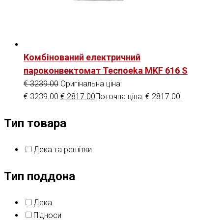
Комбінований електричний
пароконвектомат Tecnoeka MKF 616 S
€
3239.00
Оригінальна ціна:
€ 3239.00.
€
2817.00
Поточна ціна: € 2817.00.
Тип товара
Дека та решітки
Тип поддона
Дека
Підноси