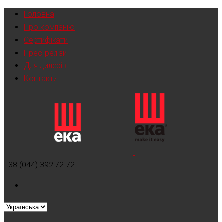
Головна
Про компанію
Сертифікати
Прес-релізи
Для дилерів
Контакти
+38 (044) 392 72 72