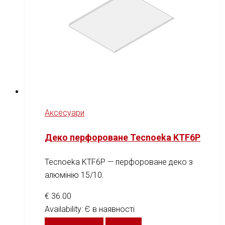
Аксесуари
Деко перфороване Tecnoeka KTF6P
Tecnoeka KTF6P — перфороване деко з
алюмінію 15/10.
€
36.00
Availability:
Є в наявності
Додати у кошик
Порівняти