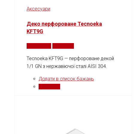
Аксесуари
Деко перфороване Tecnoeka
KFT9G
Читати далі
Порівняти
Tecnoeka KFT9G — перфороване декой
1/1 GN з нержавіючої сталі AISI 304.
Додати в список бажань
Порівняти