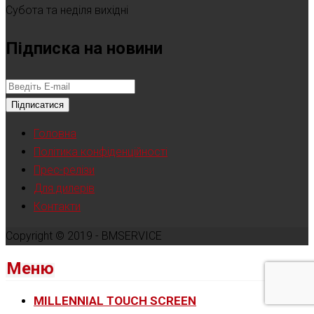
Субота та неділя вихідні
Підписка на новини
Підписатися
Головна
Політика конфіденційності
Прес-релізи
Для дилерів
Контакти
Copyright © 2019 - BMSERVICE
Меню
MILLENNIAL TOUCH SCREEN