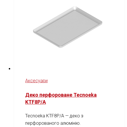
Аксесуари
Деко перфороване Tecnoeka
KTF8P/A
Tecnoeka KTF8P/A — деко з
перфорованого алюмінію.