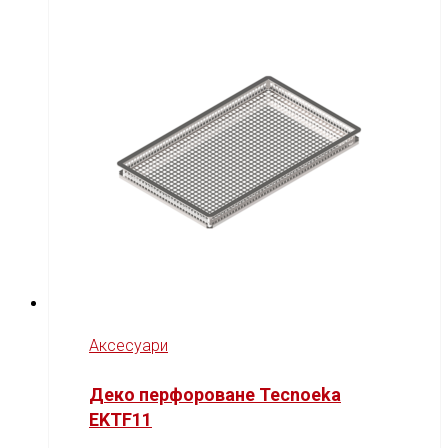
Аксесуари
Деко перфороване Tecnoeka
EKTF11