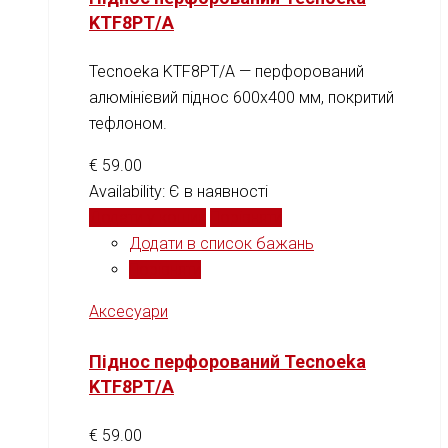
KTF8PT/A
Tecnoeka KTF8PT/A — перфорований
алюмінієвий піднос 600x400 мм, покритий
тефлоном.
€
59.00
Availability:
Є в наявності
Додати у кошик
Порівняти
Додати в список бажань
Порівняти
Аксесуари
Піднос перфорований Tecnoeka
KTF8PT/A
€
59.00