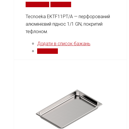
Читати далі
Порівняти
Tecnoeka EKTF11PT/A — перфорований
алюмінієвий піднос 1/1 GN, покритий
тефлоном.
Додати в список бажань
Порівняти