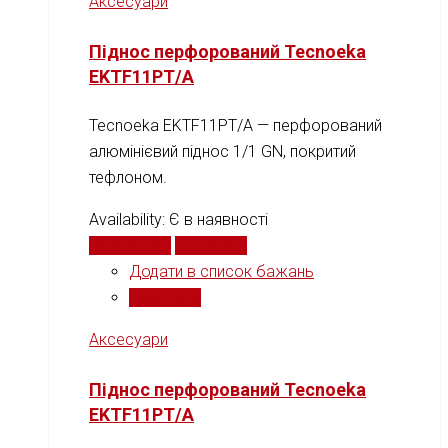
Аксесуари
Піднос перфорований Tecnoeka
EKTF11PT/A
Tecnoeka EKTF11PT/A — перфорований
алюмінієвий піднос 1/1 GN, покритий
тефлоном.
Availability:
Є в наявності
Читати далі
Порівняти
Додати в список бажань
Порівняти
Аксесуари
Піднос перфорований Tecnoeka
EKTF11PT/A