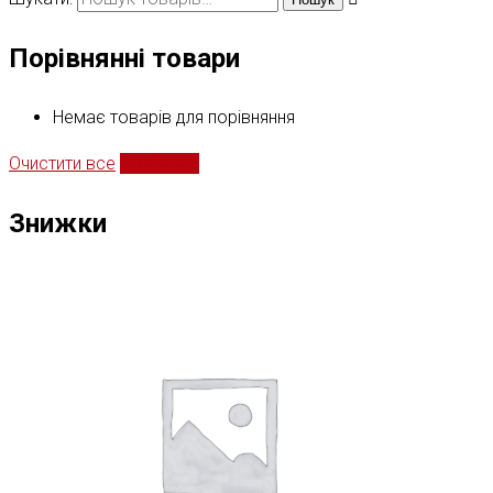
Порівнянні товари
Немає товарів для порівняння
Очистити все
Порівняти
Знижки