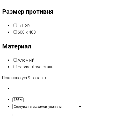
Размер противня
1/1 GN
600 x 400
Материал
Алюміній
Нержавіюча сталь
Показано усі 9 товарів