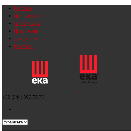
Головна
Про компанію
Сертифікати
Прес-релізи
Для дилерів
Контакти
+38 (044) 392 72 72