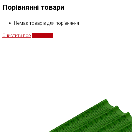
Порівнянні товари
Немає товарів для порівняння
Очистити все
Порівняти