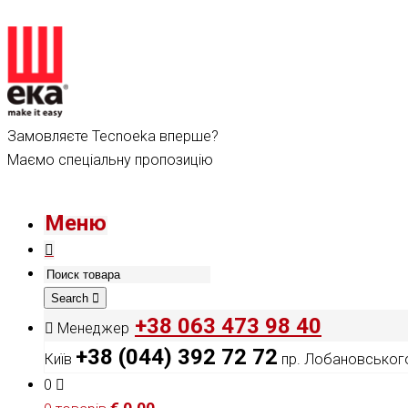
Замовляєте Tecnoeka вперше?
Маємо спеціальну пропозицію
Меню
Search
+38 063 473 98 40
Менеджер
+38 (044) 392 72 72
Київ
пр. Лобановського
0