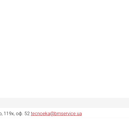
, 119х, оф. 52
tecnoeka@bmservice.ua