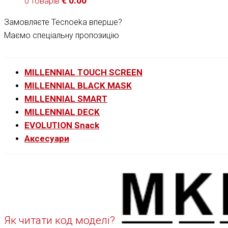
€
0.00
0 товарів
Замовляєте Tecnoeka вперше?
Маємо спеціальну пропозицію
MILLENNIAL TOUCH SCREEN
MILLENNIAL BLACK MASK
MILLENNIAL SMART
MILLENNIAL DECK
EVOLUTION Snack
Аксесуари
Як читати код моделі?