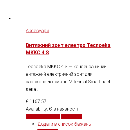
Аксесуари
Витяжний зонт електро Tecnoeka
MKKC 4 S
Tecnoeka MKKC 4 S — конденсаційний
витяжний електричний зонт для
пароконвектоматів Millennial Smart на 4
дека .
€
1167.57
Availability:
Є в наявності
Додати у кошик
Порівняти
Додати в список бажань