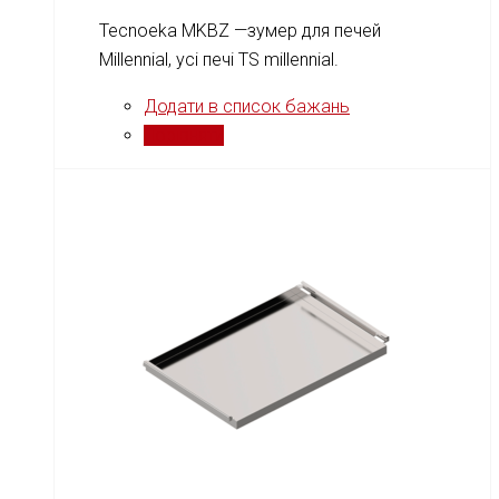
Tecnoeka MKBZ —зумер для печей
Millennial, усі печі TS millennial.
Додати в список бажань
Порівняти