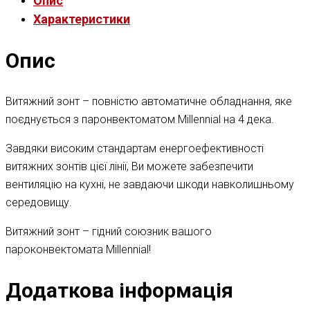
Опис
Характеристики
Опис
Витяжний зонт – повністю автоматичне обладнання, яке
поєднується з паронвектоматом Millennial на 4 дека.
Завдяки високим стандартам енергоефективності
витяжних зонтів цієї лінії, Ви можете забезпечити
вентиляцію на кухні, не завдаючи шкоди навколишньому
середовищу.
Витяжний зонт – гідний союзник вашого
пароконвектомата Millennial!
Додаткова інформація