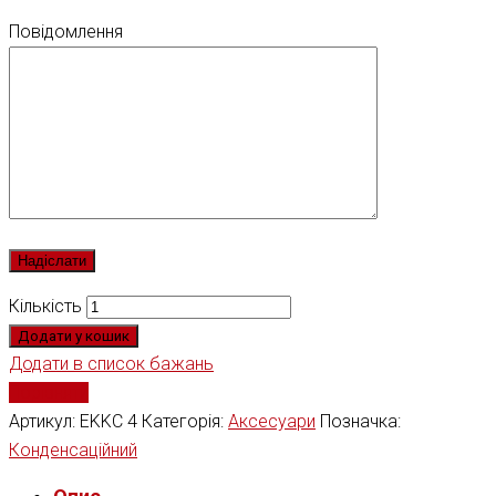
Повідомлення
Кількість
Додати у кошик
Додати в список бажань
Порівняти
Артикул:
EKKC 4
Категорія:
Аксесуари
Позначка:
Конденсаційний