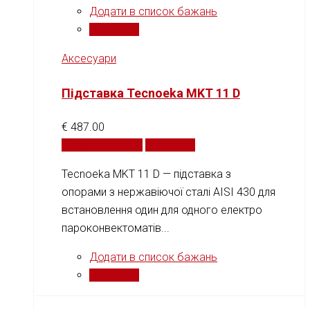
Додати в список бажань
Порівняти
Аксесуари
Підставка Tecnoeka MKT 11 D
€
487.00
Додати у кошик
Порівняти
Tecnoeka MKT 11 D — підставка з
опорами з нержавіючої сталі AISI 430 для
встановлення один для одного електро
пароконвектоматів...
Додати в список бажань
Порівняти