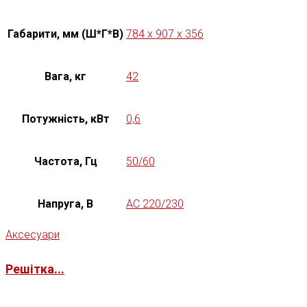
Габарити, мм (Ш*Г*В)
784 x 907 x 356
Вага, кг
42
Потужність, кВт
0,6
Частота, Гц
50/60
Напруга, В
AC 220/230
Аксесуари
Решітка...