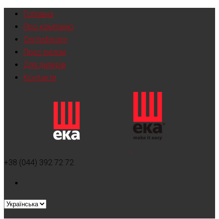
Головна
Про компанію
Сертифікати
Прес-релізи
Для дилерів
Контакти
+38 (044) 392 72 72