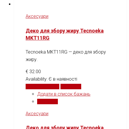
Аксесуари
Деко для збору жиру Tecnoeka
MKT11RG
Tecnoeka MKT11RG — деко для збору
жиру.
€
32.00
Availability:
Є в наявності
Додати у кошик
Порівняти
Додати в список бажань
Порівняти
Аксесуари
Деко для збору жиру Tecnoeka