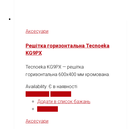
Аксесуари
Решітка горизонтальна Tecnoeka
KG9PX
Tecnoeka KG9PX — решітка
горизонтальна 600x400 мм хромована.
Availability:
Є в наявності
Читати далі
Порівняти
Додати в список бажань
Порівняти
Аксесуари