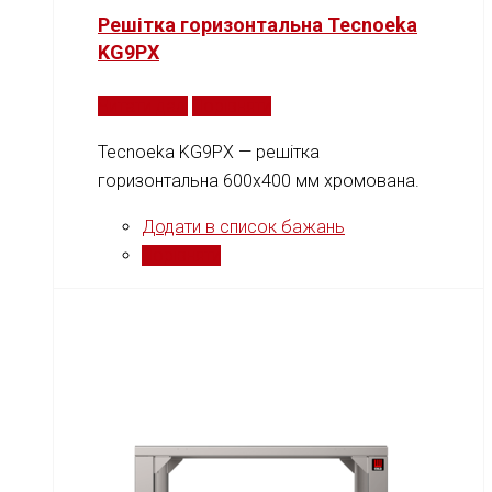
Решітка горизонтальна Tecnoeka
KG9PX
Читати далі
Порівняти
Tecnoeka KG9PX — решітка
горизонтальна 600x400 мм хромована.
Додати в список бажань
Порівняти