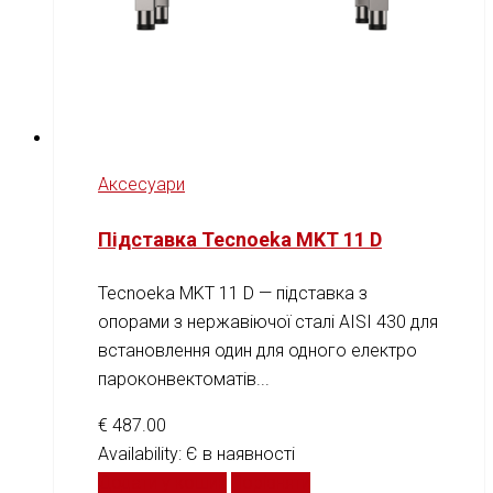
Аксесуари
Підставка Tecnoeka MKT 11 D
Tecnoeka MKT 11 D — підставка з
опорами з нержавіючої сталі AISI 430 для
встановлення один для одного електро
пароконвектоматів...
€
487.00
Availability:
Є в наявності
Додати у кошик
Порівняти