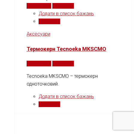
Читати далі
Порівняти
Додати в список бажань
Порівняти
Аксесуари
Термокерн Tecnoeka MKSCMO
Читати далі
Порівняти
Tecnoeka MKSCMO – термокерн
одноточковий.
Додати в список бажань
Порівняти