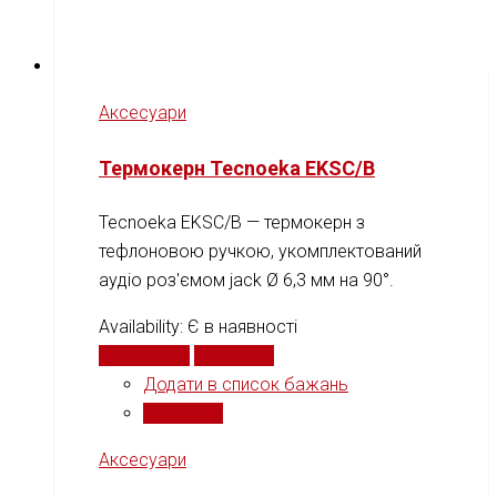
Аксесуари
Термокерн Tecnoeka EKSC/B
Tecnoeka EKSC/B — термокерн з
тефлоновою ручкою, укомплектований
аудіо роз'ємом jack Ø 6,3 мм на 90°.
Availability:
Є в наявності
Читати далі
Порівняти
Додати в список бажань
Порівняти
Аксесуари