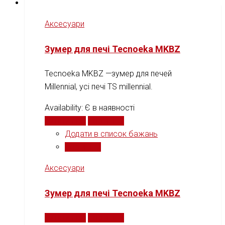
Аксесуари
Зумер для печі Tecnoeka MKBZ
Tecnoeka MKBZ —зумер для печей
Millennial, усі печі TS millennial.
Availability:
Є в наявності
Читати далі
Порівняти
Додати в список бажань
Порівняти
Аксесуари
Зумер для печі Tecnoeka MKBZ
Читати далі
Порівняти