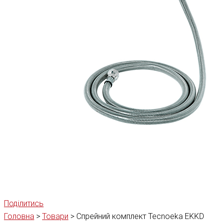
Поділитись
Головна
>
Товари
>
Спрейний комплект Tecnoeka EKKD