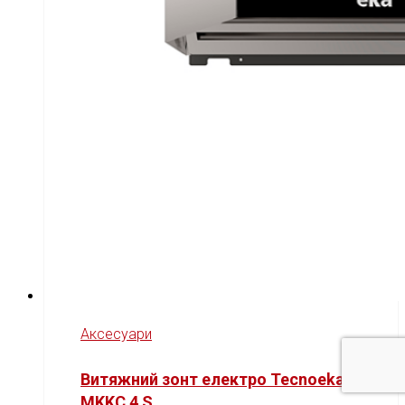
Аксесуари
Витяжний зонт електро Tecnoeka
MKKC 4 S