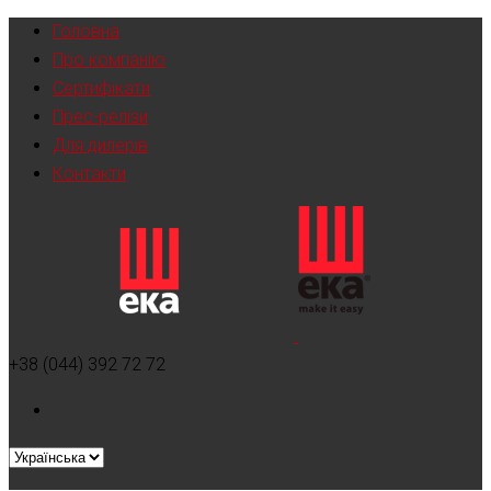
Головна
Про компанію
Сертифікати
Прес-релізи
Для дилерів
Контакти
+38 (044) 392 72 72