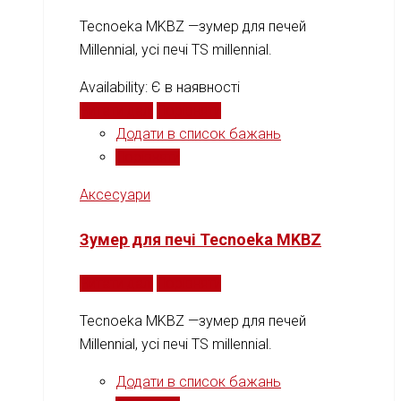
Tecnoeka MKBZ —зумер для печей
Millennial, усі печі TS millennial.
Availability:
Є в наявності
Читати далі
Порівняти
Додати в список бажань
Порівняти
Аксесуари
Зумер для печі Tecnoeka MKBZ
Читати далі
Порівняти
Tecnoeka MKBZ —зумер для печей
Millennial, усі печі TS millennial.
Додати в список бажань