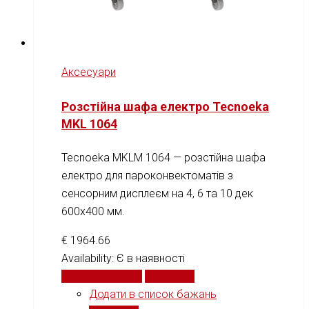
Аксесуари
Розстійна шафа електро Tecnoeka
MKL 1064
Tecnoeka MKLM 1064 — розстійна шафа
електро для пароконвектоматів з
сенсорним дисплеєм на 4, 6 та 10 дек
600x400 мм.
€
1964.66
Availability:
Є в наявності
Додати у кошик
Порівняти
Додати в список бажань