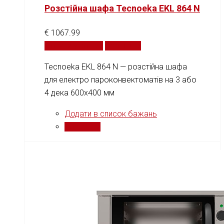
Розстійна шафа Tecnoeka EKL 864 N
€
1067.99
Додати у кошик
Порівняти
Tecnoeka EKL 864 N — розстійна шафа
для електро пароконвектоматів на 3 або
4 дека 600x400 мм
Додати в список бажань
Порівняти