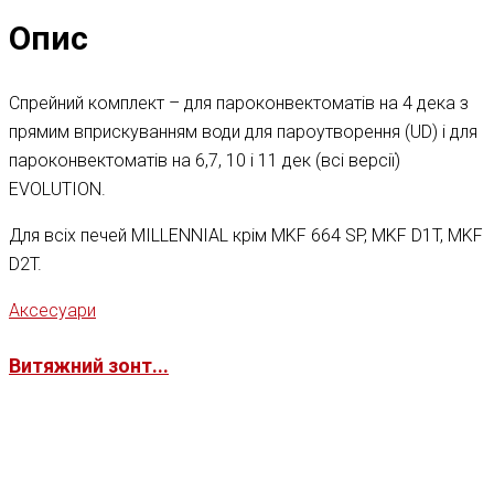
Опис
Спрейний комплект – для пароконвектоматів на 4 дека з
прямим вприскуванням води для пароутворення (UD) і для
пароконвектоматів на 6,7, 10 і 11 дек (всі версії)
EVOLUTION.
Для всіх печей MILLENNIAL крім MKF 664 SP, MKF D1T, MKF
D2T.
Аксесуари
Витяжний зонт...