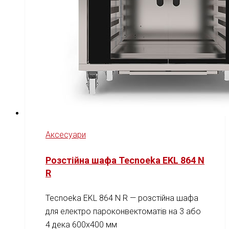
Аксесуари
Розстійна шафа Tecnoeka EKL 864 N
R
Tecnoeka EKL 864 N R — розстійна шафа
для електро пароконвектоматів на 3 або
4 дека 600x400 мм