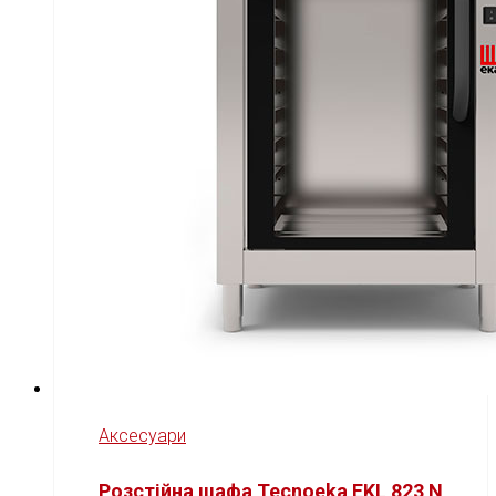
Аксесуари
Розстійна шафа Tecnoeka EKL 823 N