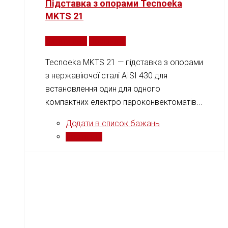
Підставка з опорами Tecnoeka
MKTS 21
Читати далі
Порівняти
Tecnoeka MKTS 21 — підставка з опорами
з нержавіючої сталі AISI 430 для
встановлення один для одного
компактних електро пароконвектоматів...
Додати в список бажань
Порівняти