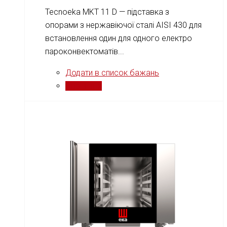
Tecnoeka MKT 11 D — підставка з
опорами з нержавіючої сталі AISI 430 для
встановлення один для одного електро
пароконвектоматів...
Додати в список бажань
Порівняти