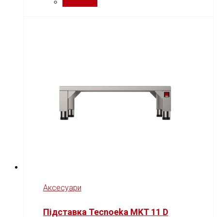
Порівняти
Аксесуари
Підставка Tecnoeka MKT 11 D