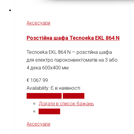
Аксесуари
Розстійна шафа Tecnoeka EKL 864 N
Tecnoeka EKL 864 N — розстійна шафа
для електро пароконвектоматів на 3 або
4 дека 600x400 мм
€
1067.99
Availability:
Є в наявності
Додати у кошик
Порівняти
Додати в список бажань
Порівняти
Аксесуари