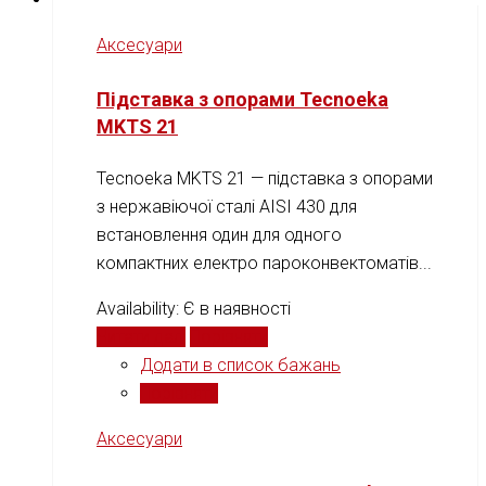
Аксесуари
Підставка з опорами Tecnoeka
MKTS 21
Tecnoeka MKTS 21 — підставка з опорами
з нержавіючої сталі AISI 430 для
встановлення один для одного
компактних електро пароконвектоматів...
Availability:
Є в наявності
Читати далі
Порівняти
Додати в список бажань
Порівняти
Аксесуари