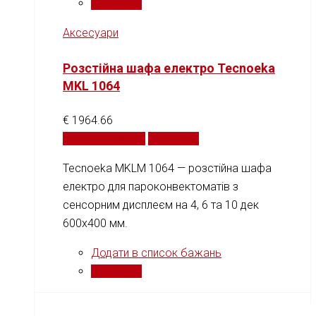
Порівняти
Аксесуари
Розстійна шафа електро Tecnoeka
MKL 1064
€
1964.66
Додати у кошик
Порівняти
Tecnoeka MKLM 1064 — розстійна шафа
електро для пароконвектоматів з
сенсорним дисплеєм на 4, 6 та 10 дек
600x400 мм.
Додати в список бажань
Порівняти