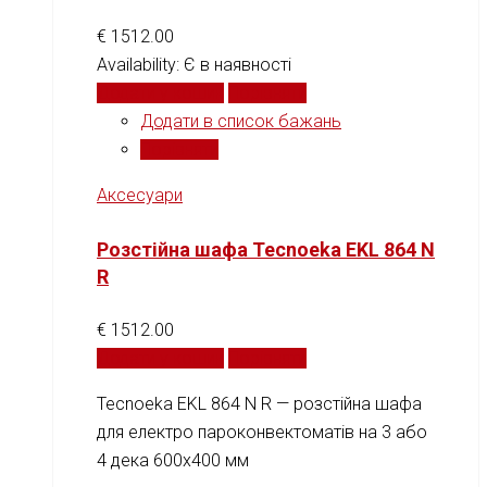
€
1512.00
Availability:
Є в наявності
Додати у кошик
Порівняти
Додати в список бажань
Порівняти
Аксесуари
Розстійна шафа Tecnoeka EKL 864 N
R
€
1512.00
Додати у кошик
Порівняти
Tecnoeka EKL 864 N R — розстійна шафа
для електро пароконвектоматів на 3 або
4 дека 600x400 мм