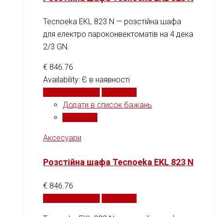
Tecnoeka EKL 823 N — розстійна шафа
для електро пароконвектоматів на 4 дека
2/3 GN.
€
846.76
Availability:
Є в наявності
Додати у кошик
Порівняти
Додати в список бажань
Порівняти
Аксесуари
Розстійна шафа Tecnoeka EKL 823 N
€
846.76
Додати у кошик
Порівняти