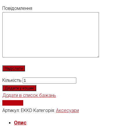
Повідомлення
Кількість
Додати у кошик
Додати в список бажань
Порівняти
Артикул:
EKKD
Категорія:
Аксесуари
Опис