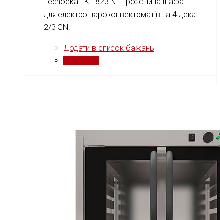
Tecnoeka EKL 823 N — розстійна шафа
для електро пароконвектоматів на 4 дека
2/3 GN.
Додати в список бажань
Порівняти