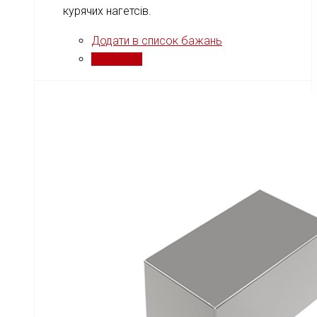
курячих нагетсів.
Додати в список бажань
Порівняти