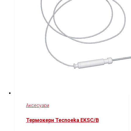
Аксесуари
Термокерн Tecnoeka EKSC/B