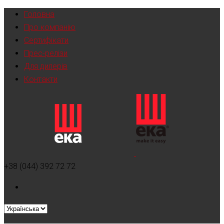
Головна
Про компанію
Сертифікати
Прес-релізи
Для дилерів
Контакти
+38 (044) 392 72 72