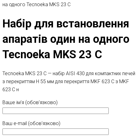
на одного Tecnoeka MKS 23 C
Набір для встановлення
апаратів один на одного
Tecnoeka MKS 23 C
Tecnoeka MKS 23 C — н
абір AISI 430 для компактних печей
з перекриттям H 55 мм для перекриття MKF 623 C з MKF
623 C н
Ваше ім'я (обов'язково)
Ваш e-mail (обов'язково)