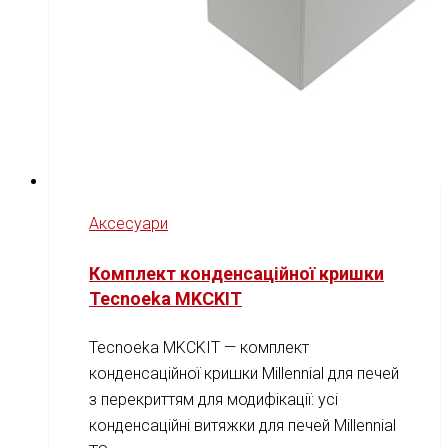
Аксесуари
Комплект конденсаційної кришки
Tecnoeka MKCKIT
Tecnoeka MKCKIT — комплект
конденсаційної кришки Millennial для печей
з перекриттям для модифікації: усі
конденсаційні витяжки для печей Millennial