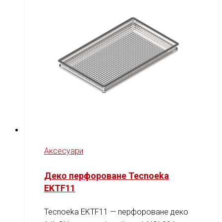
Аксесуари
Деко перфороване Tecnoeka
EKTF11
Tecnoeka EKTF11 — перфороване деко