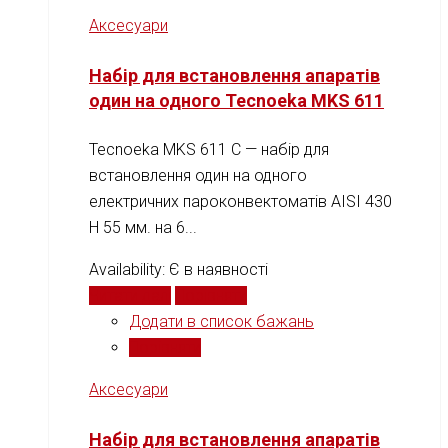
Аксесуари
Набір для встановлення апаратів
один на одного Tecnoeka MKS 611
Tecnoeka MKS 611 C — набір для
встановлення один на одного
електричних пароконвектоматів AISI 430
H 55 мм. на 6...
Availability:
Є в наявності
Читати далі
Порівняти
Додати в список бажань
Порівняти
Аксесуари
Набір для встановлення апаратів