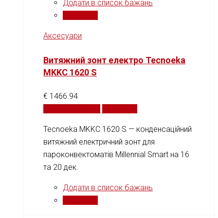
Додати в список бажань
Порівняти
Аксесуари
Витяжний зонт електро Tecnoeka
MKKC 1620 S
€
1466.94
Додати у кошик
Порівняти
Tecnoeka MKKC 1620 S — конденсаційний
витяжний електричний зонт для
пароконвектоматів Millennial Smart на 16
та 20 дек.
Додати в список бажань
Порівняти