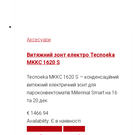
Аксесуари
Витяжний зонт електро Tecnoeka
MKKC 1620 S
Tecnoeka MKKC 1620 S — конденсаційний
витяжний електричний зонт для
пароконвектоматів Millennial Smart на 16
та 20 дек.
€
1466.94
Availability:
Є в наявності
Додати у кошик
Порівняти