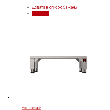
Додати в список бажань
Порівняти
Аксесуари