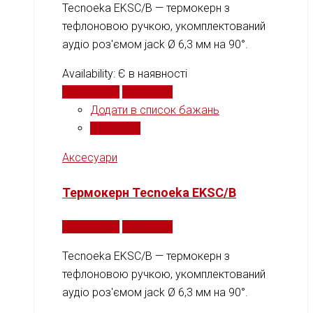
Tecnoeka EKSC/B — термокерн з
тефлоновою ручкою, укомплектований
аудіо роз'ємом jack Ø 6,3 мм на 90°.
Availability:
Є в наявності
Читати далі
Порівняти
Додати в список бажань
Порівняти
Аксесуари
Термокерн Tecnoeka EKSC/B
Читати далі
Порівняти
Tecnoeka EKSC/B — термокерн з
тефлоновою ручкою, укомплектований
аудіо роз'ємом jack Ø 6,3 мм на 90°.