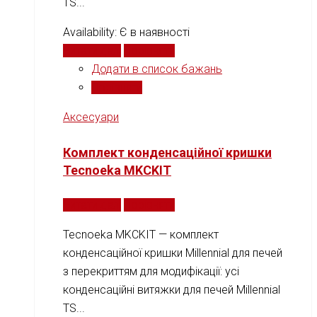
TS...
Availability:
Є в наявності
Читати далі
Порівняти
Додати в список бажань
Порівняти
Аксесуари
Комплект конденсаційної кришки
Tecnoeka MKCKIT
Читати далі
Порівняти
Tecnoeka MKCKIT — комплект
конденсаційної кришки Millennial для печей
з перекриттям для модифікації: усі
конденсаційні витяжки для печей Millennial
TS...