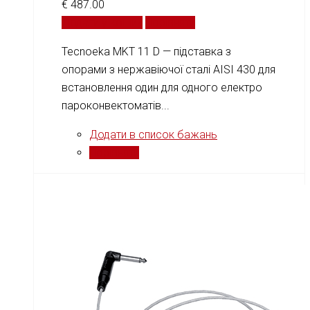
€
487.00
Додати у кошик
Порівняти
Tecnoeka MKT 11 D — підставка з
опорами з нержавіючої сталі AISI 430 для
встановлення один для одного електро
пароконвектоматів...
Додати в список бажань
Порівняти