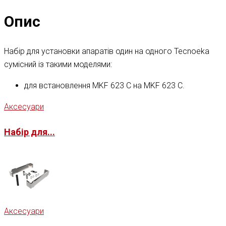
Опис
Набір для установки апаратів один на одного Tecnoeka
сумісний із такими моделями:
для встановлення MKF 623 C на MKF 623 C.
Аксесуари
Набір для...
Аксесуари