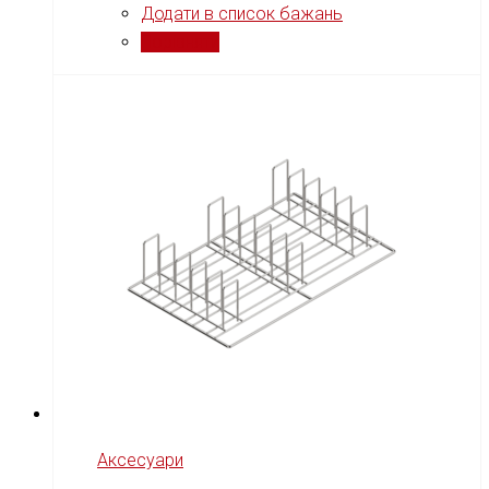
Додати в список бажань
Порівняти
Аксесуари