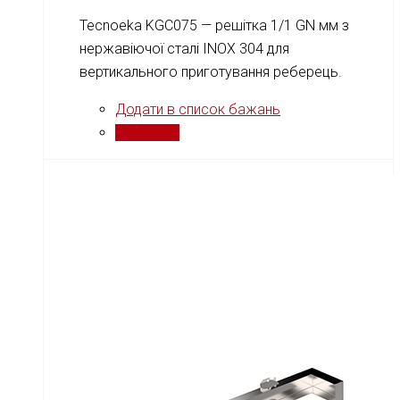
Tecnoeka KGC075 — решітка 1/1 GN мм з
нержавіючої сталі INOX 304 для
вертикального приготування реберець.
Додати в список бажань
Порівняти