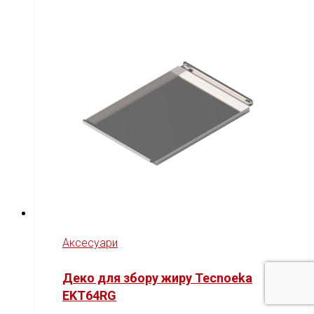
Аксесуари
Деко для збору жиру Tecnoeka
EKT64RG