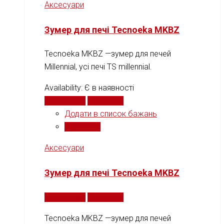
Аксесуари
Зумер для печі Tecnoeka MKBZ
Tecnoeka MKBZ —зумер для печей
Millennial, усі печі TS millennial.
Availability:
Є в наявності
Читати далі
Порівняти
Додати в список бажань
Порівняти
Аксесуари
Зумер для печі Tecnoeka MKBZ
Читати далі
Порівняти
Tecnoeka MKBZ —зумер для печей