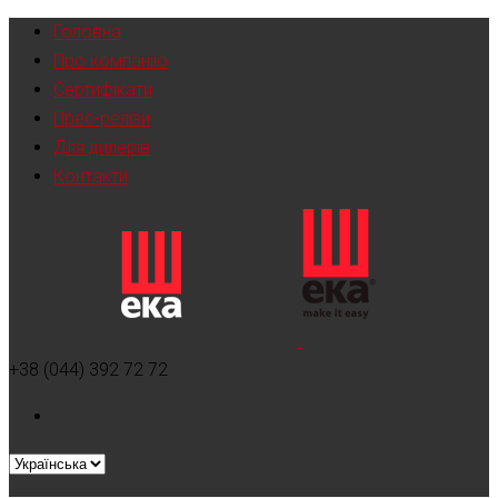
Головна
Про компанію
Сертифікати
Прес-релізи
Для дилерів
Контакти
+38 (044) 392 72 72