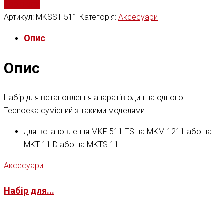
Порівняти
Артикул:
MKSST 511
Категорія:
Аксесуари
Опис
Опис
Набір для встановлення апаратів один на одного
Tecnoeka сумісний з такими моделями:
для встановлення MKF 511 TS на MKM 1211 або на
MKT 11 D або на MKTS 11
Аксесуари
Набір для...