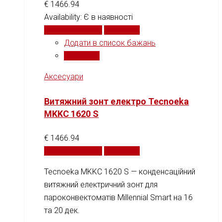
€
1466.94
Availability:
Є в наявності
Додати у кошик
Порівняти
Додати в список бажань
Порівняти
Аксесуари
Витяжний зонт електро Tecnoeka
MKKC 1620 S
€
1466.94
Додати у кошик
Порівняти
Tecnoeka MKKC 1620 S — конденсаційний
витяжний електричний зонт для
пароконвектоматів Millennial Smart на 16
та 20 дек.