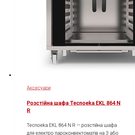
Аксесуари
Розстійна шафа Tecnoeka EKL 864 N
R
Tecnoeka EKL 864 N R — розстійна шафа
для електро пароконвектоматів на 3 або