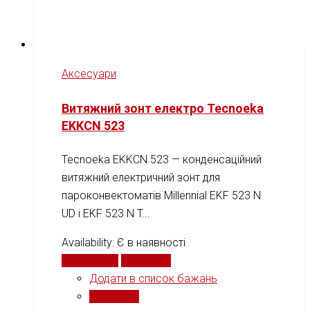
Аксесуари
Витяжний зонт електро Tecnoeka
EKKCN 523
Tecnoeka EKKCN 523 — конденсаційний
витяжний електричний зонт для
пароконвектоматів Millennial EKF 523 N
UD і EKF 523 N T...
Availability:
Є в наявності
Читати далі
Порівняти
Додати в список бажань
Порівняти