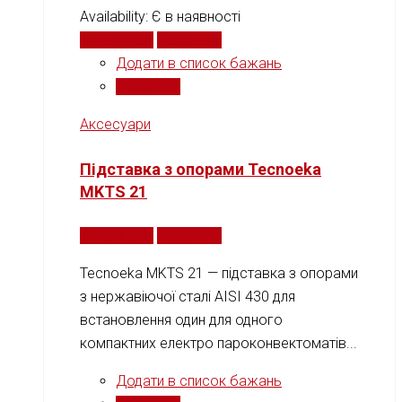
Availability:
Є в наявності
Читати далі
Порівняти
Додати в список бажань
Порівняти
Аксесуари
Підставка з опорами Tecnoeka
MKTS 21
Читати далі
Порівняти
Tecnoeka MKTS 21 — підставка з опорами
з нержавіючої сталі AISI 430 для
встановлення один для одного
компактних електро пароконвектоматів...
Додати в список бажань