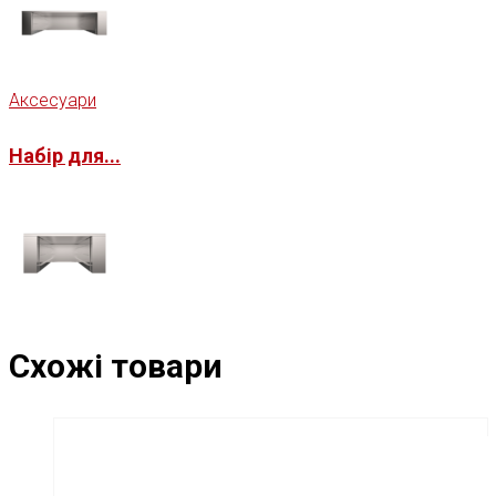
Аксесуари
Набір для...
Схожі товари