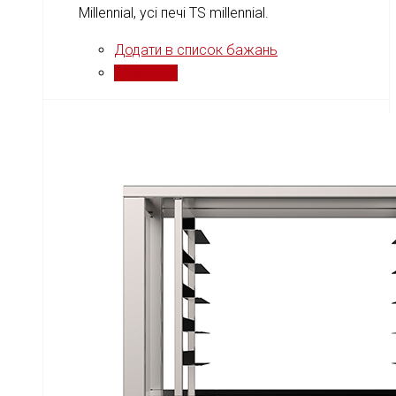
Millennial, усі печі TS millennial.
Додати в список бажань
Порівняти