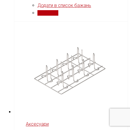
Додати в список бажань
Порівняти
Аксесуари