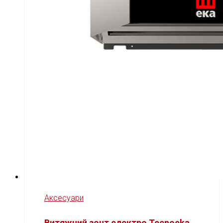
Аксесуари
Витяжний зонт електро Tecnoeka