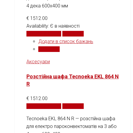
4 дека 600x400 мм
€
1512.00
Availability:
Є в наявності
Додати у кошик
Порівняти
Додати в список бажань
Порівняти
Аксесуари
Розстійна шафа Tecnoeka EKL 864 N
R
€
1512.00
Додати у кошик
Порівняти
Tecnoeka EKL 864 N R — розстійна шафа
для електро пароконвектоматів на 3 або