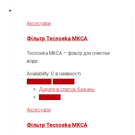
Аксесуари
Фільтр Tecnoeka MKCA
Tecnoeka MKCA — фільтр для очистки
води.
Availability:
Є в наявності
Читати далі
Порівняти
Додати в список бажань
Порівняти
Аксесуари
Фільтр Tecnoeka MKCA