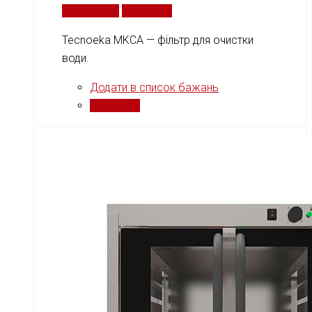
Читати далі
Порівняти
Tecnoeka MKCA — фільтр для очистки
води.
Додати в список бажань
Порівняти