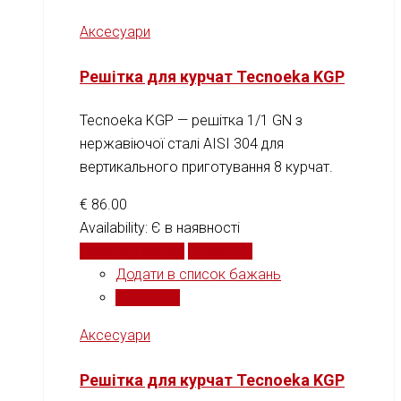
Аксесуари
Решітка для курчат Tecnoeka KGP
Tecnoeka KGP — решітка 1/1 GN з
нержавіючої сталі AISI 304 для
вертикального приготування 8 курчат.
€
86.00
Availability:
Є в наявності
Додати у кошик
Порівняти
Додати в список бажань
Порівняти
Аксесуари
Решітка для курчат Tecnoeka KGP