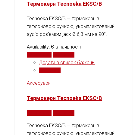
Термокерн Tecnoeka EKSC/B
Tecnoeka EKSC/B — термокерн з
тефлоновою ручкою, укомплектований
аудіо роз'ємом jack Ø 6,3 мм на 90°.
Availability:
Є в наявності
Читати далі
Порівняти
Додати в список бажань
Порівняти
Аксесуари
Термокерн Tecnoeka EKSC/B
Читати далі
Порівняти
Tecnoeka EKSC/B — термокерн з
тефлоновою ручкою, укомплектований