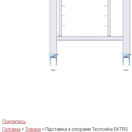
Поділитись
Головна
>
Товари
>
Підставка з опорами Tecnoeka EKTRS