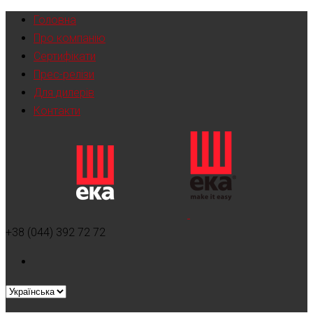
Головна
Про компанію
Сертифікати
Прес-релізи
Для дилерів
Контакти
+38 (044) 392 72 72