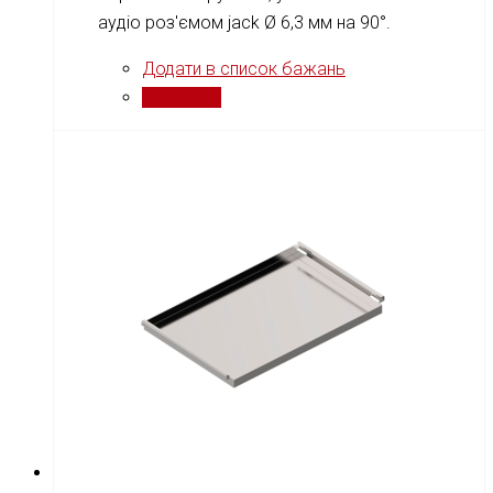
аудіо роз'ємом jack Ø 6,3 мм на 90°.
Додати в список бажань
Порівняти