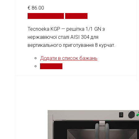
€
86.00
Додати у кошик
Порівняти
Tecnoeka KGP — решітка 1/1 GN з
нержавіючої сталі AISI 304 для
вертикального приготування 8 курчат.
Додати в список бажань
Порівняти