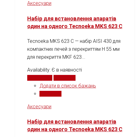
Аксесуари
Набір для встановлення апаратів
один на одного Tecnoeka MKS 623 C
Tecnoeka MKS 623 C — набір AISI 430 для
компактних печей з перекриттям H 55 мм
для перекриття MKF 623...
Availability:
Є в наявності
Читати далі
Порівняти
Додати в список бажань
Порівняти
Аксесуари
Набір для встановлення апаратів
один на одного Tecnoeka MKS 623 C