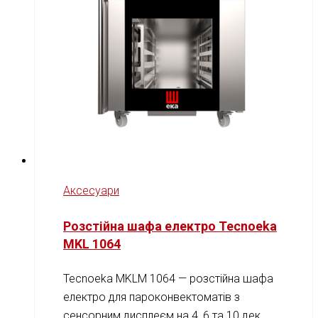
Аксесуари
Розстійна шафа електро Tecnoeka
MKL 1064
Tecnoeka MKLM 1064 — розстійна шафа
електро для пароконвектоматів з
сенсорним дисплеєм на 4, 6 та 10 дек