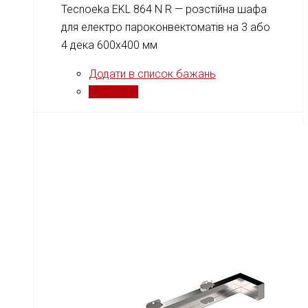
Tecnoeka EKL 864 N R — розстійна шафа
для електро пароконвектоматів на 3 або
4 дека 600x400 мм
Додати в список бажань
Порівняти