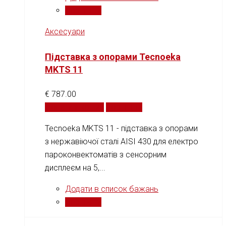
Порівняти
Аксесуари
Підставка з опорами Tecnoeka
MKTS 11
€
787.00
Додати у кошик
Порівняти
Tecnoeka MKTS 11 - підставка з опорами
з нержавіючої сталі AISI 430 для електро
пароконвектоматів з сенсорним
дисплеєм на 5,...
Додати в список бажань
Порівняти