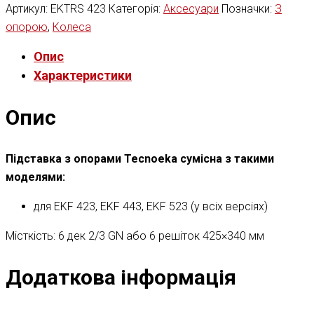
Артикул:
EKTRS 423
Категорія:
Аксесуари
Позначки:
З
опорою
,
Колеса
Опис
Характеристики
Опис
Підставка з опорами Tecnoeka сумісна з такими
моделями:
для EKF 423, EKF 443, EKF 523 (у всіх версіях)
Місткість: 6 дек 2/3 GN або 6 решіток 425×340 мм
Додаткова інформація