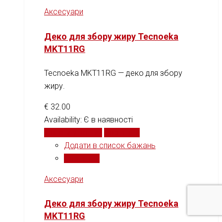
Аксесуари
Деко для збору жиру Tecnoeka
MKT11RG
Tecnoeka MKT11RG — деко для збору
жиру.
€
32.00
Availability:
Є в наявності
Додати у кошик
Порівняти
Додати в список бажань
Порівняти
Аксесуари
Деко для збору жиру Tecnoeka
MKT11RG