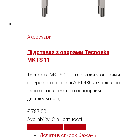
Аксесуари
Підставка з опорами Tecnoeka
MKTS 11
Tecnoeka MKTS 11 - підставка з опорами
з нержавіючої сталі AISI 430 для електро
пароконвектоматів з сенсорним
дисплеєм на 5,...
€
787.00
Availability:
Є в наявності
Додати у кошик
Порівняти
Додати в список бажань