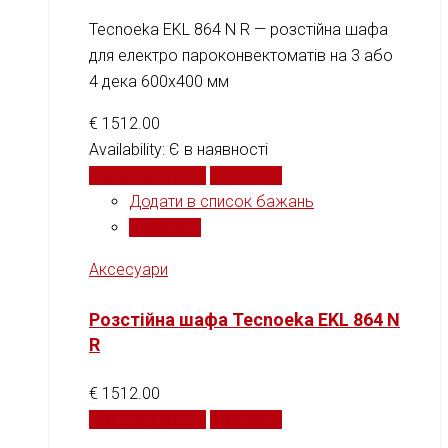
Tecnoeka EKL 864 N R — розстійна шафа
для електро пароконвектоматів на 3 або
4 дека 600x400 мм
€
1512.00
Availability:
Є в наявності
Додати у кошик
Порівняти
Додати в список бажань
Порівняти
Аксесуари
Розстійна шафа Tecnoeka EKL 864 N
R
€
1512.00
Додати у кошик
Порівняти