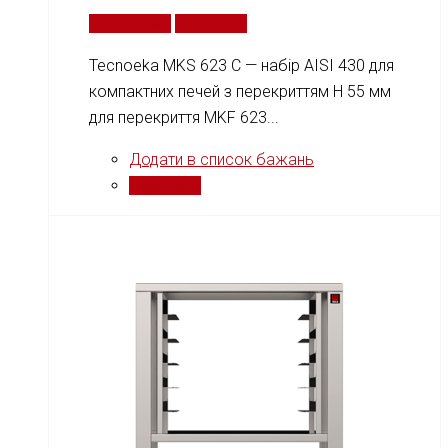
Читати далі
Порівняти
Tecnoeka MKS 623 C — набір AISI 430 для
компактних печей з перекриттям H 55 мм
для перекриття MKF 623...
Додати в список бажань
Порівняти