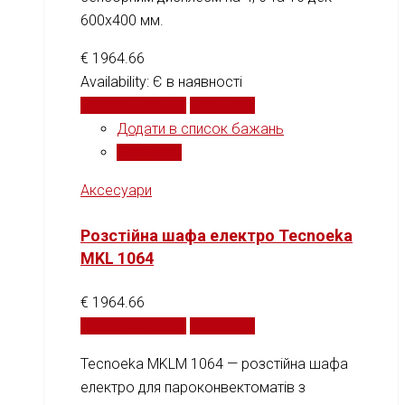
600x400 мм.
€
1964.66
Availability:
Є в наявності
Додати у кошик
Порівняти
Додати в список бажань
Порівняти
Аксесуари
Розстійна шафа електро Tecnoeka
MKL 1064
€
1964.66
Додати у кошик
Порівняти
Tecnoeka MKLM 1064 — розстійна шафа
електро для пароконвектоматів з