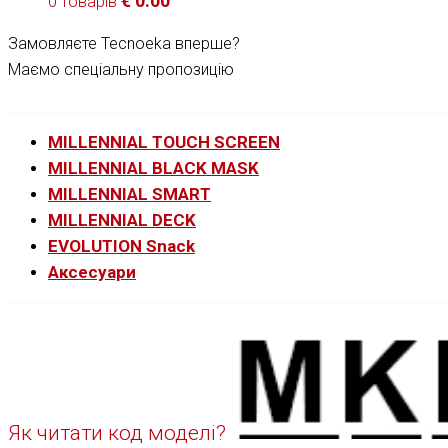
€
0.00
0 товарів
Замовляєте Tecnoeka вперше?
Маємо спеціальну пропозицію
MILLENNIAL TOUCH SCREEN
MILLENNIAL BLACK MASK
MILLENNIAL SMART
MILLENNIAL DECK
EVOLUTION Snack
Аксесуари
Як читати код моделі?