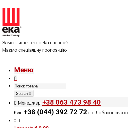
Замовляєте Tecnoeka вперше?
Маємо спеціальну пропозицію
Меню
Search
+38 063 473 98 40
Менеджер
+38 (044) 392 72 72
Київ
пр. Лобановського
0