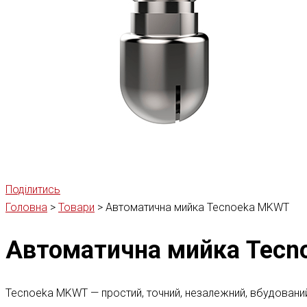
Поділитись
Головна
>
Товари
>
Автоматична мийка Tecnoeka MKWT
Автоматична мийка Tec
Tecnoeka MKWT — простий, точний, незалежний, вбудований