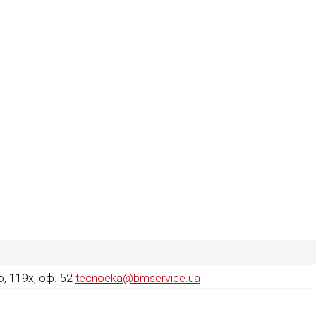
, 119х, оф. 52
tecnoeka@bmservice.ua