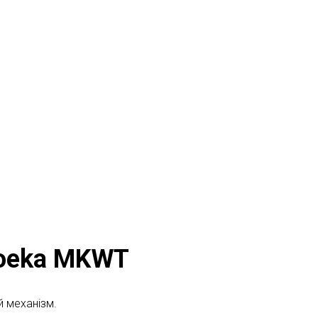
noeka MKWT
 механізм.