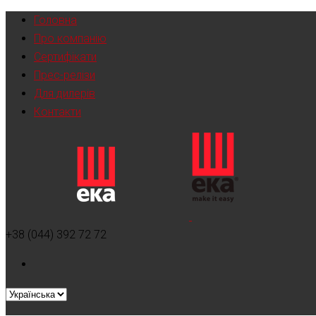
Головна
Про компанію
Сертифікати
Прес-релізи
Для дилерів
Контакти
+38 (044) 392 72 72