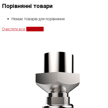
Порівнянні товари
Немає товарів для порівняння
Очистити все
Порівняти