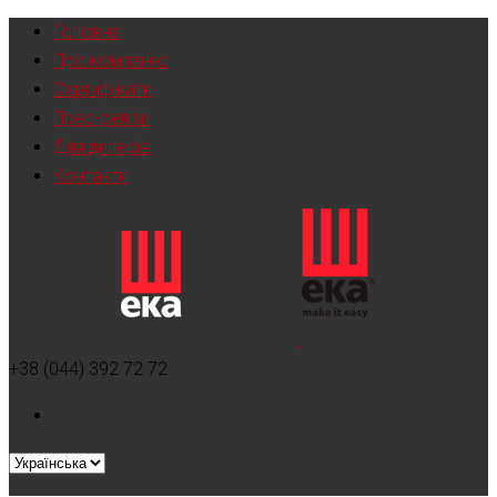
Головна
Про компанію
Сертифікати
Прес-релізи
Для дилерів
Контакти
+38 (044) 392 72 72