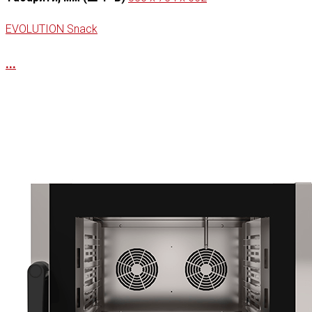
EVOLUTION Snack
...