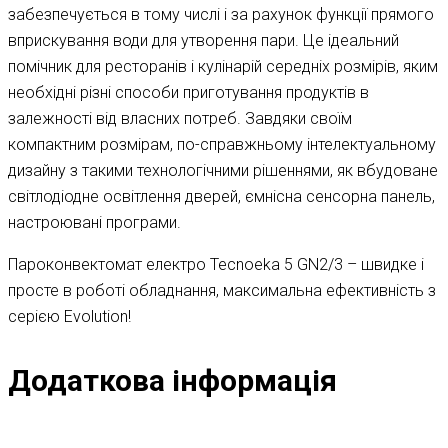
забезпечується в тому числі і за рахунок функції прямого
вприскування води для утворення пари. Це ідеальний
помічник для ресторанів і кулінарій середніх розмірів, яким
необхідні різні способи приготування продуктів в
залежності від власних потреб. З
авдяки своїм
компактним розмірам, по-справжньому інтелектуальному
дизайну з такими технологічними рішеннями, як вбудоване
світлодіодне освітлення дверей, ємнісна сенсорна панель,
настроювані програми.
Пароконвектомат електро Tecnoeka 5 GN2/3 – швидке і
просте в роботі обладнання, максимальна ефективність з
серією Evolution!
Додаткова інформація