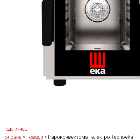
Поділитись
Головна
>
Товари
>
Пароконвектомат електро Tecnoeka