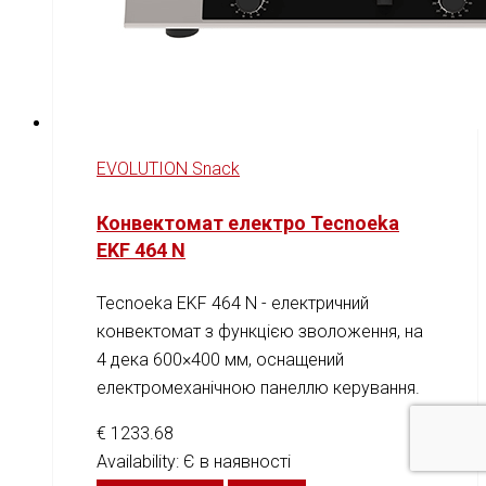
EVOLUTION Snack
Конвектомат електро Tecnoeka
EKF 464 N
Tecnoeka EKF 464 N - електричний
конвектомат з функцією зволоження, на
4 дека 600×400 мм, оснащений
електромеханічною панеллю керування.
€
1233.68
Availability:
Є в наявності