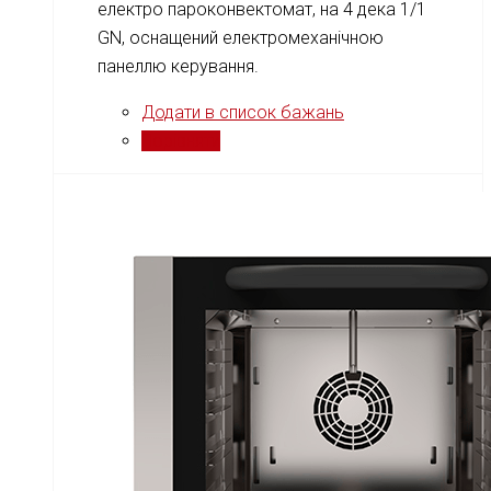
електро пароконвектомат, на 4 дека 1/1
GN, оснащений електромеханічною
панеллю керування.
Додати в список бажань
Порівняти