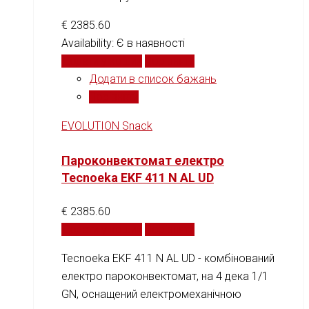
€
2385.60
Availability:
Є в наявності
Додати у кошик
Порівняти
Додати в список бажань
Порівняти
EVOLUTION Snack
Пароконвектомат електро
Tecnoeka EKF 411 N AL UD
€
2385.60
Додати у кошик
Порівняти
Tecnoeka EKF 411 N AL UD - комбінований
електро пароконвектомат, на 4 дека 1/1
GN, оснащений електромеханічною