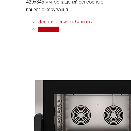
429x345 мм, оснащений сенсорною
панеллю керування.
Додати в список бажань
Порівняти