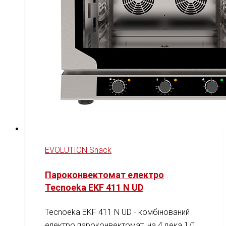
EVOLUTION Snack
Пароконвектомат електро
Tecnoeka EKF 411 N UD
Tecnoeka EKF 411 N UD - комбінований
електро пароконвектомат, на 4 дека 1/1