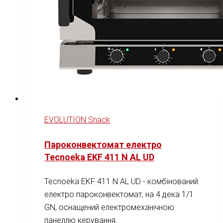
EVOLUTION Snack
Пароконвектомат електро
Tecnoeka EKF 411 N AL UD
Tecnoeka EKF 411 N AL UD - комбінований
електро пароконвектомат, на 4 дека 1/1
GN, оснащений електромеханічною
панеллю керування.