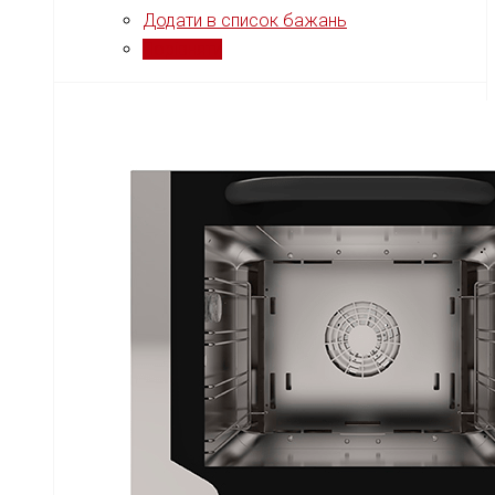
Додати в список бажань
Порівняти