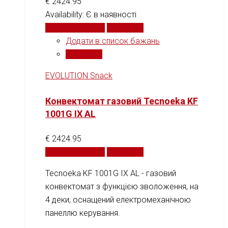
€
2424.95
Availability:
Є в наявності
Додати у кошик
Порівняти
Додати в список бажань
Порівняти
EVOLUTION Snack
Конвектомат газовий Tecnoeka KF
1001G IX AL
€
2424.95
Додати у кошик
Порівняти
Tecnoeka KF 1001G IX AL - газовий
конвектомат з функцією зволоження, на
4 деки, оснащений електромеханічною
панеллю керування.