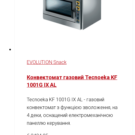
EVOLUTION Snack
Конвектомат газовий Tecnoeka KF
1001G IX AL
Tecnoeka KF 1001G IX AL - газовий
конвектомат з функцією зволоження, на
4 деки, оснащений електромеханічною
панеллю керування.