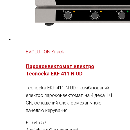
EVOLUTION Snack
Пароконвектомат електро
Tecnoeka EKF 411 N UD
Tecnoeka EKF 411 N UD - комбінований
електро пароконвектомат, на 4 дека 1/1
GN, оснащений електромеханічною
панеллю керування.
€
1646.57