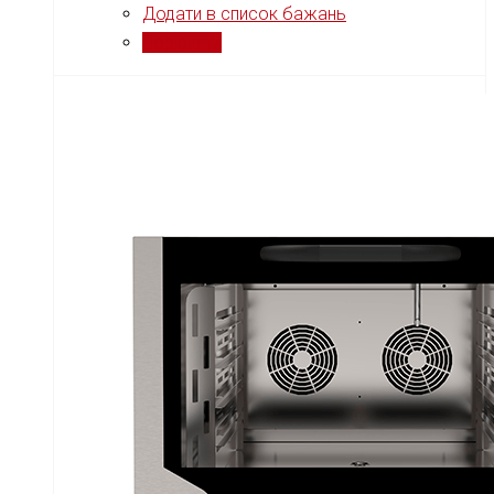
Додати в список бажань
Порівняти