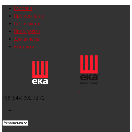
Головна
Про компанію
Сертифікати
Прес-релізи
Для дилерів
Контакти
+38 (044) 392 72 72