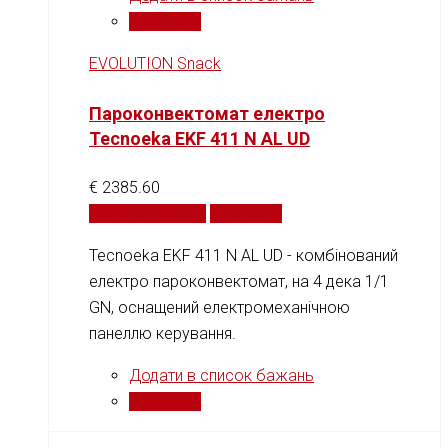
Порівняти
EVOLUTION Snack
Пароконвектомат електро
Tecnoeka EKF 411 N AL UD
€
2385.60
Додати у кошик
Порівняти
Tecnoeka EKF 411 N AL UD - комбінований
електро пароконвектомат, на 4 дека 1/1
GN, оснащений електромеханічною
панеллю керування.
Додати в список бажань
Порівняти