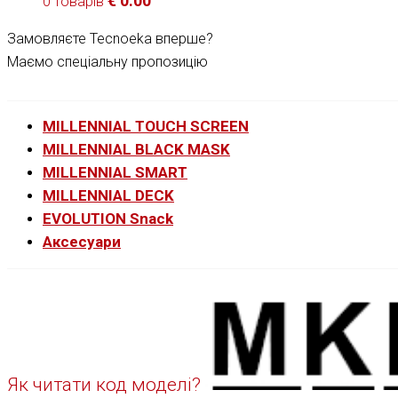
€
0.00
0 товарів
Замовляєте Tecnoeka вперше?
Маємо спеціальну пропозицію
MILLENNIAL TOUCH SCREEN
MILLENNIAL BLACK MASK
MILLENNIAL SMART
MILLENNIAL DECK
EVOLUTION Snack
Аксесуари
Як читати код моделі?