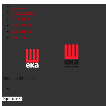
Головна
Про компанію
Сертифікати
Прес-релізи
Для дилерів
Контакти
+38 (044) 392 72 72