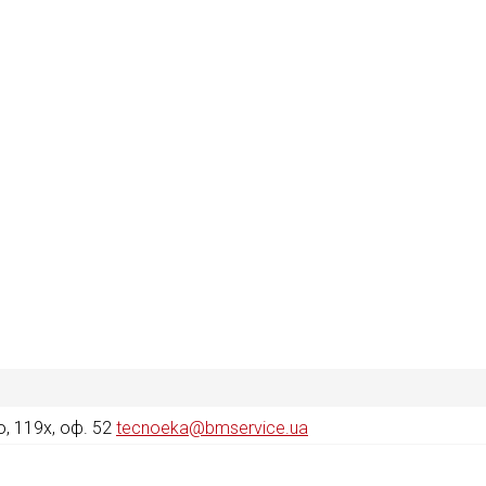
, 119х, оф. 52
tecnoeka@bmservice.ua