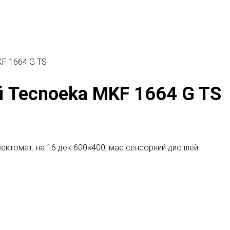
F 1664 G TS
 Tecnoeka MKF 1664 G TS
ктомат, на 16 дек 600×400, має сенсорний дисплей.