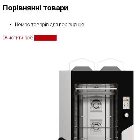
Порівнянні товари
Немає товарів для порівняння
Очистити все
Порівняти