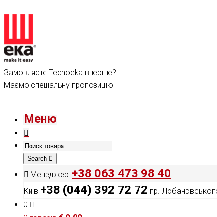
Замовляєте Tecnoeka вперше?
Маємо спеціальну пропозицію
Меню
Search
+38 063 473 98 40
Менеджер
+38 (044) 392 72 72
Київ
пр. Лобановського
0