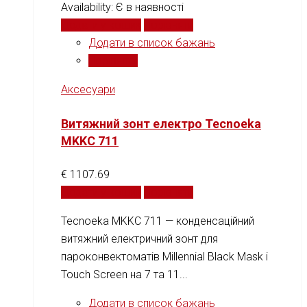
Availability:
Є в наявності
Додати у кошик
Порівняти
Додати в список бажань
Порівняти
Аксесуари
Витяжний зонт електро Tecnoeka
MKKC 711
€
1107.69
Додати у кошик
Порівняти
Tecnoeka MKKC 711 — конденсаційний
витяжний електричний зонт для
пароконвектоматів Millennial Black Mask і
Touch Screen на 7 та 11...
Додати в список бажань