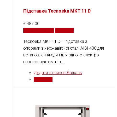
Підставка Tecnoeka MKT 11 D
€
487.00
Додати у кошик
Порівняти
Tecnoeka MKT 11 D — підставка з
опорами з нержавіючої сталі AISI 430 для
встановлення один для одного електро
пароконвектоматів...
Додати в список бажань
Порівняти