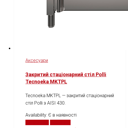
Аксесуари
Закритий стаціонарний стіл Рolli
Tecnoeka MKTPL
Tecnoeka MKTPL — закритий стаціонарний
стіл Рolli з AISI 430.
Availability:
Є в наявності
Читати далі
Порівняти