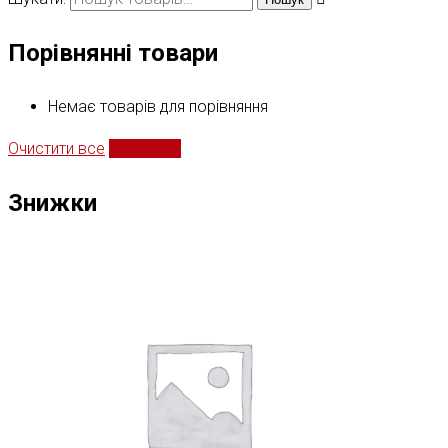
Порівнянні товари
Немає товарів для порівняння
Очистити все
Порівняти
Знижки