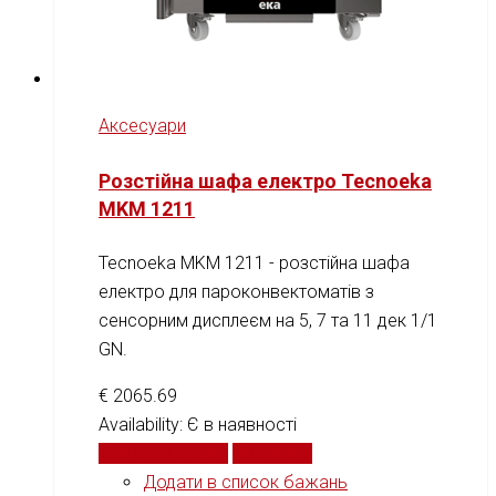
Аксесуари
Розстійна шафа електро Tecnoeka
MKM 1211
Tecnoeka MKM 1211 - розстійна шафа
електро для пароконвектоматів з
сенсорним дисплеєм на 5, 7 та 11 дек 1/1
GN.
€
2065.69
Availability:
Є в наявності
Додати у кошик
Порівняти
Додати в список бажань