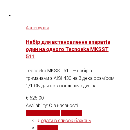
Аксесуари
Набір для встановлення апаратів
один на одного Tecnoeka MKSST
511
Tecnoeka MKSST 511 — набір з
тримачами з AISI 430 на 3 дека розміром
1/1 GN для встановлення один на...
€
625.00
Availability:
Є в наявності
Додати у кошик
Порівняти
Додати в список бажань
Порівняти