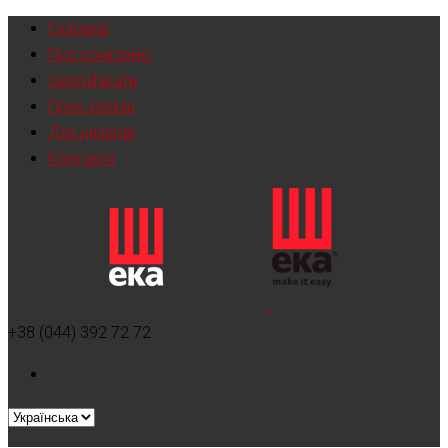
Головна
Про компанію
Сертифікати
Прес-релізи
Для дилерів
Контакти
+38 (044) 392 72 72