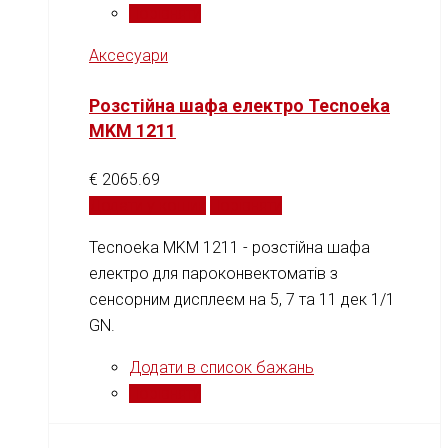
Порівняти
Аксесуари
Розстійна шафа електро Tecnoeka
MKM 1211
€
2065.69
Додати у кошик
Порівняти
Tecnoeka MKM 1211 - розстійна шафа
електро для пароконвектоматів з
сенсорним дисплеєм на 5, 7 та 11 дек 1/1
GN.
Додати в список бажань
Порівняти