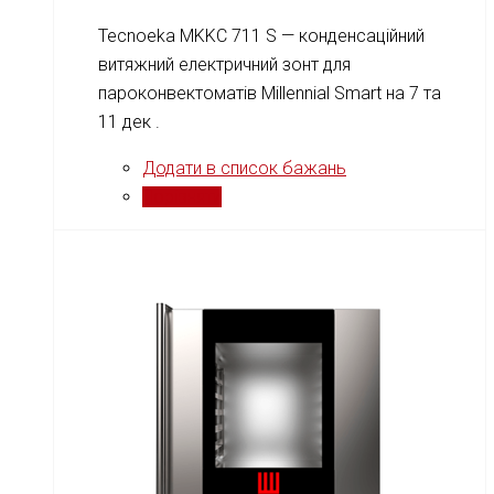
Tecnoeka MKKC 711 S — конденсаційний
витяжний електричний зонт для
пароконвектоматів Millennial Smart на 7 та
11 дек .
Додати в список бажань
Порівняти