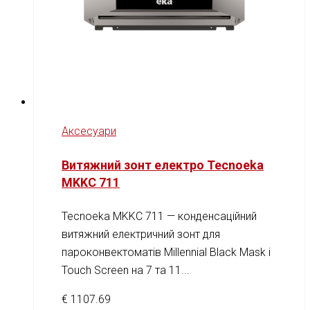
Аксесуари
Витяжний зонт електро Tecnoeka
MKKC 711
Tecnoeka MKKC 711 — конденсаційний
витяжний електричний зонт для
пароконвектоматів Millennial Black Mask і
Touch Screen на 7 та 11...
€
1107.69