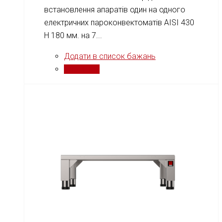
встановлення апаратів один на одного
електричних пароконвектоматів AISI 430
H 180 мм. на 7...
Додати в список бажань
Порівняти