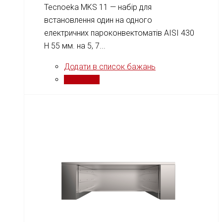
Tecnoeka MKS 11 — набір для
встановлення один на одного
електричних пароконвектоматів AISI 430
H 55 мм. на 5, 7...
Додати в список бажань
Порівняти