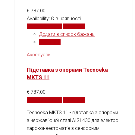
€
787.00
Availability:
Є в наявності
Додати у кошик
Порівняти
Додати в список бажань
Порівняти
Аксесуари
Підставка з опорами Tecnoeka
MKTS 11
€
787.00
Додати у кошик
Порівняти
Tecnoeka MKTS 11 - підставка з опорами
з нержавіючої сталі AISI 430 для електро
пароконвектоматів з сенсорним