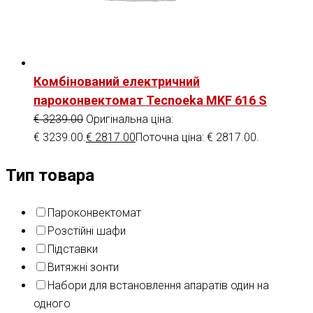
Комбінований електричний
пароконвектомат Tecnoeka MKF 616 S
€
3239.00
Оригінальна ціна:
€ 3239.00.
€
2817.00
Поточна ціна: € 2817.00.
Тип товара
Пароконвектомат
Розстійні шафи
Підставки
Витяжні зонти
Набори для встановлення апаратів один на
одного