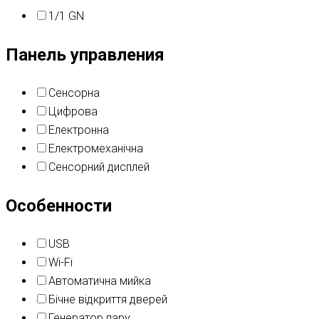
1/1 GN
Панель управления
Сенсорна
Цифрова
Електронна
Електромеханічна
Сенсорний дисплей
Особенности
USB
Wi-Fi
Автоматична мийка
Бічне відкриття дверей
Генератор пару