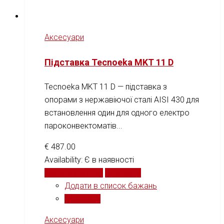
Аксесуари
Підставка Tecnoeka MKT 11 D
Tecnoeka MKT 11 D — підставка з
опорами з нержавіючої сталі AISI 430 для
встановлення один для одного електро
пароконвектоматів...
€
487.00
Availability:
Є в наявності
Додати у кошик
Порівняти
Додати в список бажань
Порівняти
Аксесуари