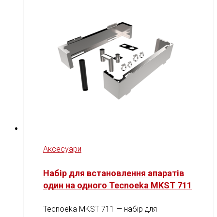
Аксесуари
Набір для встановлення апаратів
один на одного Tecnoeka MKST 711
Tecnoeka MKST 711 — набір для