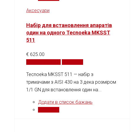
Аксесуари
Набір для встановлення апаратів
один на одного Tecnoeka MKSST
511
€
625.00
Додати у кошик
Порівняти
Tecnoeka MKSST 511 — набір з
тримачами з AISI 430 на 3 дека розміром
1/1 GN для встановлення один на...
Додати в список бажань
Порівняти