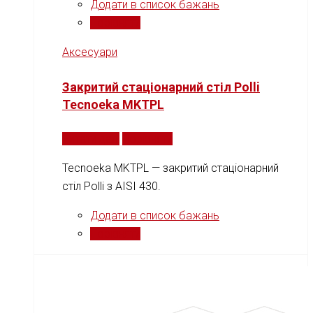
Додати в список бажань
Порівняти
Аксесуари
Закритий стаціонарний стіл Рolli
Tecnoeka MKTPL
Читати далі
Порівняти
Tecnoeka MKTPL — закритий стаціонарний
стіл Рolli з AISI 430.
Додати в список бажань
Порівняти