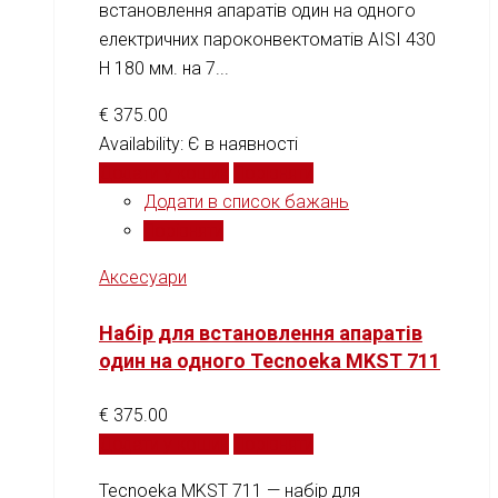
встановлення апаратів один на одного
електричних пароконвектоматів AISI 430
H 180 мм. на 7...
€
375.00
Availability:
Є в наявності
Додати у кошик
Порівняти
Додати в список бажань
Порівняти
Аксесуари
Набір для встановлення апаратів
один на одного Tecnoeka MKST 711
€
375.00
Додати у кошик
Порівняти
Tecnoeka MKST 711 — набір для