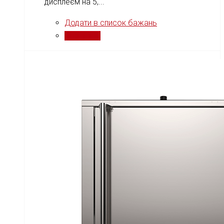
дисплеєм на 5,...
Додати в список бажань
Порівняти